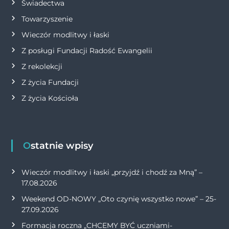
Świadectwa
Towarzyszenie
Wieczór modlitwy i łaski
Z posługi Fundacji Radość Ewangelii
Z rekolekcji
Z życia Fundacji
Z życia Kościoła
Ostatnie wpisy
Wieczór modlitwy i łaski „przyjdź i chodź za Mną” –
17.08.2026
Weekend OD-NOWY „Oto czynię wszystko nowe” – 25-
27.09.2026
Formacja roczna „CHCEMY BYĆ uczniami-