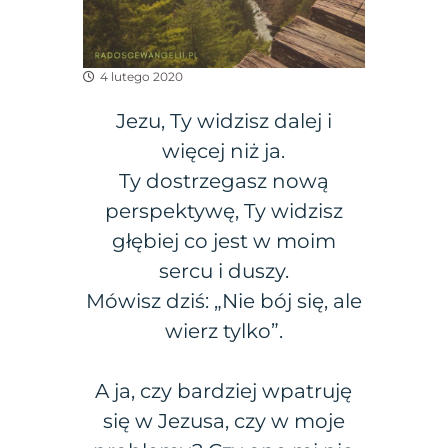
4 lutego 2020
Jezu, Ty widzisz dalej i
więcej niż ja.
Ty dostrzegasz nową
perspektywę, Ty widzisz
głębiej co jest w moim
sercu i duszy.
Mówisz dziś: „Nie bój się, ale
wierz tylko”.
A ja, czy bardziej wpatruję
się w Jezusa, czy w moje