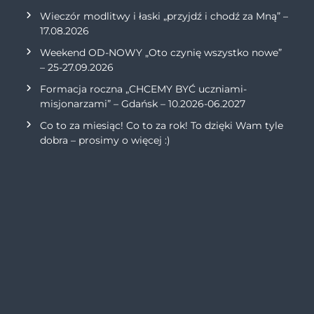
Wieczór modlitwy i łaski „przyjdź i chodź za Mną” –
17.08.2026
Weekend OD-NOWY „Oto czynię wszystko nowe”
– 25-27.09.2026
Formacja roczna „CHCEMY BYĆ uczniami-
misjonarzami” – Gdańsk – 10.2026-06.2027
Co to za miesiąc! Co to za rok! To dzięki Wam tyle
dobra – prosimy o więcej :)