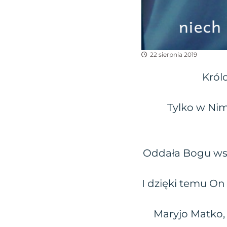
22 sierpnia 2019
Król
Tylko w Nim
Oddała Bogu wszy
I dzięki temu On 
Maryjo Matko,