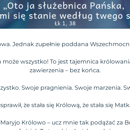
owa. Jednak zupełnie poddana Wszechmoc
 może wszystko! To jest tajemnica królowani
zawierzenia – bez końca.
stko. Swoje pragnienia. Swoje marzenia. Swo
sprawił, że stała się Królową, że stała się Mat
 Maryjo Królowo – ucz mnie tak podążać za B