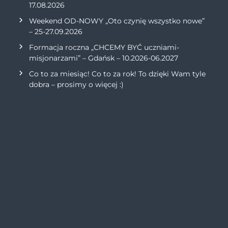
17.08.2026
Weekend OD-NOWY „Oto czynię wszystko nowe”
– 25-27.09.2026
Formacja roczna „CHCEMY BYĆ uczniami-
misjonarzami” – Gdańsk – 10.2026-06.2027
Co to za miesiąc! Co to za rok! To dzięki Wam tyle
dobra – prosimy o więcej :)