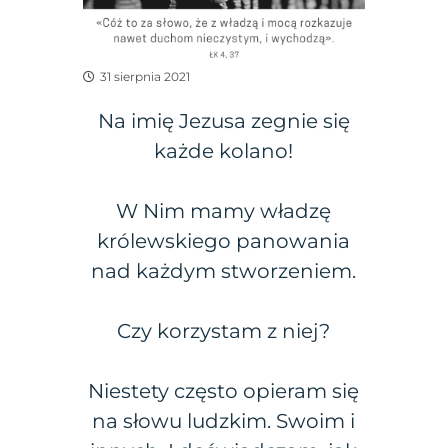
31 sierpnia 2021
Na imię Jezusa zegnie się
każde kolano!
W Nim mamy władzę
królewskiego panowania
nad każdym stworzeniem.
Czy korzystam z niej?
Niestety często opieram się
na słowu ludzkim. Swoim i