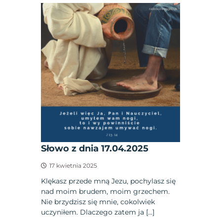
Słowo z dnia 17.04.2025
17 kwietnia 2025
Klękasz przede mną Jezu, pochylasz się
nad moim brudem, moim grzechem.
Nie brzydzisz się mnie, cokolwiek
uczyniłem. Dlaczego zatem ja […]