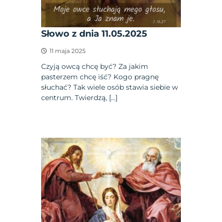
Słowo z dnia 11.05.2025
11 maja 2025
Czyją owcą chcę być? Za jakim
pasterzem chcę iść? Kogo pragnę
słuchać? Tak wiele osób stawia siebie w
centrum. Twierdzą, […]