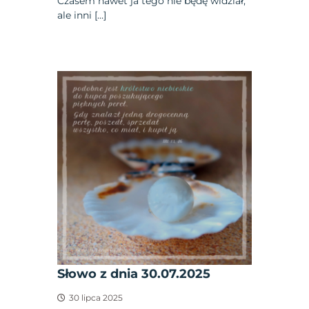
Czasem nawet ja tego nie będę widział,
ale inni […]
Słowo z dnia 30.07.2025
30 lipca 2025