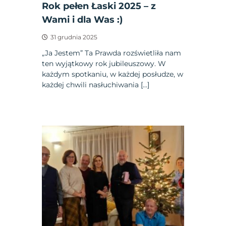
Rok pełen Łaski 2025 – z
Wami i dla Was :)
31 grudnia 2025
„Ja Jestem” Ta Prawda rozświetliła nam
ten wyjątkowy rok jubileuszowy. W
każdym spotkaniu, w każdej posłudze, w
każdej chwili nasłuchiwania […]