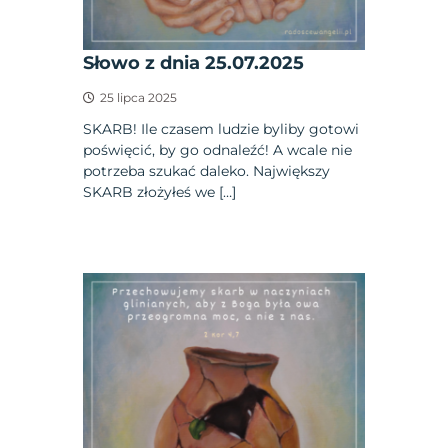
Słowo z dnia 25.07.2025
25 lipca 2025
SKARB! Ile czasem ludzie byliby gotowi
poświęcić, by go odnaleźć! A wcale nie
potrzeba szukać daleko. Największy
SKARB złożyłeś we […]