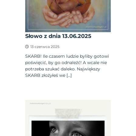
Słowo z dnia 13.06.2025
13 czerwca 2025
SKARB! Ile czasem ludzie byliby gotowi
poświęcić, by go odnaleźć! A wcale nie
potrzeba szukać daleko. Największy
SKARB złożyłeś we […]