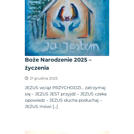
Boże Narodzenie 2025 –
życzenia
21 grudnia 2025
JEZUS wciąż PRZYCHODZI… zatrzymaj
się – JEZUS JEST przyjdź – JEZUS czeka
opowiedz – JEZUS słucha posłuchaj –
JEZUS mówi […]