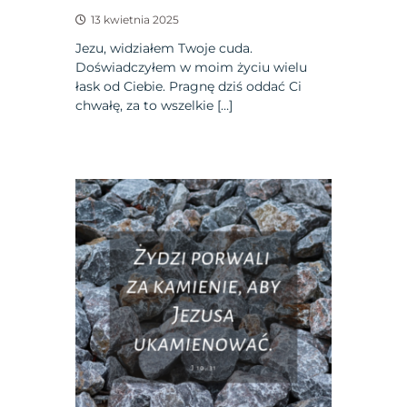
13 kwietnia 2025
Jezu, widziałem Twoje cuda.
Doświadczyłem w moim życiu wielu
łask od Ciebie. Pragnę dziś oddać Ci
chwałę, za to wszelkie […]