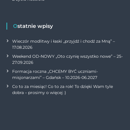
Ostatnie wpisy
Wieczór modlitwy i łaski „przyjdź i chodź za Mną” –
17.08.2026
Weekend OD-NOWY „Oto czynię wszystko nowe” – 25-
27.09.2026
Formacja roczna „CHCEMY BYĆ uczniami-
misjonarzami” – Gdańsk – 10.2026-06.2027
Co to za miesiąc! Co to za rok! To dzięki Wam tyle
dobra – prosimy o więcej :)