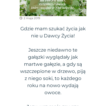
2 maja 2019
Gdzie mam szukać życia jak
nie u Dawcy Życia!
Jeszcze niedawno te
gałązki wyglądały jak
martwe gałęzie, a gdy są
wszczepione w drzewo, piją
z niego soki, to każdego
roku na nowo wydają
owoce.