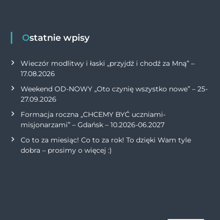
Ostatnie wpisy
Wieczór modlitwy i łaski „przyjdź i chodź za Mną” –
17.08.2026
Weekend OD-NOWY „Oto czynię wszystko nowe” – 25-
27.09.2026
Formacja roczna „CHCEMY BYĆ uczniami-
misjonarzami” – Gdańsk – 10.2026-06.2027
Co to za miesiąc! Co to za rok! To dzięki Wam tyle
dobra – prosimy o więcej :)