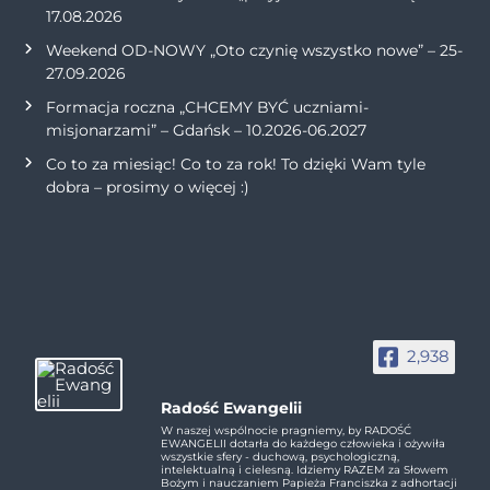
17.08.2026
Weekend OD-NOWY „Oto czynię wszystko nowe” – 25-
27.09.2026
Formacja roczna „CHCEMY BYĆ uczniami-
misjonarzami” – Gdańsk – 10.2026-06.2027
Co to za miesiąc! Co to za rok! To dzięki Wam tyle
dobra – prosimy o więcej :)
2,938
Radość Ewangelii
W naszej wspólnocie pragniemy, by RADOŚĆ
EWANGELII dotarła do każdego człowieka i ożywiła
wszystkie sfery - duchową, psychologiczną,
intelektualną i cielesną. Idziemy RAZEM za Słowem
Bożym i nauczaniem Papieża Franciszka z adhortacji