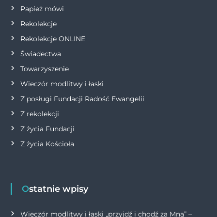
Papież mówi
s
Rekolekcje
u
Rekolekcje ONLINE
Świadectwa
Towarzyszenie
Wieczór modlitwy i łaski
Z posługi Fundacji Radość Ewangelii
Z rekolekcji
Z życia Fundacji
Z życia Kościoła
Ostatnie wpisy
Wieczór modlitwy i łaski „przyjdź i chodź za Mną” –