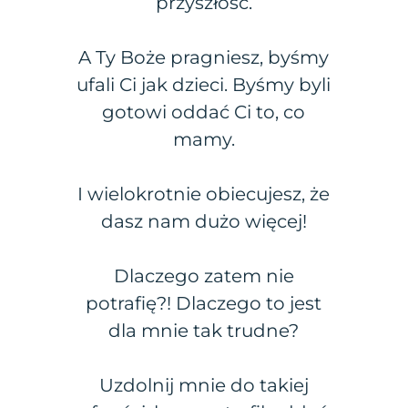
przyszłość.
A Ty Boże pragniesz, byśmy
ufali Ci jak dzieci. Byśmy byli
gotowi oddać Ci to, co
mamy.
I wielokrotnie obiecujesz, że
dasz nam dużo więcej!
Dlaczego zatem nie
potrafię?! Dlaczego to jest
dla mnie tak trudne?
Uzdolnij mnie do takiej