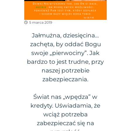
5 marca 2019
Jałmużna, dziesięcina…
zachęta, by oddać Bogu
swoje „pierwociny”. Jak
bardzo to jest trudne, przy
naszej potrzebie
zabezpieczania.
Świat nas „wpędza” w
kredyty. Uświadamia, że
wciąż potrzeba
zabezpieczać się na