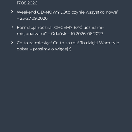
17.08.2026
Weekend OD-NOWY „Oto czynię wszystko nowe”
– 25-27.09.2026
Formacja roczna „CHCEMY BYĆ uczniami-
misjonarzami” – Gdańsk – 10.2026-06.2027
Co to za miesiąc! Co to za rok! To dzięki Wam tyle
dobra – prosimy o więcej :)