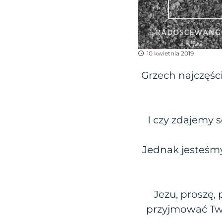
10 kwietnia 2019
Grzech najczęści
I czy zdajemy s
Jednak jesteśmy
Jezu, proszę,
przyjmować Two