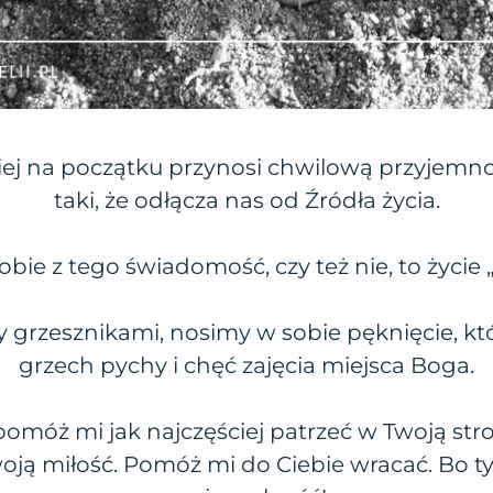
ej na początku przynosi chwilową przyjemnoś
taki, że odłącza nas od Źródła życia.
obie z tego świadomość, czy też nie, to życie 
 grzesznikami, nosimy w sobie pęknięcie, 
grzech pychy i chęć zajęcia miejsca Boga.
 pomóż mi jak najczęściej patrzeć w Twoją st
ją miłość. Pomóż mi do Ciebie wracać. Bo tyl