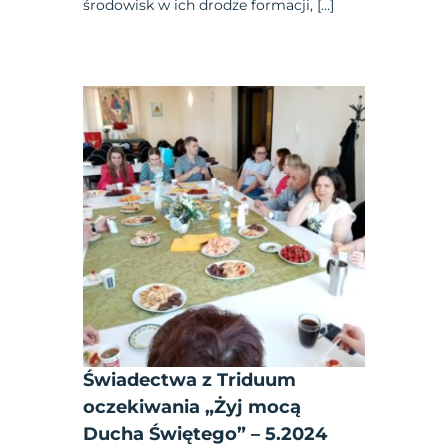
środowisk w ich drodze formacji, […]
Świadectwa z Triduum
oczekiwania „Żyj mocą
Ducha Świętego” – 5.2024