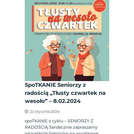
SpoTKANIE Seniorzy z
radością „Tłusty czwartek na
wesoło” – 8.02.2024
22 stycznia 2024
spoTKANIE z cyklu – SENIORZY Z
RADOŚCIĄ Serdecznie zapraszamy
wszystkich Seniorów na wyjątkowe