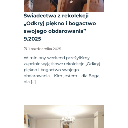
Świadectwa z rekolekcji
„Odkryj piękno i bogactwo
swojego obdarowania”
9.2025
1 października 2025
W miniony weekend przeżyliśmy
zupełnie wyjątkowe rekolekcje „Odkryj
piękno i bogactwo swojego
obdarowania – Kim jestem – dla Boga,
dla […]