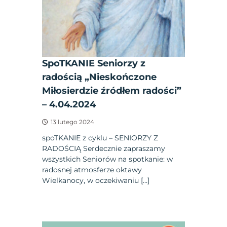
SpoTKANIE Seniorzy z
radością „Nieskończone
Miłosierdzie źródłem radości”
– 4.04.2024
13 lutego 2024
spoTKANIE z cyklu – SENIORZY Z
RADOŚCIĄ Serdecznie zapraszamy
wszystkich Seniorów na spotkanie: w
radosnej atmosferze oktawy
Wielkanocy, w oczekiwaniu […]