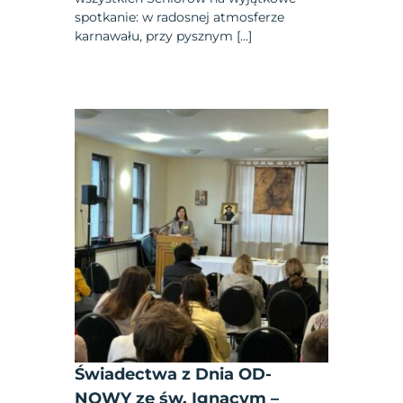
spotkanie: w radosnej atmosferze
karnawału, przy pysznym […]
Świadectwa z Dnia OD-
NOWY ze św. Ignacym –