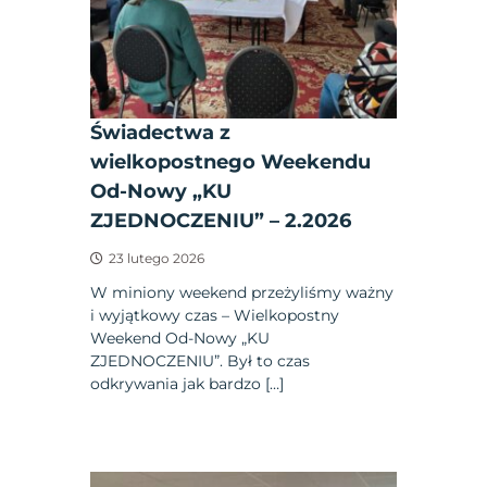
Świadectwa z
wielkopostnego Weekendu
Od-Nowy „KU
ZJEDNOCZENIU” – 2.2026
23 lutego 2026
W miniony weekend przeżyliśmy ważny
i wyjątkowy czas – Wielkopostny
Weekend Od-Nowy „KU
ZJEDNOCZENIU”. Był to czas
odkrywania jak bardzo […]