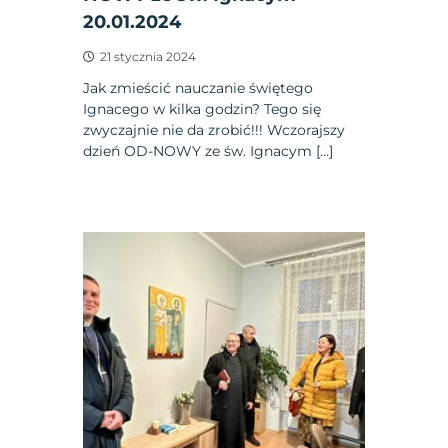
20.01.2024
21 stycznia 2024
Jak zmieścić nauczanie świętego
Ignacego w kilka godzin? Tego się
zwyczajnie nie da zrobić!!! Wczorajszy
dzień OD-NOWY ze św. Ignacym […]