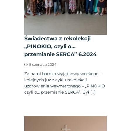
Świadectwa z rekolekcji
„PINOKIO, czyli o…
przemianie SERCA” 6.2024
5 czerwca 2024
Za nami bardzo wyjątkowy weekend –
kolejnych już z cyklu rekolekcji
uzdrowienia wewnętrznego – „PINOKIO
czyli o… przemianie SERCA”. Był […]