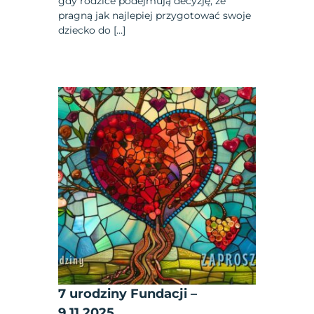
gdy rodzice podejmują decyzję, że
pragną jak najlepiej przygotować swoje
dziecko do […]
7 urodziny Fundacji –
9.11.2025