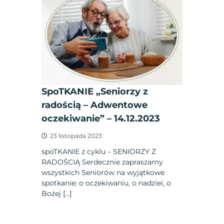
SpoTKANIE „Seniorzy z
radością – Adwentowe
oczekiwanie” – 14.12.2023
23 listopada 2023
spoTKANIE z cyklu – SENIORZY Z
RADOŚCIĄ Serdecznie zapraszamy
wszystkich Seniorów na wyjątkowe
spotkanie: o oczekiwaniu, o nadziei, o
Bożej […]