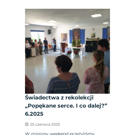
Świadectwa z rekolekcji
„Popękane serce. I co dalej?”
6.2025
25 czerwca 2025
W miniony weekend przeżyliśmy