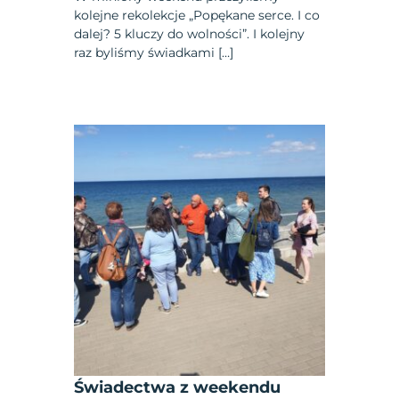
kolejne rekolekcje „Popękane serce. I co
dalej? 5 kluczy do wolności”. I kolejny
raz byliśmy świadkami […]
Świadectwa z weekendu