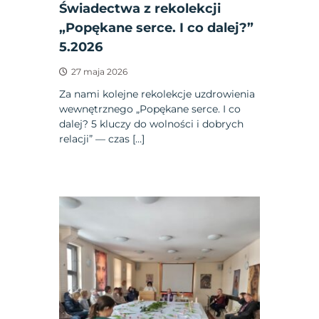
Świadectwa z rekolekcji
„Popękane serce. I co dalej?”
5.2026
27 maja 2026
Za nami kolejne rekolekcje uzdrowienia
wewnętrznego „Popękane serce. I co
dalej? 5 kluczy do wolności i dobrych
relacji” — czas […]