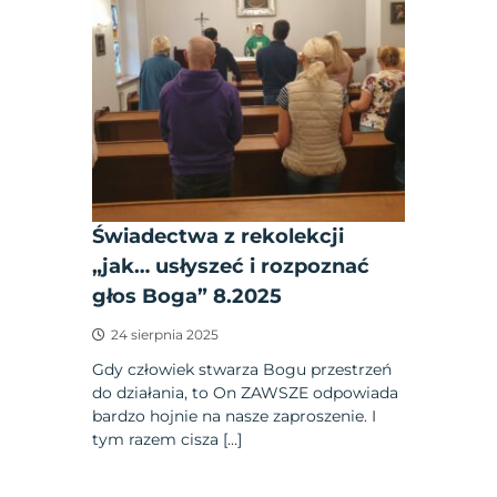
Świadectwa z rekolekcji
„jak… usłyszeć i rozpoznać
głos Boga” 8.2025
24 sierpnia 2025
Gdy człowiek stwarza Bogu przestrzeń
do działania, to On ZAWSZE odpowiada
bardzo hojnie na nasze zaproszenie. I
tym razem cisza […]