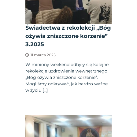
Świadectwa z rekolekcji „Bóg
ożywia zniszczone korzenie”
3.2025
11 marca 2025
W miniony weekend odbyły się kolejne
rekolekcje uzdrowienia wewnętrznego
„Bóg ożywia zniszczone korzenie”.
Mogliśmy odkrywać, jak bardzo ważne
w życiu […]