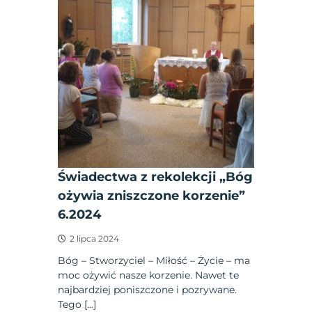
Świadectwa z rekolekcji „Bóg
ożywia zniszczone korzenie”
6.2024
2 lipca 2024
Bóg – Stworzyciel – Miłość – Życie – ma
moc ożywić nasze korzenie. Nawet te
najbardziej poniszczone i pozrywane.
Tego […]