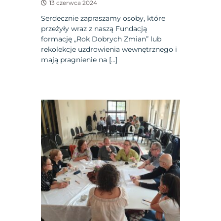
13 czerwca 2024
Serdecznie zapraszamy osoby, które
przeżyły wraz z naszą Fundacją
formację „Rok Dobrych Zmian” lub
rekolekcje uzdrowienia wewnętrznego i
mają pragnienie na […]