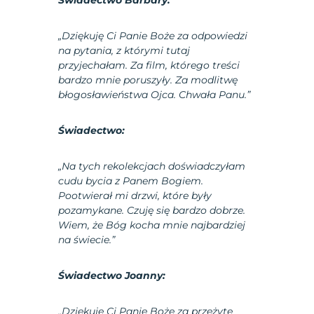
Świadectwo Barbary:
„Dziękuję Ci Panie Boże za odpowiedzi
na pytania, z którymi tutaj
przyjechałam. Za film, którego treści
bardzo mnie poruszyły. Za modlitwę
błogosławieństwa Ojca. Chwała Panu.”
Świadectwo:
„Na tych rekolekcjach doświadczyłam
cudu bycia z Panem Bogiem.
Pootwierał mi drzwi, które były
pozamykane. Czuję się bardzo dobrze.
Wiem, że Bóg kocha mnie najbardziej
na świecie.”
Świadectwo Joanny:
„Dziękuję Ci Panie Boże za przeżyte