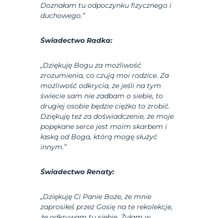
Doznałam tu odpoczynku fizycznego i
duchowego.”
Świadectwo Radka:
„Dziękuję Bogu za możliwość
zrozumienia, co czują moi rodzice. Za
możliwość odkrycia, że jeśli na tym
świecie sam nie zadbam o siebie, to
drugiej osobie będzie ciężko to zrobić.
Dziękuję też za doświadczenie, że moje
popękane serce jest moim skarbem i
łaską od Boga, którą mogę służyć
innym.”
Świadectwo Renaty:
„Dziękuję Ci Panie Boże, że mnie
zaprosiłeś przez Gosię na te rekolekcje,
że odkrywam tu siebie. Żyłam w