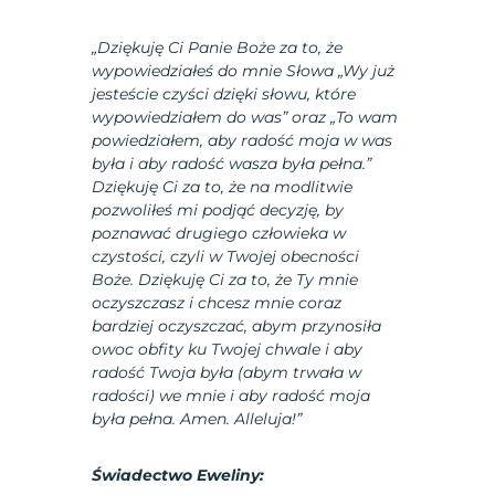
„Dziękuję Ci Panie Boże za to, że
wypowiedziałeś do mnie Słowa „Wy już
jesteście czyści dzięki słowu, które
wypowiedziałem do was” oraz „To wam
powiedziałem, aby radość moja w was
była i aby radość wasza była pełna.”
Dziękuję Ci za to, że na modlitwie
pozwoliłeś mi podjąć decyzję, by
poznawać drugiego człowieka w
czystości, czyli w Twojej obecności
Boże. Dziękuję Ci za to, że Ty mnie
oczyszczasz i chcesz mnie coraz
bardziej oczyszczać, abym przynosiła
owoc obfity ku Twojej chwale i aby
radość Twoja była (abym trwała w
radości) we mnie i aby radość moja
była pełna. Amen. Alleluja!”
Świadectwo Eweliny: