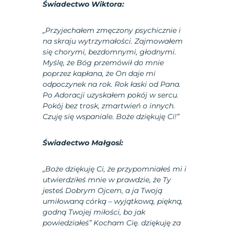
Świadectwo Wiktora:
„Przyjechałem zmęczony psychicznie i
na skraju wytrzymałości. Zajmowałem
się chorymi, bezdomnymi, głodnymi.
Myślę, że Bóg przemówił do mnie
poprzez kapłana, że On daje mi
odpoczynek na rok. Rok łaski od Pana.
Po Adoracji uzyskałem pokój w sercu.
Pokój bez trosk, zmartwień o innych.
Czuję się wspaniale. Boże dziękuję Ci!”
Świadectwo Małgosi:
„Boże dziękuję Ci, że przypomniałeś mi i
utwierdziłeś mnie w prawdzie, że Ty
jesteś Dobrym Ojcem, a ja Twoją
umiłowaną córką – wyjątkową, piękną,
godną Twojej miłości, bo jak
powiedziałeś” Kocham Cię. dziękuję za