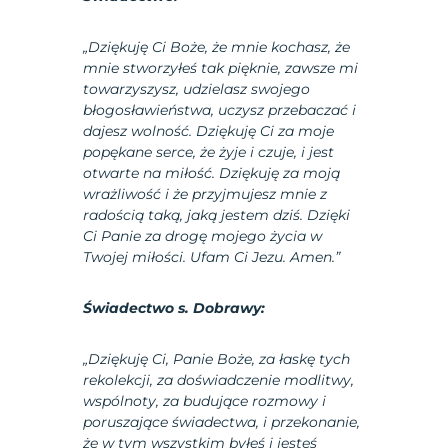
„Dziękuję Ci Boże, że mnie kochasz, że
mnie stworzyłeś tak pięknie, zawsze mi
towarzyszysz, udzielasz swojego
błogosławieństwa, uczysz przebaczać i
dajesz wolność. Dziękuję Ci za moje
popękane serce, że żyje i czuje, i jest
otwarte na miłość. Dziękuję za moją
wrażliwość i że przyjmujesz mnie z
radością taką, jaką jestem dziś. Dzięki
Ci Panie za drogę mojego życia w
Twojej miłości. Ufam Ci Jezu. Amen.”
Świadectwo s. Dobrawy:
„Dziękuję Ci, Panie Boże, za łaskę tych
rekolekcji, za doświadczenie modlitwy,
wspólnoty, za budujące rozmowy i
poruszające świadectwa, i przekonanie,
że w tym wszystkim byłeś i jesteś