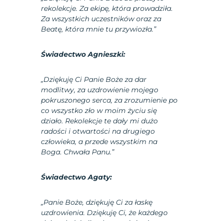
rekolekcje. Za ekipę, która prowadziła.
Za wszystkich uczestników oraz za
Beatę, która mnie tu przywiozła.”
Świadectwo Agnieszki:
„Dziękuję Ci Panie Boże za dar
modlitwy, za uzdrowienie mojego
pokruszonego serca, za zrozumienie po
co wszystko zło w moim życiu się
działo. Rekolekcje te dały mi dużo
radości i otwartości na drugiego
człowieka, a przede wszystkim na
Boga. Chwała Panu.”
Świadectwo Agaty:
„Panie Boże, dziękuję Ci za łaskę
uzdrowienia. Dziękuję Ci, że każdego