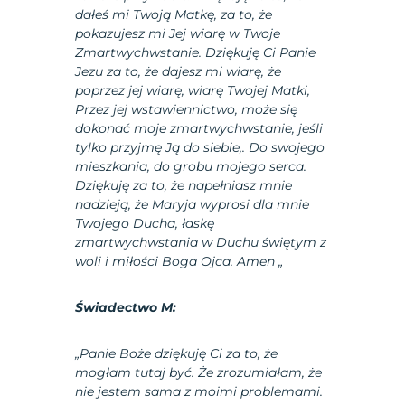
dałeś mi Twoją Matkę, za to, że
pokazujesz mi Jej wiarę w Twoje
Zmartwychwstanie. Dziękuję Ci Panie
Jezu za to, że dajesz mi wiarę, że
poprzez jej wiarę, wiarę Twojej Matki,
Przez jej wstawiennictwo, może się
dokonać moje zmartwychwstanie, jeśli
tylko przyjmę Ją do siebie,. Do swojego
mieszkania, do grobu mojego serca.
Dziękuję za to, że napełniasz mnie
nadzieją, że Maryja wyprosi dla mnie
Twojego Ducha, łaskę
zmartwychwstania w Duchu świętym z
woli i miłości Boga Ojca. Amen „
Świadectwo M:
„Panie Boże dziękuję Ci za to, że
mogłam tutaj być. Że zrozumiałam, że
nie jestem sama z moimi problemami.