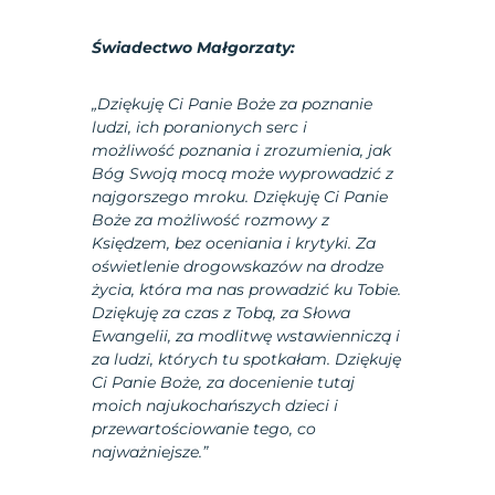
Świadectwo Małgorzaty:
„Dziękuję Ci Panie Boże za poznanie
ludzi, ich poranionych serc i
możliwość poznania i zrozumienia, jak
Bóg Swoją mocą może wyprowadzić z
najgorszego mroku. Dziękuję Ci Panie
Boże za możliwość rozmowy z
Księdzem, bez oceniania i krytyki. Za
oświetlenie drogowskazów na drodze
życia, która ma nas prowadzić ku Tobie.
Dziękuję za czas z Tobą, za Słowa
Ewangelii, za modlitwę wstawienniczą i
za ludzi, których tu spotkałam. Dziękuję
Ci Panie Boże, za docenienie tutaj
moich najukochańszych dzieci i
przewartościowanie tego, co
najważniejsze.”