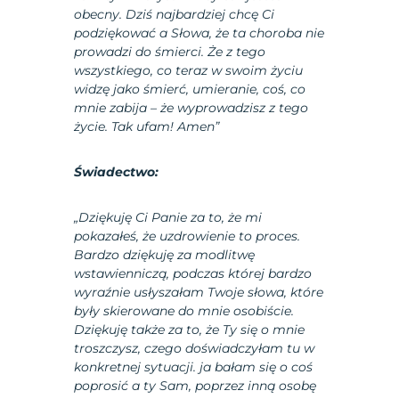
obecny. Dziś najbardziej chcę Ci
podziękować a Słowa, że ta choroba nie
prowadzi do śmierci. Że z tego
wszystkiego, co teraz w swoim życiu
widzę jako śmierć, umieranie, coś, co
mnie zabija – że wyprowadzisz z tego
życie. Tak ufam! Amen”
Świadectwo:
„Dziękuję Ci Panie za to, że mi
pokazałeś, że uzdrowienie to proces.
Bardzo dziękuję za modlitwę
wstawienniczą, podczas której bardzo
wyraźnie usłyszałam Twoje słowa, które
były skierowane do mnie osobiście.
Dziękuję także za to, że Ty się o mnie
troszczysz, czego doświadczyłam tu w
konkretnej sytuacji. ja bałam się o coś
poprosić a ty Sam, poprzez inną osobę