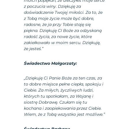
moich popękań, że uleczyłeś moje serce
z poczucia winy. Dziękuję za
doświadczenie Twojej miłości. Za to, że
z Tobą moje życie może być dobre,
radosne, że ja przy Tobie staję się
piękna. Dziękuję CI Boże za odzyskaną
radość życia, za nowe życie, które
zakiełkowało w moim sercu. Dziękuję,
że jesteś.”
Świadectwo Małgorzaty:
„Dziękuję Ci Panie Boże za ten czas, za
to dobre miejsce pełne ciepła, spokoju i
Ciebie. Za miłych, życzliwych ludzi,
których tu spotkałam, za Wojanę i
siostrę Dobrawę. Czułam się tu
kochana i zaopiekowania przez Ciebie.
Wiem, że z Tobą wszystko jest możliwe.”