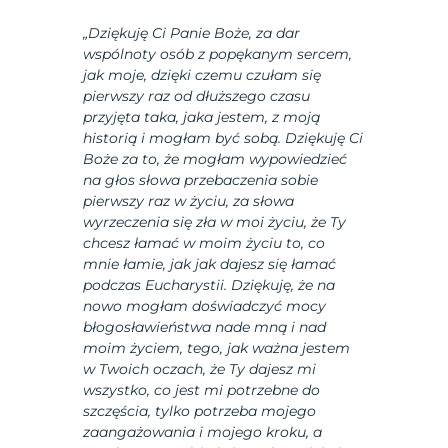
„Dziękuję Ci Panie Boże, za dar
wspólnoty osób z popękanym sercem,
jak moje, dzięki czemu czułam się
pierwszy raz od dłuższego czasu
przyjęta taka, jaka jestem, z moją
historią i mogłam być sobą. Dziękuję Ci
Boże za to, że mogłam wypowiedzieć
na głos słowa przebaczenia sobie
pierwszy raz w życiu, za słowa
wyrzeczenia się zła w moi życiu, że Ty
chcesz łamać w moim życiu to, co
mnie łamie, jak jak dajesz się łamać
podczas Eucharystii. Dziękuję, że na
nowo mogłam doświadczyć mocy
błogosławieństwa nade mną i nad
moim życiem, tego, jak ważna jestem
w Twoich oczach, że Ty dajesz mi
wszystko, co jest mi potrzebne do
szczęścia, tylko potrzeba mojego
zaangażowania i mojego kroku, a