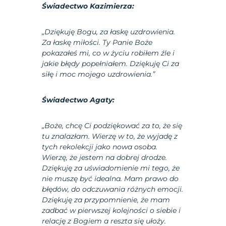
Świadectwo Kazimierza:
„Dziękuję Bogu, za łaskę uzdrowienia.
Za łaskę miłości. Ty Panie Boże
pokazałeś mi, co w życiu robiłem źle i
jakie błędy popełniałem. Dziękuję Ci za
siłę i moc mojego uzdrowienia.”
Świadectwo Agaty:
„Boże, chcę Ci podziękować za to, że się
tu znalazłam. Wierzę w to, że wyjadę z
tych rekolekcji jako nowa osoba.
Wierzę, że jestem na dobrej drodze.
Dziękuję za uświadomienie mi tego, że
nie muszę być idealna. Mam prawo do
błędów, do odczuwania różnych emocji.
Dziękuję za przypomnienie, że mam
zadbać w pierwszej kolejności o siebie i
relację z Bogiem a reszta się ułoży.