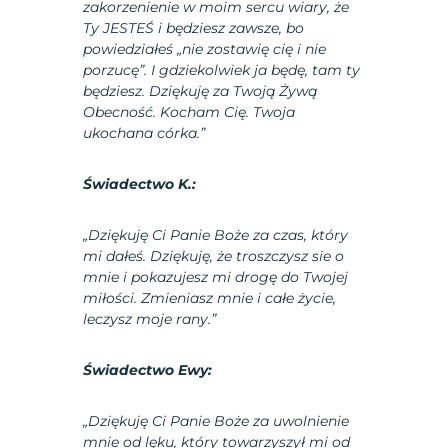
zakorzenienie w moim sercu wiary, że
Ty JESTEŚ i będziesz zawsze, bo
powiedziałeś „nie zostawię cię i nie
porzucę”. I gdziekolwiek ja będę, tam ty
będziesz. Dziękuję za Twoją Żywą
Obecność. Kocham Cię. Twoja
ukochana córka.”
Świadectwo K.:
„Dziękuję Ci Panie Boże za czas, który
mi dałeś. Dziękuję, że troszczysz sie o
mnie i pokazujesz mi drogę do Twojej
miłości. Zmieniasz mnie i całe życie,
leczysz moje rany.”
Świadectwo Ewy:
„Dziękuję Ci Panie Boże za uwolnienie
mnie od lęku, który towarzyszył mi od