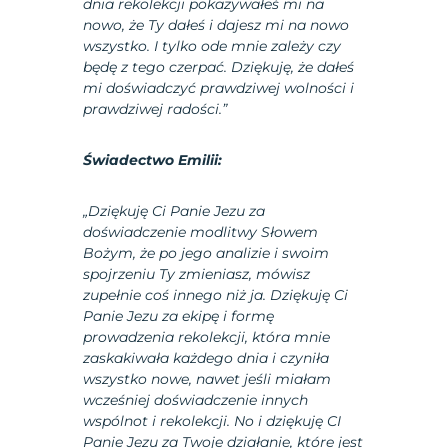
dnia rekolekcji pokazywałeś mi na
nowo, że Ty dałeś i dajesz mi na nowo
wszystko. I tylko ode mnie zależy czy
będę z tego czerpać. Dziękuję, że dałeś
mi doświadczyć prawdziwej wolności i
prawdziwej radości.”
Świadectwo Emilii:
„Dziękuję Ci Panie Jezu za
doświadczenie modlitwy Słowem
Bożym, że po jego analizie i swoim
spojrzeniu Ty zmieniasz, mówisz
zupełnie coś innego niż ja. Dziękuję Ci
Panie Jezu za ekipę i formę
prowadzenia rekolekcji, która mnie
zaskakiwała każdego dnia i czyniła
wszystko nowe, nawet jeśli miałam
wcześniej doświadczenie innych
wspólnot i rekolekcji. No i dziękuję CI
Panie Jezu za Twoje działanie, które jest