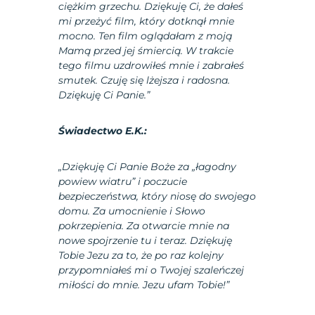
ciężkim grzechu. Dziękuję Ci, że dałeś
mi przeżyć film, który dotknął mnie
mocno. Ten film oglądałam z moją
Mamą przed jej śmiercią. W trakcie
tego filmu uzdrowiłeś mnie i zabrałeś
smutek. Czuję się lżejsza i radosna.
Dziękuję Ci Panie.”
Świadectwo E.K.:
„Dziękuję Ci Panie Boże za „łagodny
powiew wiatru” i poczucie
bezpieczeństwa, który niosę do swojego
domu. Za umocnienie i Słowo
pokrzepienia. Za otwarcie mnie na
nowe spojrzenie tu i teraz. Dziękuję
Tobie Jezu za to, że po raz kolejny
przypomniałeś mi o Twojej szaleńczej
miłości do mnie. Jezu ufam Tobie!”