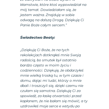
kłamstwie, które ktoś wypowiedział na
mój temat. Dowiedziałam się, że
jestem ważna. Znajduję w sobie
odwagę na dalszą Drogę. Dziękuję Ci
Panie Boże całym sercem.”
Świadectwo Beaty:
„Dziękuję Ci Boże, że na tych
rekolekcjach dotknąłeś mnie Swoją
radością, bo smutek był ostatnio
bardzo często w moim życiu i
codzienności. Dziękuję, że obdarzyłeś
mnie wielką troską tu, w tym czasie i
domu, dając mi ludzi, którzy o mnie
dbali i troszczyli się, dzięki czemu nie
czułam się samotna. Dziękuję Ci za
spowiedź, za łaskę otwartości przed
kapłanem, że nie bałam się mówić, a ty
uzdrowiłeś moje serce e wstydu po