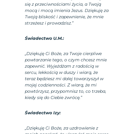
się z przeciwnościami życia, a Twoją
mocą i mocą imienia Jezus. Dziękuję za
Twoją bliskość i zapewnienie, że mnie
strzeżesz i prowadzisz.”
Świadectwo U.M.:
„Dziękuję Ci Boże, za Twoje cierpliwe
powtarzanie tego, o czym chcesz mnie
zapewnić. Wyjeżdżam z radością w
sercu, lekkością w duszy i wiarą, że
teraz będziesz mi dalej towarzyszył w
mojej codzienności. Z wiarą, że mi
powtórzysz, przypomnisz to, co trzeba,
kiedy się do Ciebie zwrócę.”
Świadectwo Izy:
„Dziękuję Ci Boże, za uzdrowienie z