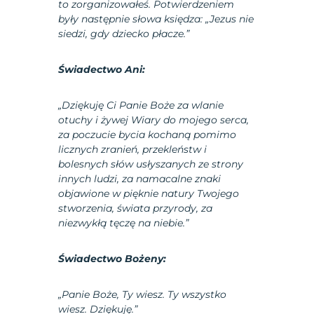
to zorganizowałeś. Potwierdzeniem
były następnie słowa księdza: „Jezus nie
siedzi, gdy dziecko płacze.”
Świadectwo Ani:
„Dziękuję Ci Panie Boże za wlanie
otuchy i żywej Wiary do mojego serca,
za poczucie bycia kochaną pomimo
licznych zranień, przekleństw i
bolesnych słów usłyszanych ze strony
innych ludzi, za namacalne znaki
objawione w pięknie natury Twojego
stworzenia, świata przyrody, za
niezwykłą tęczę na niebie.”
Świadectwo Bożeny:
„Panie Boże, Ty wiesz. Ty wszystko
wiesz. Dziękuję.”