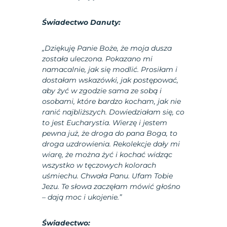
Świadectwo Danuty:
„Dziękuję Panie Boże, że moja dusza
została uleczona. Pokazano mi
namacalnie, jak się modlić. Prosiłam i
dostałam wskazówki, jak postępować,
aby żyć w zgodzie sama ze sobą i
osobami, które bardzo kocham, jak nie
ranić najbliższych. Dowiedziałam się, co
to jest Eucharystia. Wierzę i jestem
pewna już, że droga do pana Boga, to
droga uzdrowienia. Rekolekcje dały mi
wiarę, że można żyć i kochać widząc
wszystko w tęczowych kolorach
uśmiechu. Chwała Panu. Ufam Tobie
Jezu. Te słowa zaczęłam mówić głośno
– dają moc i ukojenie.”
Świadectwo: