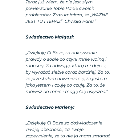
Teraz już wiem, że nie jest złym
powierzanie Tobie Panie swoich
problemów. Zrozumiałam, że „WAŻNE
JEST TU I TERAZ” Chwała Panu.”
Świadectwo Małgosi:
„Dziękuję Ci Boże, za odkrywanie
prawdy o sobie co czyni mnie wolną i
radosną. Za odwagę, którą mi dajesz,
by wyrażać siebie coraz bardziej. Za to,
że przestałam obwiniać się, że jestem
jaka jestem i czuję co czuję. Za to, że
mówisz do mnie i mogę Cię usłyszeć.”
Świadectwo Marleny:
„Dziękuję Ci Boże za doświadczenie
Twojej obecności, za Twoje
zapewnienie, że to nie ja mam zmagać