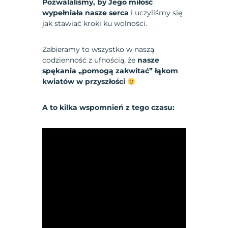
Pozwalaliśmy, by Jego miłość
wypełniała nasze serca
i uczyliśmy się
jak stawiać kroki ku wolności.
Zabieramy to wszystko w naszą
codzienność z ufnością, że
nasze
spękania „pomogą zakwitać” łąkom
kwiatów w przyszłości
A to kilka wspomnień z tego czasu: