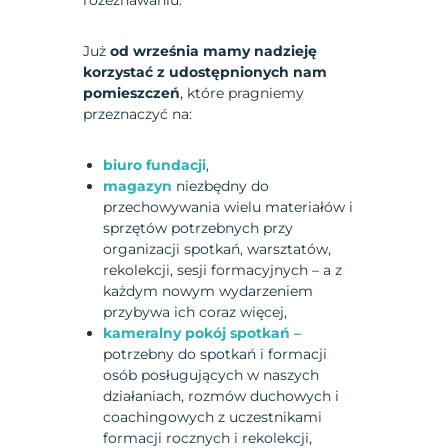
rozeznawaniu.
Już
od września mamy nadzieję
korzystać z udostępnionych nam
pomieszczeń
, które pragniemy
przeznaczyć na:
biuro fundacji
,
magazyn
niezbędny do
przechowywania wielu materiałów i
sprzętów potrzebnych przy
organizacji spotkań, warsztatów,
rekolekcji, sesji formacyjnych – a z
każdym nowym wydarzeniem
przybywa ich coraz więcej,
kameralny pokój spotkań
–
potrzebny do spotkań i formacji
osób posługujących w naszych
działaniach, rozmów duchowych i
coachingowych z uczestnikami
formacji rocznych i rekolekcji,