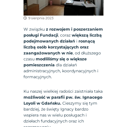
9 sierpnia 2023
W związku
z rozwojem i poszerzaniem
posługi Fundacji
, coraz
większą liczbą
podejmowanych działań
i
rosnącą
liczbą osób korzystających oraz
zaangażowanych w nie
, od dłuższego
czasu
modliliśmy się o większe
pomieszczenia
dla działań
administracyjnych, koordynacyjnych i
formacyjnych.
Ku naszej wielkiej radości zaistniała taka
możliwość w parafii pw. św. Ignacego
Loyoli w Gdańsku.
Cieszymy się tym
bardziej, że święty Ignacy bardzo
wspiera nas w wielu posługach i
dziełach fundacyjnych oraz ich