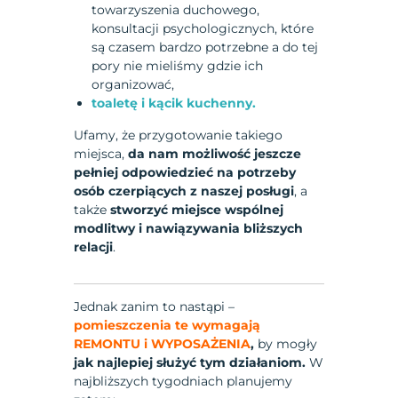
towarzyszenia duchowego,
konsultacji psychologicznych, które
są czasem bardzo potrzebne a do tej
pory nie mieliśmy gdzie ich
organizować,
toaletę i kącik kuchenny.
Ufamy, że przygotowanie takiego
miejsca,
da nam możliwość jeszcze
pełniej odpowiedzieć na potrzeby
osób czerpiących z naszej posługi
, a
także
stworzyć miejsce wspólnej
modlitwy i nawiązywania bliższych
relacji
.
Jednak zanim to nastąpi –
pomieszczenia te wymagają
REMONTU i WYPOSAŻENIA
,
by mogły
jak najlepiej służyć tym działaniom.
W
najbliższych tygodniach planujemy