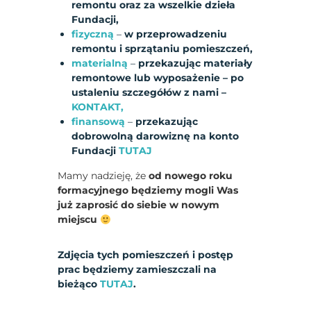
remontu oraz za wszelkie dzieła
Fundacji,
fizyczną
–
w przeprowadzeniu
remontu i sprzątaniu pomieszczeń,
materialną
–
przekazując materiały
remontowe lub wyposażenie – po
ustaleniu szczegółów z nami –
KONTAKT,
finansową
–
przekazując
dobrowolną darowiznę na konto
Fundacji
TUTAJ
Mamy nadzieję, że
od nowego roku
formacyjnego będziemy mogli Was
już zaprosić do siebie w nowym
miejscu
Zdjęcia tych pomieszczeń i postęp
prac będziemy zamieszczali na
bieżąco
TUTAJ
.