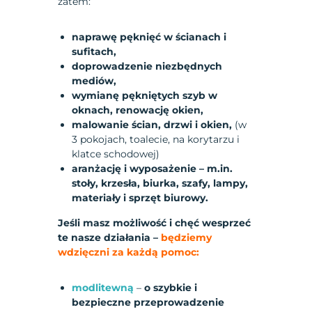
zatem:
naprawę pęknięć w ścianach i
sufitach,
doprowadzenie niezbędnych
mediów,
wymianę pękniętych szyb w
oknach, renowację okien,
malowanie ścian, drzwi i okien,
(w
3 pokojach, toalecie, na korytarzu i
klatce schodowej)
aranżację i wyposażenie – m.in.
stoły, krzesła, biurka, szafy, lampy,
materiały i sprzęt biurowy.
Jeśli masz możliwość i chęć wesprzeć
te nasze działania –
będziemy
wdzięczni za każdą pomoc:
modlitewną
–
o szybkie i
bezpieczne przeprowadzenie