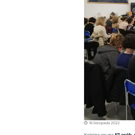
16 listopada 2022
Kolejna grupa
57 osób,