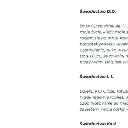
Świadectwo D.D.
Boże Ojcze, dziękuję Ci
moje życie, kiedy moje s
rozlała się na mnie. Pa
początek procesu uwalni
uzdrowienia, tylko w Nim
Bogu Ojcu, że zawołał m
przeżywam. Bóg jest wie
Świadectwo I. L.
Dziękuję Ci Ojcze, Tatus
nigdy tego nie robiłeś, 
uzdalniasz mnie do miło
że jestem Twoją córką –
Świadectwo Kasi