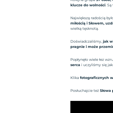
klucze do wolności
. Są
Największą radością by
miłością i Słowem, uzd
wielką tęsknotą.
Doświadczaliśmy,
jak w
pragnie i może przemi
Popłynęło wiele łez wzru
serca
i uczyliśmy się ja
Klika
fotograficznych
Posłuchajcie też
Słowa 