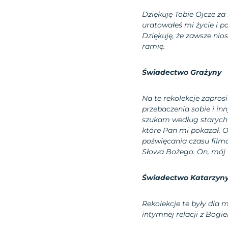
Dziękuję Tobie Ojcze za 
uratowałeś mi życie i po
Dziękuję, że zawsze nios
ramię.
Świadectwo Grażyny
Na te rekolekcje zapros
przebaczenia sobie i inn
szukam według starych
które Pan mi pokazał. O
poświęcania czasu filmo
Słowa Bożego. On, mój P
Świadectwo Katarzyn
Rekolekcje te były dla 
intymnej relacji z Bogi