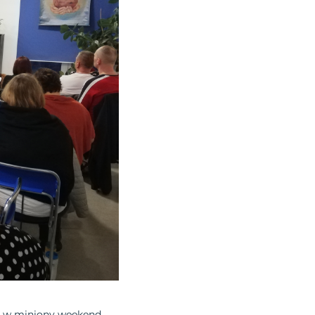
a w miniony weekend