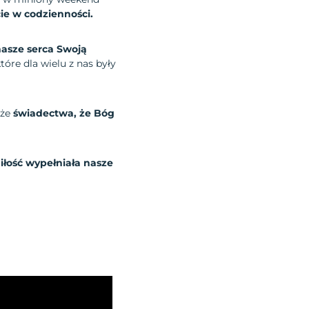
ie w codzienności.
nasze serca Swoją
tóre dla wielu z nas były
że
świadectwa, że Bóg
iłość wypełniała nasze