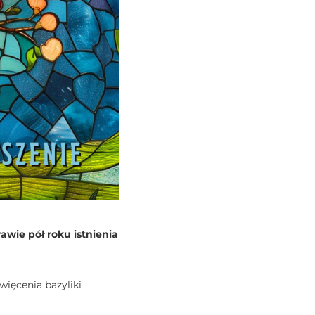
rawie pół roku istnienia
więcenia bazyliki