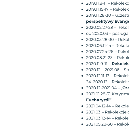
2019.11.8-11 – Rekol
2019.11.15-17 – Rekole
2019.11.28-30 – ucz
perspektywy Evange
2020.02.27-29 – Reko
od 2020.03 – posług
2020.05.28-30 – Reko
2020.06.11-14 – Reko
2020.07.24-26 – Reko
2020.08.21-23 – Reko
2020.11.9-11 –
Rekolek
2020.12 – 2021.06 – 
2020.12.11-13 – Reko
24. 2020.12 – Rekolek
2020.12-2021.04 – „
Cz
2021.01.28-31 Keryg
Eucharystii”
2021.04.12-14 – Rekol
2021.03 – Rekolekcje 
2021.03.12-14 – Rekol
2021.05.28-30 – Reko