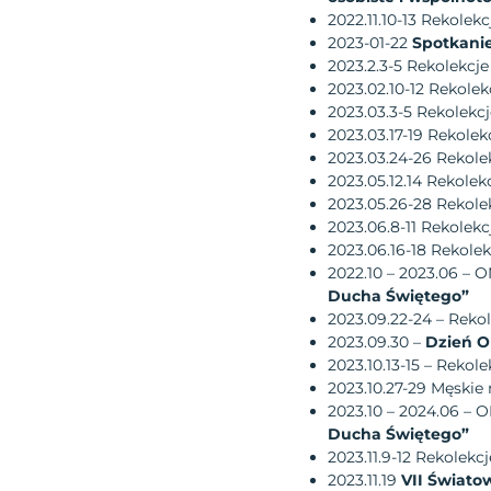
2022.11.10-13 Rekole
2023-01-22
Spotkani
2023.2.3-5 Rekolekcj
2023.02.10-12 Rekol
2023.03.3-5 Rekolekc
2023.03.17-19 Rekolek
2023.03.24-26 Rekole
2023.05.12.14 Rekolek
2023.05.26-28 Rekole
2023.06.8-11 Rekole
2023.06.16-18 Rekole
2022.10 – 2023.06 – 
Ducha Świętego”
2023.09.22-24 – Rek
2023.09.30 –
Dzień 
2023.10.13-15 – Rekol
2023.10.27-29 Męskie 
2023.10 – 2024.06 – 
Ducha Świętego”
2023.11.9-12 Rekolek
2023.11.19
VII Świato