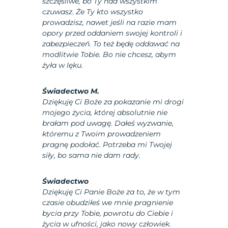
szczęśliwe, bo Ty nad wszystkim
czuwasz. Że Ty kto wszystko
prowadzisz, nawet jeśli na razie mam
opory przed oddaniem swojej kontroli i
zabezpieczeń. To też będę oddawać na
modlitwie Tobie. Bo nie chcesz, abym
żyła w lęku.
Świadectwo M.
Dziękuję Ci Boże za pokazanie mi drogi
mojego życia, której absolutnie nie
brałam pod uwagę. Dałeś wyzwanie,
któremu z Twoim prowadzeniem
pragnę podołać. Potrzeba mi Twojej
siły, bo sama nie dam rady.
Świadectwo
Dziękuję Ci Panie Boże za to, że w tym
czasie obudziłeś we mnie pragnienie
bycia przy Tobie, powrotu do Ciebie i
życia w ufności, jako nowy człowiek.