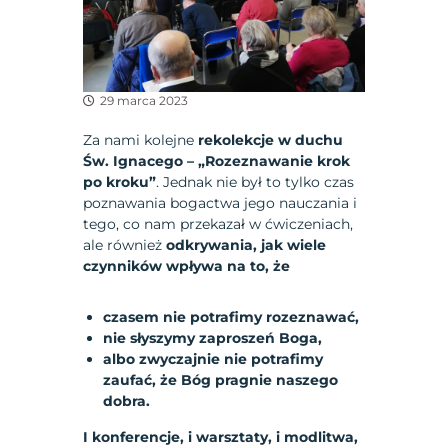
29 marca 2023
Za nami kolejne
rekolekcje w duchu
Św. Ignacego – „Rozeznawanie krok
po kroku”
. Jednak nie był to tylko czas
poznawania bogactwa jego nauczania i
tego, co nam przekazał w ćwiczeniach,
ale również
odkrywania, jak wiele
czynników wpływa na to, że
czasem nie potrafimy rozeznawać,
nie słyszymy zaproszeń Boga,
albo zwyczajnie nie potrafimy
zaufać, że Bóg pragnie naszego
dobra.
I konferencje, i warsztaty, i modlitwa,