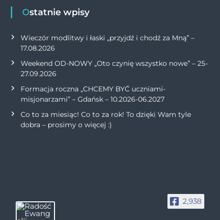
Ostatnie wpisy
Wieczór modlitwy i łaski „przyjdź i chodź za Mną” –
17.08.2026
Weekend OD-NOWY „Oto czynię wszystko nowe” – 25-
27.09.2026
Formacja roczna „CHCEMY BYĆ uczniami-
misjonarzami” – Gdańsk – 10.2026-06.2027
Co to za miesiąc! Co to za rok! To dzięki Wam tyle
dobra – prosimy o więcej :)
2,938