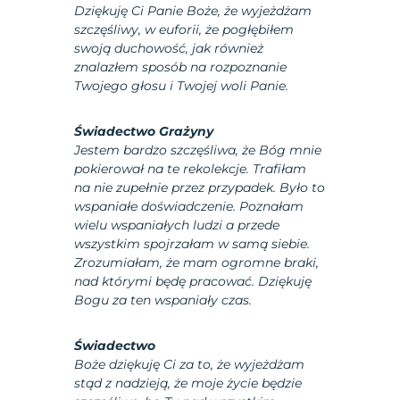
Dziękuję Ci Panie Boże, że wyjeżdżam
szczęśliwy, w euforii, że pogłębiłem
swoją duchowość, jak również
znalazłem sposób na rozpoznanie
Twojego głosu i Twojej woli Panie.
Świadectwo Grażyny
Jestem bardzo szczęśliwa, że Bóg mnie
pokierował na te rekolekcje. Trafiłam
na nie zupełnie przez przypadek. Było to
wspaniałe doświadczenie. Poznałam
wielu wspaniałych ludzi a przede
wszystkim spojrzałam w samą siebie.
Zrozumiałam, że mam ogromne braki,
nad którymi będę pracować. Dziękuję
Bogu za ten wspaniały czas.
Świadectwo
Boże dziękuję Ci za to, że wyjeżdżam
stąd z nadzieją, że moje życie będzie