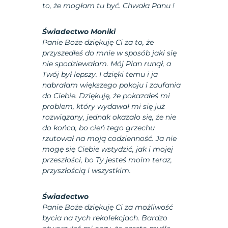
to, że mogłam tu być. Chwała Panu !
Świadectwo Moniki
Panie Boże dziękuję Ci za to, że
przyszedłeś do mnie w sposób jaki się
nie spodziewałam. Mój Plan runął, a
Twój był lepszy. I dzięki temu i ja
nabrałam większego pokoju i zaufania
do Ciebie. Dziękuję, że pokazałeś mi
problem, który wydawał mi się już
rozwiązany, jednak okazało się, że nie
do końca, bo cień tego grzechu
rzutował na moją codzienność. Ja nie
mogę się Ciebie wstydzić, jak i mojej
przeszłości, bo Ty jesteś moim teraz,
przyszłością i wszystkim.
Świadectwo
Panie Boże dziękuję Ci za możliwość
bycia na tych rekolekcjach. Bardzo