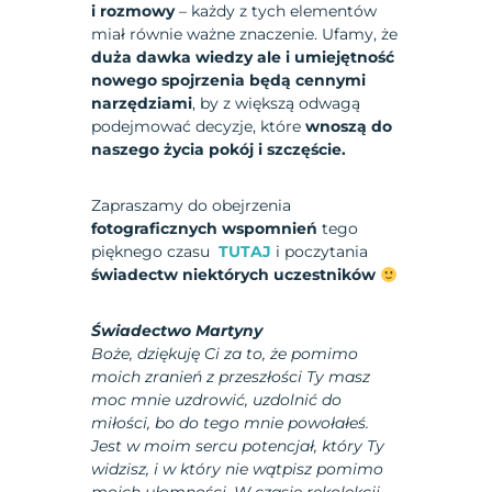
i rozmowy
– każdy z tych elementów
miał równie ważne znaczenie. Ufamy, że
duża dawka wiedzy ale i umiejętność
nowego spojrzenia będą cennymi
narzędziami
, by z większą odwagą
podejmować decyzje, które
wnoszą do
naszego życia pokój i szczęście.
Zapraszamy do obejrzenia
fotograficznych wspomnień
tego
pięknego czasu
TUTAJ
i poczytania
świadectw niektórych uczestników
Świadectwo Martyny
Boże, dziękuję Ci za to, że pomimo
moich zranień z przeszłości Ty masz
moc mnie uzdrowić, uzdolnić do
miłości, bo do tego mnie powołałeś.
Jest w moim sercu potencjał, który Ty
widzisz, i w który nie wątpisz pomimo