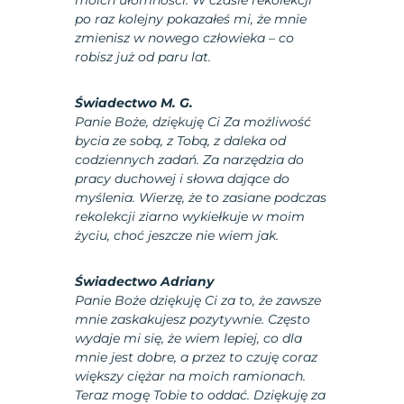
moich ułomności. W czasie rekolekcji
po raz kolejny pokazałeś mi, że mnie
zmienisz w nowego człowieka – co
robisz już od paru lat.
Świadectwo M. G.
Panie Boże, dziękuję Ci Za możliwość
bycia ze sobą, z Tobą, z daleka od
codziennych zadań. Za narzędzia do
pracy duchowej i słowa dające do
myślenia. Wierzę, że to zasiane podczas
rekolekcji ziarno wykiełkuje w moim
życiu, choć jeszcze nie wiem jak.
Świadectwo Adriany
Panie Boże dziękuję Ci za to, że zawsze
mnie zaskakujesz pozytywnie. Często
wydaje mi się, że wiem lepiej, co dla
mnie jest dobre, a przez to czuję coraz
większy ciężar na moich ramionach.
Teraz mogę Tobie to oddać. Dziękuję za