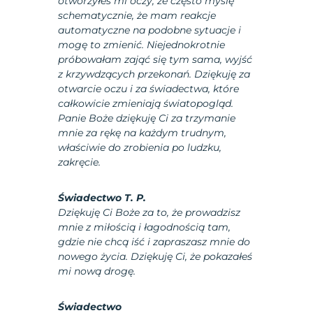
otworzyłeś mi oczy, że często myślę
schematycznie, że mam reakcje
automatyczne na podobne sytuacje i
mogę to zmienić. Niejednokrotnie
próbowałam zająć się tym sama, wyjść
z krzywdzących przekonań. Dziękuję za
otwarcie oczu i za świadectwa, które
całkowicie zmieniają światopogląd.
Panie Boże dziękuję Ci za trzymanie
mnie za rękę na każdym trudnym,
właściwie do zrobienia po ludzku,
zakręcie.
Świadectwo T. P.
Dziękuję Ci Boże za to, że prowadzisz
mnie z miłością i łagodnością tam,
gdzie nie chcą iść i zapraszasz mnie do
nowego życia. Dziękuję Ci, że pokazałeś
mi nową drogę.
Świadectwo