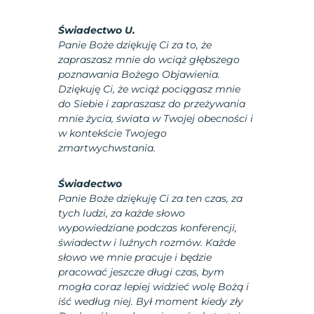
Świadectwo U.
Panie Boże dziękuję Ci za to, że
zapraszasz mnie do wciąż głębszego
poznawania Bożego Objawienia.
Dziękuję Ci, że wciąż pociągasz mnie
do Siebie i zapraszasz do przeżywania
mnie życia, świata w Twojej obecności i
w kontekście Twojego
zmartwychwstania.
Świadectwo
Panie Boże dziękuję Ci za ten czas, za
tych ludzi, za każde słowo
wypowiedziane podczas konferencji,
świadectw i luźnych rozmów. Każde
słowo we mnie pracuje i będzie
pracować jeszcze długi czas, bym
mogła coraz lepiej widzieć wolę Bożą i
iść według niej. Był moment kiedy zły