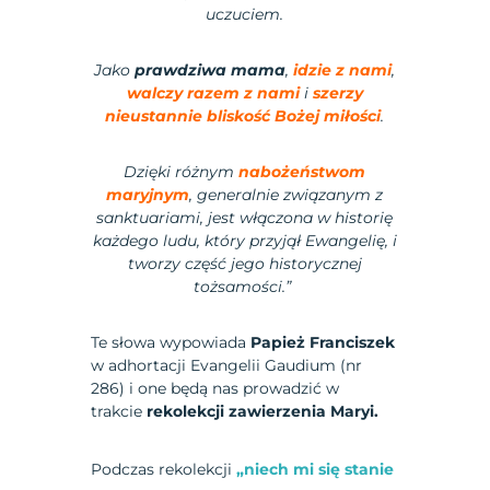
uczuciem.
Jako
prawdziwa mama
,
idzie z nami
,
walczy razem z nami
i
szerzy
nieustannie bliskość Bożej miłości
.
Dzięki różnym
nabożeństwom
maryjnym
, generalnie związanym z
sanktuariami, jest włączona w historię
każdego ludu, który przyjął Ewangelię, i
tworzy część jego historycznej
tożsamości.”
Te słowa wypowiada
Papież Franciszek
w adhortacji Evangelii Gaudium (nr
286) i one będą nas prowadzić w
trakcie
rekolekcji zawierzenia Maryi.
Podczas rekolekcji
„niech mi się stanie