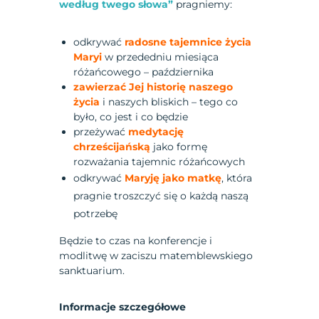
według twego słowa”
pragniemy:
odkrywać
radosne tajemnice życia
Maryi
w przededniu miesiąca
różańcowego – października
zawierzać Jej historię naszego
życia
i naszych bliskich – tego co
było, co jest i co będzie
przeżywać
medytację
chrześcijańską
jako formę
rozważania tajemnic różańcowych
odkrywać
Maryję jako matkę
, która
pragnie troszczyć się o każdą naszą
potrzebę
Będzie to czas na konferencje i
modlitwę w zaciszu matemblewskiego
sanktuarium.
Informacje szczegółowe