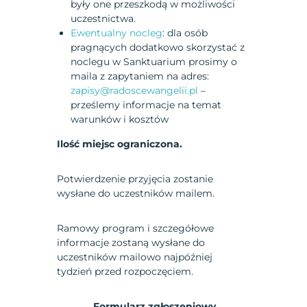
były one przeszkodą w możliwości
uczestnictwa.
Ewentualny nocleg
: dla osób
pragnących dodatkowo skorzystać z
noclegu w Sanktuarium prosimy o
maila z zapytaniem na adres:
zapisy@radoscewangelii.pl
–
prześlemy informacje na temat
warunków i kosztów
Ilość miejsc ograniczona.
Potwierdzenie przyjęcia zostanie
wysłane do uczestników mailem.
Ramowy program i szczegółowe
informacje zostaną wysłane do
uczestników mailowo najpóźniej
tydzień przed rozpoczęciem.
Formularz zgłoszeniowy