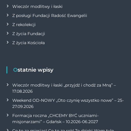
Wieczór modlitwy i łaski
Z posługi Fundacji Radość Ewangelii
Z rekolekcji
Z życia Fundacji
Z życia Kościoła
Ostatnie wpisy
Wieczór modlitwy i łaski „przyjdź i chodź za Mną” –
17.08.2026
Weekend OD-NOWY „Oto czynię wszystko nowe” – 25-
27.09.2026
Formacja roczna „CHCEMY BYĆ uczniami-
misjonarzami” – Gdańsk – 10.2026-06.2027
Co to za miesiąc! Co to za rok! To dzięki Wam tyle