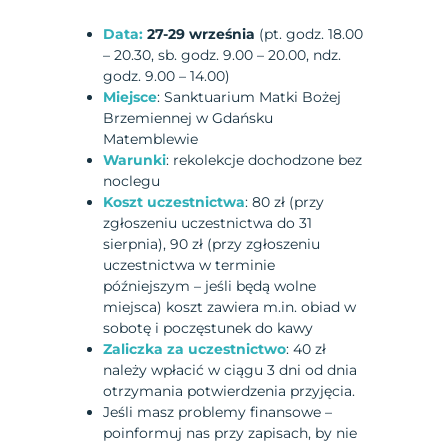
Data:
27-29 września
(pt. godz. 18.00
– 20.30, sb. godz. 9.00 – 20.00, ndz.
godz. 9.00 – 14.00)
Miejsce
: Sanktuarium Matki Bożej
Brzemiennej w Gdańsku
Matemblewie
Warunki
: rekolekcje dochodzone bez
noclegu
Koszt uczestnictwa
: 80 zł (przy
zgłoszeniu uczestnictwa do 31
sierpnia), 90 zł (przy zgłoszeniu
uczestnictwa w terminie
późniejszym – jeśli będą wolne
miejsca) koszt zawiera m.in. obiad w
sobotę i poczęstunek do kawy
Zaliczka za uczestnictwo
: 40 zł
należy wpłacić w ciągu 3 dni od dnia
otrzymania potwierdzenia przyjęcia.
Jeśli masz problemy finansowe –
poinformuj nas przy zapisach, by nie