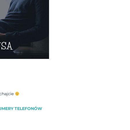
chajcie
UMERY TELEFONÓW