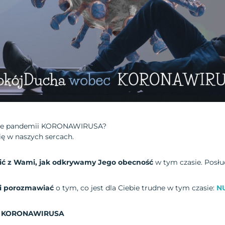
ie pandemii KORONAWIRUSA?
się w naszych sercach.
lić z Wami, jak odkrywamy Jego obecność
w tym czasie. Posłu
 i porozmawiać
o tym, co jest dla Ciebie trudne w tym czasie:
N
KORONAWIRUSA