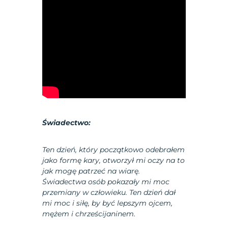
Świadectwo:
Ten dzień, który początkowo odebrałem
jako formę kary, otworzył mi oczy na to
jak mogę patrzeć na wiarę.
Świadectwa osób pokazały mi moc
przemiany w człowieku. Ten dzień dał
mi moc i siłę, by być lepszym ojcem,
mężem i chrześcijaninem.