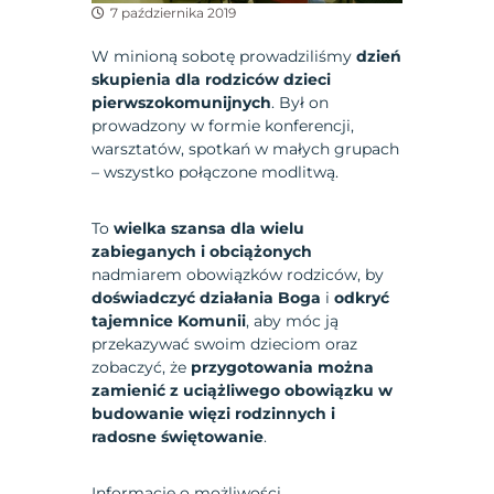
7 października 2019
W minioną sobotę prowadziliśmy
dzień
skupienia dla rodziców dzieci
pierwszokomunijnych
. Był on
prowadzony w formie konferencji,
warsztatów, spotkań w małych grupach
– wszystko połączone modlitwą.
To
wielka szansa dla wielu
zabieganych i obciążonych
nadmiarem obowiązków rodziców, by
doświadczyć działania Boga
i
odkryć
tajemnice Komunii
, aby móc ją
przekazywać swoim dzieciom oraz
zobaczyć, że
przygotowania można
zamienić z uciążliwego obowiązku w
budowanie więzi rodzinnych i
radosne świętowanie
.
Informacje o możliwości