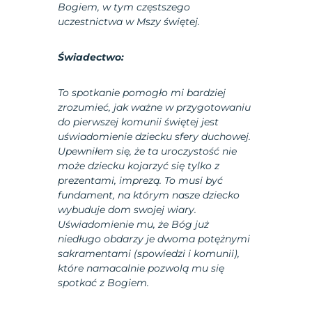
Bogiem, w tym częstszego
uczestnictwa w Mszy świętej.
Świadectwo:
To spotkanie pomogło mi bardziej
zrozumieć, jak ważne w przygotowaniu
do pierwszej komunii świętej jest
uświadomienie dziecku sfery duchowej.
Upewniłem się, że ta uroczystość nie
może dziecku kojarzyć się tylko z
prezentami, imprezą. To musi być
fundament, na którym nasze dziecko
wybuduje dom swojej wiary.
Uświadomienie mu, że Bóg już
niedługo obdarzy je dwoma potężnymi
sakramentami (spowiedzi i komunii),
które namacalnie pozwolą mu się
spotkać z Bogiem.