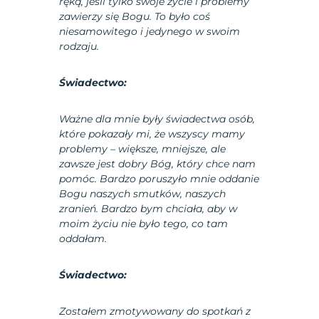
ręką, jeśli tylko swoje życie i problemy
zawierzy się Bogu. To było coś
niesamowitego i jedynego w swoim
rodzaju.
Świadectwo:
Ważne dla mnie były świadectwa osób,
które pokazały mi, że wszyscy mamy
problemy – większe, mniejsze, ale
zawsze jest dobry Bóg, który chce nam
pomóc. Bardzo poruszyło mnie oddanie
Bogu naszych smutków, naszych
zranień. Bardzo bym chciała, aby w
moim życiu nie było tego, co tam
oddałam.
Świadectwo:
Zostałem zmotywowany do spotkań z