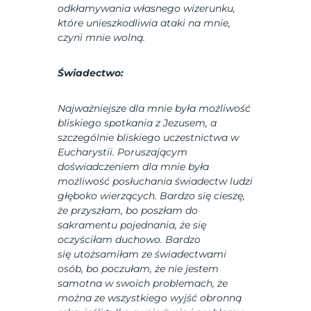
odkłamywania własnego wizerunku,
które unieszkodliwia ataki na mnie,
czyni mnie wolną.
Świadectwo:
Najważniejsze dla mnie była możliwość
bliskiego spotkania z Jezusem, a
szczególnie bliskiego uczestnictwa w
Eucharystii. Poruszającym
doświadczeniem dla mnie była
możliwość posłuchania świadectw ludzi
głęboko wierzących. Bardzo się cieszę,
że przyszłam, bo poszłam do
sakramentu pojednania, że się
oczyściłam duchowo. Bardzo
się utożsamiłam ze świadectwami
osób, bo poczułam, że nie jestem
samotna w swoich problemach, że
można ze wszystkiego wyjść obronną