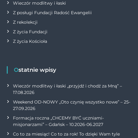
Wieczór modlitwy i łaski
Z posługi Fundacji Radość Ewangelii
Z rekolekcji
Z życia Fundacji
Z życia Kościoła
Ostatnie wpisy
Wieczór modlitwy i łaski „przyjdź i chodź za Mną” –
17.08.2026
Weekend OD-NOWY „Oto czynię wszystko nowe” – 25-
27.09.2026
Formacja roczna „CHCEMY BYĆ uczniami-
misjonarzami” – Gdańsk – 10.2026-06.2027
Co to za miesiąc! Co to za rok! To dzięki Wam tyle