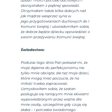
dzban moich potrzeb duchowych i
skorzystałam z pięknej spowiedzi.
Otrzymałam także kilka dobrych rad
jak mądrze wesprzeć syna w
jego przygotowaniach duchowych do I
Komunii świętej i uświadomiłam sobie,
że dobrze będzie dziecku opowiedzieć o
swoim przeżywaniu Komunii świętej.
Świadectwo:
Podczas tego dnia Pan pokazał mi, że
moje dążenie do perfekcjonizmu nie
tylko mnie obciąża, ale też moje dzieci,
które mogą mieć poczucie, że na
miłość trzeba zapracować.
Uzmysłowiłam sobie, że szatan
posługuje się raniącymi mnie słowami
wypowiedzianymi przez ważne dla
mnie osoby, szczególnie gdy czuję się
słaba – i potrzeba świadomego