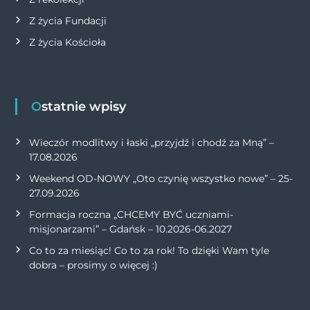
Z życia Fundacji
Z życia Kościoła
Ostatnie wpisy
Wieczór modlitwy i łaski „przyjdź i chodź za Mną” –
17.08.2026
Weekend OD-NOWY „Oto czynię wszystko nowe” – 25-
27.09.2026
Formacja roczna „CHCEMY BYĆ uczniami-
misjonarzami” – Gdańsk – 10.2026-06.2027
Co to za miesiąc! Co to za rok! To dzięki Wam tyle
dobra – prosimy o więcej :)