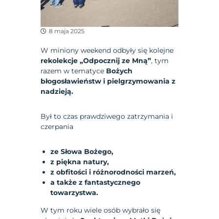
8 maja 2025
W miniony weekend odbyły się kolejne
rekolekcje „Odpocznij ze Mną”
, tym
razem w tematyce
Bożych
błogosławieństw i pielgrzymowania z
nadzieją.
Był to czas prawdziwego zatrzymania i
czerpania
ze Słowa Bożego,
z piękna natury,
z obfitości i różnorodności marzeń,
a także z fantastycznego
towarzystwa.
W tym roku wiele osób wybrało się