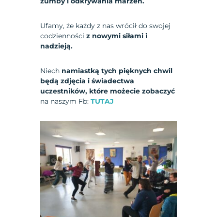
zumby i odkrywania marzeń.
Ufamy, że każdy z nas wrócił do swojej
codzienności
z nowymi siłami i
nadzieją.
Niech
namiastką tych pięknych chwil
będą zdjęcia i świadectwa
uczestników, które
możecie zobaczyć
na naszym Fb:
TUTAJ