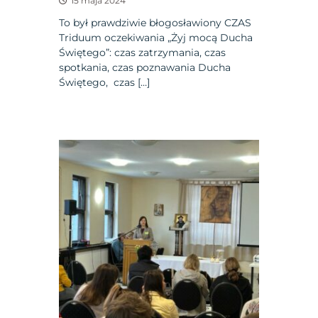
15 maja 2024
To był prawdziwie błogosławiony CZAS
Triduum oczekiwania „Żyj mocą Ducha
Świętego”: czas zatrzymania, czas
spotkania, czas poznawania Ducha
Świętego, czas […]