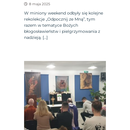
8 maja 2025
W miniony weekend odbyły się kolejne
rekolekcje „Odpocznij ze Mną”, tym
razem w tematyce Bożych
błogosławieństw i pielgrzymowania z
nadzieją. […]