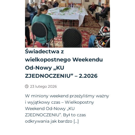
Świadectwa z
wielkopostnego Weekendu
Od-Nowy „KU
ZJEDNOCZENIU” – 2.2026
23 lutego 2026
W miniony weekend przeżyliśmy ważny
i wyjątkowy czas – Wielkopostny
Weekend Od-Nowy „KU
ZJEDNOCZENIU”. Był to czas
odkrywania jak bardzo […]