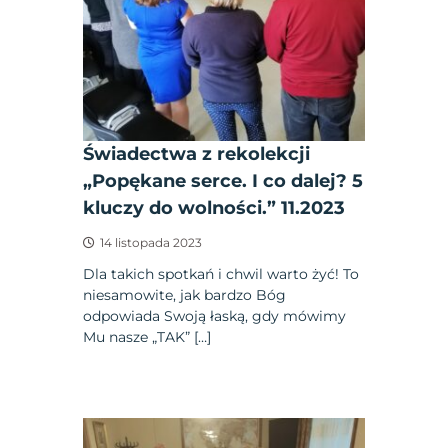
Świadectwa z rekolekcji
„Popękane serce. I co dalej? 5
kluczy do wolności.” 11.2023
14 listopada 2023
Dla takich spotkań i chwil warto żyć! To
niesamowite, jak bardzo Bóg
odpowiada Swoją łaską, gdy mówimy
Mu nasze „TAK” […]