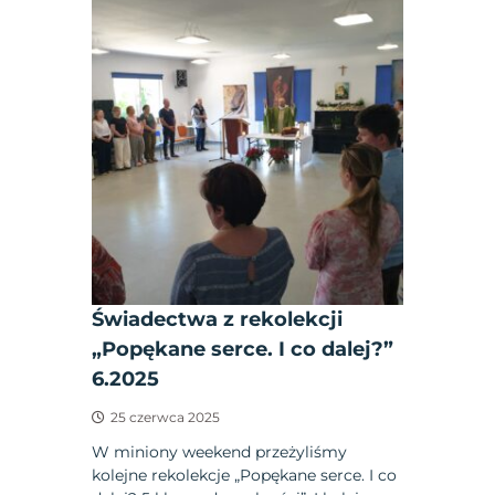
Świadectwa z rekolekcji
„Popękane serce. I co dalej?”
6.2025
25 czerwca 2025
W miniony weekend przeżyliśmy
kolejne rekolekcje „Popękane serce. I co