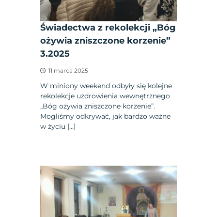
Świadectwa z rekolekcji „Bóg
ożywia zniszczone korzenie”
3.2025
11 marca 2025
W miniony weekend odbyły się kolejne
rekolekcje uzdrowienia wewnętrznego
„Bóg ożywia zniszczone korzenie”.
Mogliśmy odkrywać, jak bardzo ważne
w życiu […]