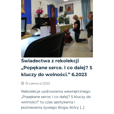
Świadectwa z rekolekcji
„Popękane serce. I co dalej? 5
kluczy do wolności.” 6.2023
15 czerwca 2023
Rekolekcje uzdrowienia wewnętrznego
„Popękane serce. I co dalej? 5 kluczy do
wolności!” to czas spotykania i
poznawania żywego Boga, który […]