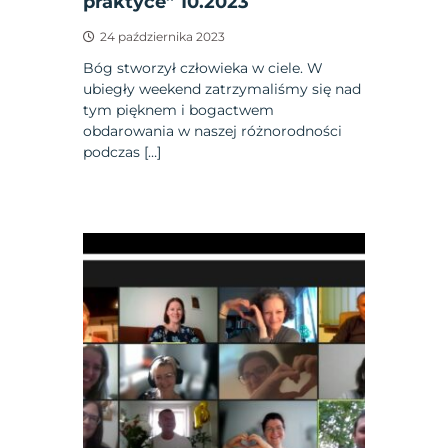
praktyce” 10.2023
24 października 2023
Bóg stworzył człowieka w ciele. W
ubiegły weekend zatrzymaliśmy się nad
tym pięknem i bogactwem
obdarowania w naszej różnorodności
podczas […]