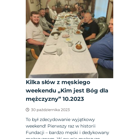
Kilka słów z męskiego
weekendu „Kim jest Bóg dla
mężczyzny” 10.2023
30 października 2023
To był zdecydowanie wyjątkowy
weekend! Pierwszy raz w historii
Fundacji – bardzo męski i dedykowany
mężczyznom. W grupie mężczyzn