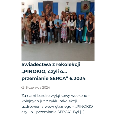
Świadectwa z rekolekcji
„PINOKIO, czyli o…
przemianie SERCA” 6.2024
5 czerwca 2024
Za nami bardzo wyjątkowy weekend –
kolejnych już z cyklu rekolekcji
uzdrowienia wewnętrznego – „PINOKIO
czyli o… przemianie SERCA”. Był […]