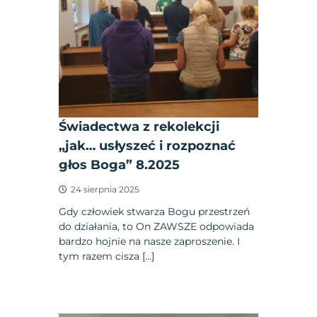
Świadectwa z rekolekcji
„jak… usłyszeć i rozpoznać
głos Boga” 8.2025
24 sierpnia 2025
Gdy człowiek stwarza Bogu przestrzeń
do działania, to On ZAWSZE odpowiada
bardzo hojnie na nasze zaproszenie. I
tym razem cisza […]