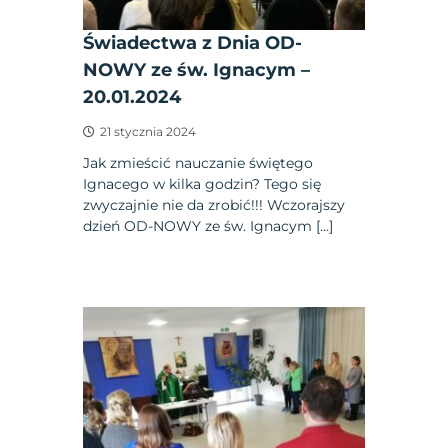
Świadectwa z Dnia OD-
NOWY ze św. Ignacym –
20.01.2024
21 stycznia 2024
Jak zmieścić nauczanie świętego
Ignacego w kilka godzin? Tego się
zwyczajnie nie da zrobić!!! Wczorajszy
dzień OD-NOWY ze św. Ignacym […]