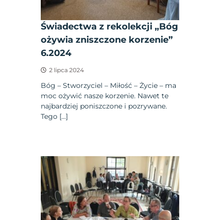
Świadectwa z rekolekcji „Bóg
ożywia zniszczone korzenie”
6.2024
2 lipca 2024
Bóg – Stworzyciel – Miłość – Życie – ma
moc ożywić nasze korzenie. Nawet te
najbardziej poniszczone i pozrywane.
Tego […]