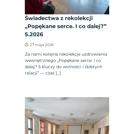
Świadectwa z rekolekcji
„Popękane serce. I co dalej?”
5.2026
27 maja 2026
Za nami kolejne rekolekcje uzdrowienia
wewnętrznego „Popękane serce. I co
dalej? 5 kluczy do wolności i dobrych
relacji” — czas […]