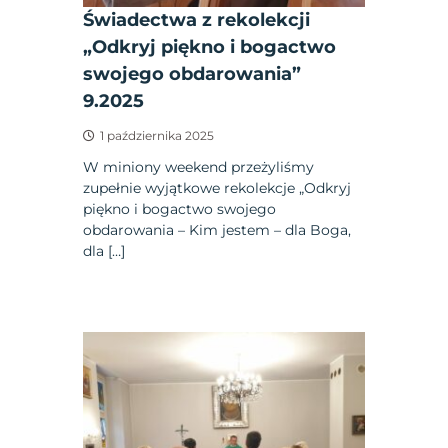
Świadectwa z rekolekcji
„Odkryj piękno i bogactwo
swojego obdarowania”
9.2025
1 października 2025
W miniony weekend przeżyliśmy
zupełnie wyjątkowe rekolekcje „Odkryj
piękno i bogactwo swojego
obdarowania – Kim jestem – dla Boga,
dla […]