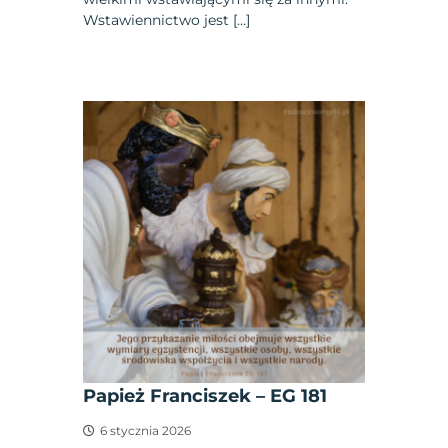
Wstawiennictwo jest […]
Papież Franciszek – EG 181
6 stycznia 2026