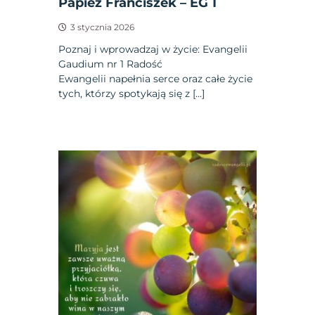
Papież Franciszek – EG 1
3 stycznia 2026
Poznaj i wprowadzaj w życie: Evangelii
Gaudium nr 1 Radość
Ewangelii napełnia serce oraz całe życie
tych, którzy spotykają się z […]