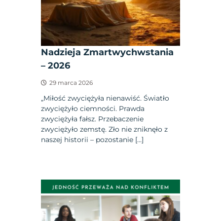
Nadzieja Zmartwychwstania
– 2026
29 marca 2026
„Miłość zwyciężyła nienawiść. Światło
zwyciężyło ciemności. Prawda
zwyciężyła fałsz. Przebaczenie
zwyciężyło zemstę. Zło nie zniknęło z
naszej historii – pozostanie […]