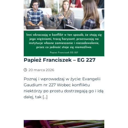
Papież Franciszek – EG 227
20 marca 2026
Poznaj i wprowadzaj w życie: Evangelii
Gaudium nr 227 Wobec konfliktu
niektórzy po prostu dostrzegają go i idą
dalej, tak […]