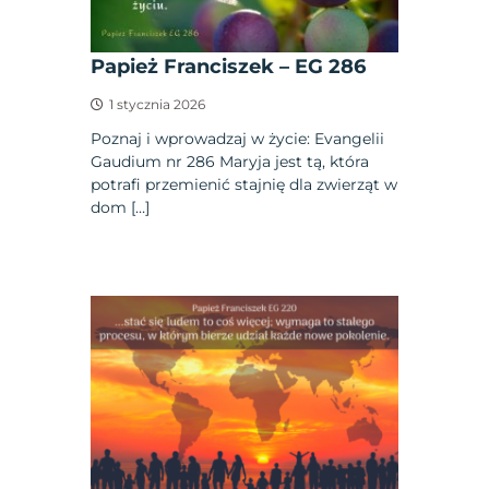
Papież Franciszek – EG 286
1 stycznia 2026
Poznaj i wprowadzaj w życie: Evangelii
Gaudium nr 286 Maryja jest tą, która
potrafi przemienić stajnię dla zwierząt w
dom […]