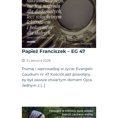
Papież Franciszek – EG 47
3 czerwca 2026
Poznaj i wprowadzaj w życie: Evangelii
Gaudium nr 47 Kościół jest powołany,
by był zawsze otwartym domem Ojca.
Jednym z […]