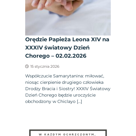
Orędzie Papieża Leona XIV na
XXXIV światowy Dzień
Chorego – 02.02.2026
15 stycznia 2026
Współczucie Samarytanina: miłować,
niosąc cierpienie drugiego człowieka
Drodzy Bracia i Siostry! XXXIV Światowy
Dzień Chorego będzie uroczyście
obchodzony w Chiclayo […]