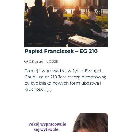
Papież Franciszek – EG 210
28 grudnia 2025
Poznaj i wprowadzaj w życie: Evangelii
Gaudium nr 210 Jest rzeczą nieodzowną,
by być blisko nowych form ubóstwa i
kruchości, […]