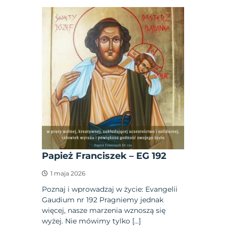
Papież Franciszek – EG 192
1 maja 2026
Poznaj i wprowadzaj w życie: Evangelii
Gaudium nr 192 Pragniemy jednak
więcej, nasze marzenia wznoszą się
wyżej. Nie mówimy tylko […]