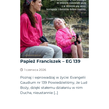
Papież Franciszek – EG 139
1 czerwca 2026
Poznaj i wprowadzaj w życie: Evangelii
Gaudium nr 139 Powiedzieliśmy, że Lud
Boży, dzięki stałemu działaniu w nim
Ducha, nieustannie […]