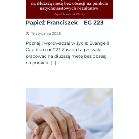
Papież Franciszek – EG 223
18 stycznia 2026
Poznaj i wprowadzaj w życie: Evangelii
Gaudium nr 223 Zasada ta pozwala
pracować na dłuższą metę bez obsesji
na punkcie […]