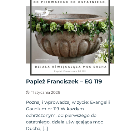
Papież Franciszek – EG 119
11 stycznia 2026
Poznaj i wprowadzaj w życie: Evangelii
Gaudium nr 119 W każdym
ochrzczonym, od pierwszego do
ostatniego, działa uświęcająca moc
Ducha, […]