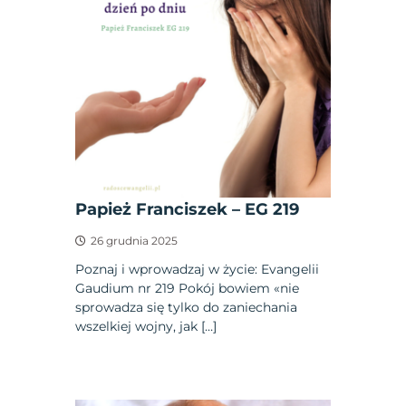
Papież Franciszek – EG 219
26 grudnia 2025
Poznaj i wprowadzaj w życie: Evangelii
Gaudium nr 219 Pokój bowiem «nie
sprowadza się tylko do zaniechania
wszelkiej wojny, jak […]