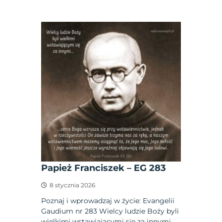
Papież Franciszek – EG 283
8 stycznia 2026
Poznaj i wprowadzaj w życie: Evangelii
Gaudium nr 283 Wielcy ludzie Boży byli
wielkimi wstawiającymi się za innymi.