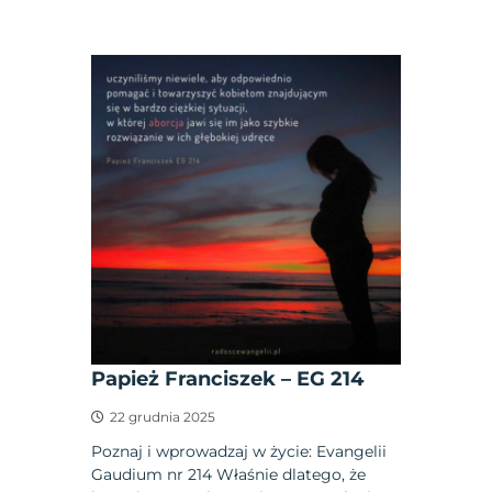
Papież Franciszek – EG 214
22 grudnia 2025
Poznaj i wprowadzaj w życie: Evangelii
Gaudium nr 214 Właśnie dlatego, że