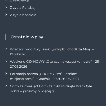
Z rekolekcji
Z życia Fundacji
Z życia Kościoła
Ostatnie wpisy
Wieczór modlitwy i łaski „przyjdź i chodź za Mną” –
17.08.2026
Weekend OD-NOWY „Oto czynię wszystko nowe” – 25-
27.09.2026
Formacja roczna „CHCEMY BYĆ uczniami-
misjonarzami” – Gdańsk – 10.2026-06.2027
Co to za miesiąc! Co to za rok! To dzięki Wam tyle
dobra – prosimy o więcej :)