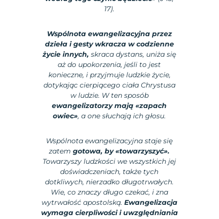
17).
Wspólnota ewangelizacyjna przez
dzieła i gesty wkracza w codzienne
życie innych,
skraca dystans, uniża się
aż do upokorzenia, jeśli to jest
konieczne, i przyjmuje ludzkie życie,
dotykając cierpiącego ciała Chrystusa
w ludzie. W ten sposób
ewangelizatorzy mają «zapach
owiec»
, a one słuchają ich głosu.
Wspólnota ewangelizacyjna staje się
zatem
gotowa, by «towarzyszyć».
Towarzyszy ludzkości we wszystkich jej
doświadczeniach, także tych
dotkliwych, nierzadko długotrwałych.
Wie, co znaczy długo czekać, i zna
wytrwałość apostolską.
Ewangelizacja
wymaga cierpliwości i uwzględniania