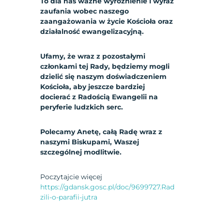
To dla nas ważne wyróżnienie i wyraz
zaufania wobec naszego
zaangażowania w życie Kościoła oraz
działalność ewangelizacyjną.
Ufamy, że wraz z pozostałymi
członkami tej Rady, będziemy mogli
dzielić się naszym doświadczeniem
Kościoła, aby jeszcze bardziej
docierać z Radością Ewangelii na
peryferie ludzkich serc.
Polecamy Anetę, całą Radę wraz z
naszymi Biskupami, Waszej
szczególnej modlitwie.
Poczytajcie więcej
https://gdansk.gosc.pl/doc/9699727.Rad
zili-o-parafii-jutra