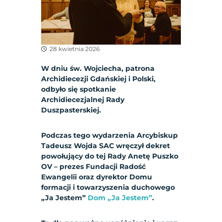
28 kwietnia 2026
W dniu św. Wojciecha, patrona
Archidiecezji Gdańskiej i Polski,
odbyło się spotkanie
Archidiecezjalnej Rady
Duszpasterskiej.
Podczas tego wydarzenia Arcybiskup
Tadeusz Wojda SAC wręczył dekret
powołujący do tej Rady Anetę Puszko
OV – prezes Fundacji Radość
Ewangelii oraz dyrektor Domu
formacji i towarzyszenia duchowego
„Ja Jestem”
Dom „Ja Jestem”
.