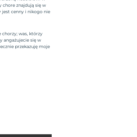
by chore znajdują się w
jest cenny i nikogo nie
 chorzy; was, którzy
zy angażujecie się w
decznie przekazuję moje