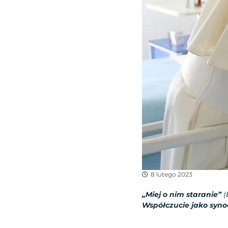
8 lutego 2023
„Miej o nim staranie”
(
Współczucie jako syno