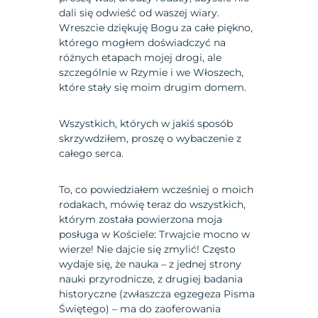
dali się odwieść od waszej wiary.
Wreszcie dziękuję Bogu za całe piękno,
którego mogłem doświadczyć na
różnych etapach mojej drogi, ale
szczególnie w Rzymie i we Włoszech,
które stały się moim drugim domem.
Wszystkich, których w jakiś sposób
skrzywdziłem, proszę o wybaczenie z
całego serca.
To, co powiedziałem wcześniej o moich
rodakach, mówię teraz do wszystkich,
którym została powierzona moja
posługa w Kościele: Trwajcie mocno w
wierze! Nie dajcie się zmylić! Często
wydaje się, że nauka – z jednej strony
nauki przyrodnicze, z drugiej badania
historyczne (zwłaszcza egzegeza Pisma
Świętego) – ma do zaoferowania