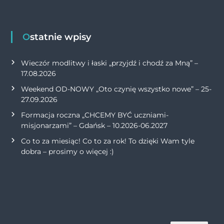
Ostatnie wpisy
Wieczór modlitwy i łaski „przyjdź i chodź za Mną” –
17.08.2026
Weekend OD-NOWY „Oto czynię wszystko nowe” – 25-
27.09.2026
Formacja roczna „CHCEMY BYĆ uczniami-
misjonarzami” – Gdańsk – 10.2026-06.2027
Co to za miesiąc! Co to za rok! To dzięki Wam tyle
dobra – prosimy o więcej :)