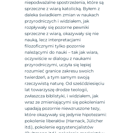
niepodważalne spostrzeżenia, które są
sprzeczne z wiarą katolicką. Byłem z
daleka świadkiem zmian w naukach
przyrodniczych i widziałem, jak
rozpływały się pozorne pewniki
sprzeczne z wiarą, okazywały się nie
nauką, lecz interpretacjami
filozoficznymi tylko pozornie
należącymi do nauki – tak jak wiara,
oczywiście w dialogu z naukami
przyrodniczymi, uczyła się lepiej
rozumieć granice zakresu swoich
twierdzeń, a tym samym swoją
rzeczywistą naturę. Od sześćdziesięciu
lat towarzyszę drodze teologii,
zwłaszcza biblistyki, i widziałem, jak
wraz ze zmieniającymi się pokoleniami
upadają pozornie niewzruszone tezy,
które okazywały się jedynie hipotezami:
pokolenie liberałów (Harnack, Jülicher
itd.), pokolenie egzystencjalistów