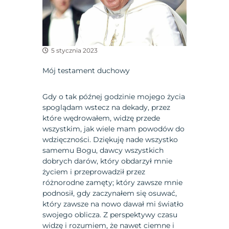
5 stycznia 2023
Mój testament duchowy
Gdy o tak późnej godzinie mojego życia
spoglądam wstecz na dekady, przez
które wędrowałem, widzę przede
wszystkim, jak wiele mam powodów do
wdzięczności. Dziękuję nade wszystko
samemu Bogu, dawcy wszystkich
dobrych darów, który obdarzył mnie
życiem i przeprowadził przez
różnorodne zamęty; który zawsze mnie
podnosił, gdy zaczynałem się osuwać,
który zawsze na nowo dawał mi światło
swojego oblicza. Z perspektywy czasu
widzę i rozumiem, że nawet ciemne i