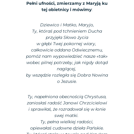
Pełni ufności, zmierzamy z Maryją ku
tej obietnicy i mówimy
:
Dziewico i Matko, Maryjo,
Ty, któraś pod tchnieniem Ducha
przyjęła Słowo życia
w głębi Twej pokornej wiary,
całkowicie oddana Odwiecznemu,
pomóż nam wypowiedzieć nasze «tak»
wobec pilnej potrzeby, jak nigdy dotąd
naglącej,
by wszędzie rozległa się Dobra Nowina
o Jezusie.
Ty, napełniona obecnością Chrystusa,
zaniosłaś radość Janowi Chrzcicielowi
i sprawiłaś, że rozradował się w łonie
swej matki.
Ty, pełna wielkiej radości,
opiewałaś cudowne dzieła Pańskie.