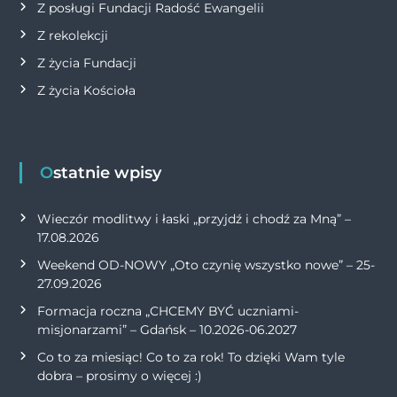
Z posługi Fundacji Radość Ewangelii
Z rekolekcji
Z życia Fundacji
Z życia Kościoła
Ostatnie wpisy
Wieczór modlitwy i łaski „przyjdź i chodź za Mną” –
17.08.2026
Weekend OD-NOWY „Oto czynię wszystko nowe” – 25-
27.09.2026
Formacja roczna „CHCEMY BYĆ uczniami-
misjonarzami” – Gdańsk – 10.2026-06.2027
Co to za miesiąc! Co to za rok! To dzięki Wam tyle
dobra – prosimy o więcej :)