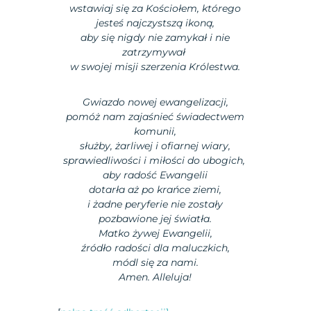
wstawiaj się za Kościołem, którego
jesteś najczystszą ikoną,
aby się nigdy nie zamykał i nie
zatrzymywał
w swojej misji szerzenia Królestwa.
Gwiazdo nowej ewangelizacji,
pomóż nam zajaśnieć świadectwem
komunii,
służby, żarliwej i ofiarnej wiary,
sprawiedliwości i miłości do ubogich,
aby radość Ewangelii
dotarła aż po krańce ziemi,
i żadne peryferie nie zostały
pozbawione jej światła.
Matko żywej Ewangelii,
źródło radości dla maluczkich,
módl się za nami.
Amen. Alleluja!