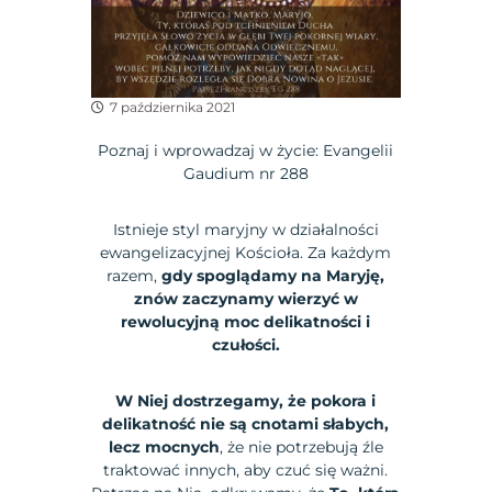
7 października 2021
Poznaj i wprowadzaj w życie: Evangelii
Gaudium nr 288
Istnieje styl maryjny w działalności
ewangelizacyjnej Kościoła. Za każdym
razem,
gdy spoglądamy na Maryję,
znów zaczynamy wierzyć w
rewolucyjną moc delikatności i
czułości.
W Niej dostrzegamy, że pokora i
delikatność nie są cnotami słabych,
lecz mocnych
, że nie potrzebują źle
traktować innych, aby czuć się ważni.