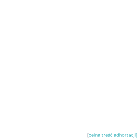
[
pełna treść adhortacji]