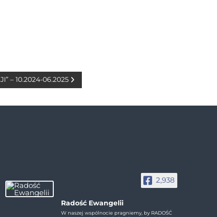
JI” – 10.2024-06.2025
2,938
Radość Ewangelii
W naszej wspólnocie pragniemy, by RADOŚĆ