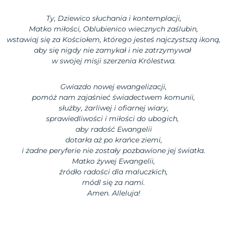
Ty, Dziewico słuchania i kontemplacji,
Matko miłości, Oblubienico wiecznych zaślubin,
wstawiaj się za Kościołem, którego jesteś najczystszą ikoną,
aby się nigdy nie zamykał i nie zatrzymywał
w swojej misji szerzenia Królestwa.
Gwiazdo nowej ewangelizacji,
pomóż nam zajaśnieć świadectwem komunii,
służby, żarliwej i ofiarnej wiary,
sprawiedliwości i miłości do ubogich,
aby radość Ewangelii
dotarła aż po krańce ziemi,
i żadne peryferie nie zostały pozbawione jej światła.
Matko żywej Ewangelii,
źródło radości dla maluczkich,
módl się za nami.
Amen. Alleluja!