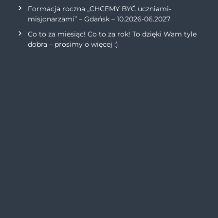
Formacja roczna „CHCEMY BYĆ uczniami-
misjonarzami” – Gdańsk – 10.2026-06.2027
Co to za miesiąc! Co to za rok! To dzięki Wam tyle
dobra – prosimy o więcej :)