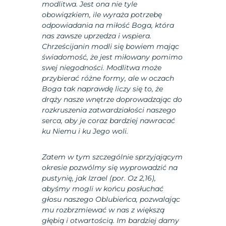
modlitwa. Jest ona nie tyle
obowiązkiem, ile wyraża potrzebę
odpowiadania na miłość Boga, która
nas zawsze uprzedza i wspiera.
Chrześcijanin modli się bowiem mając
świadomość, że jest miłowany pomimo
swej niegodności. Modlitwa może
przybierać różne formy, ale w oczach
Boga tak naprawdę liczy się to, że
drąży nasze wnętrze doprowadzając do
rozkruszenia zatwardziałości naszego
serca, aby je coraz bardziej nawracać
ku Niemu i ku Jego woli.
Zatem w tym szczególnie sprzyjającym
okresie pozwólmy się wyprowadzić na
pustynię, jak Izrael (por. Oz 2,16),
abyśmy mogli w końcu posłuchać
głosu naszego Oblubieńca, pozwalając
mu rozbrzmiewać w nas z większą
głębią i otwartością. Im bardziej damy