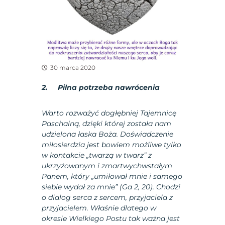
30 marca 2020
2. Pilna potrzeba nawrócenia
Warto rozważyć dogłębniej Tajemnicę
Paschalną, dzięki której została nam
udzielona łaska Boża. Doświadczenie
miłosierdzia jest bowiem możliwe tylko
w kontakcie „twarzą w twarz” z
ukrzyżowanym i zmartwychwstałym
Panem, który „umiłował mnie i samego
siebie wydał za mnie” (Ga 2, 20). Chodzi
o dialog serca z sercem, przyjaciela z
przyjacielem. Właśnie dlatego w
okresie Wielkiego Postu tak ważna jest