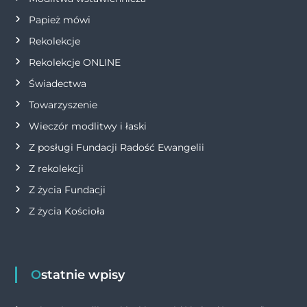
s
Papież mówi
Rekolekcje
u
Rekolekcje ONLINE
Świadectwa
Towarzyszenie
Wieczór modlitwy i łaski
Z posługi Fundacji Radość Ewangelii
Z rekolekcji
Z życia Fundacji
Z życia Kościoła
Ostatnie wpisy