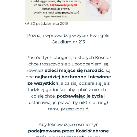
30 października 2019
Poznaj i wprowadzaj w życie: Evangelii
Gaudium nr 213
Pośród tych ubogich, o których Kościół
chce troszczyć się z upodobaniem, są
również
dzieci mające się narodzić
; są
one
najbardziej bezbronne i niewinne
ze wszystkich,
a dzisiaj odziera się je z
ludzkiej godności, aby robić z nimi to,
co się chce,
pozbawiając je życia
i
ustanawiając prawa, by nikt nie mógł
temu przeszkodzić.
Aby lekceważąco ośmieszyć
podejmowaną przez Kościół obronę