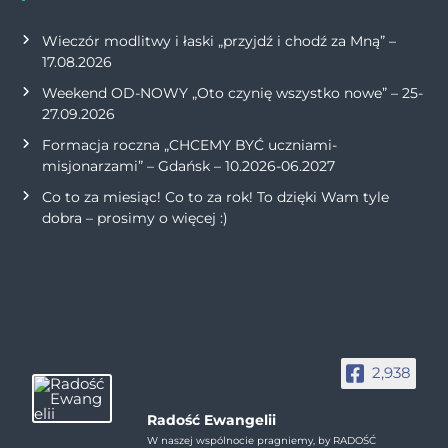
Wieczór modlitwy i łaski „przyjdź i chodź za Mną” –
17.08.2026
Weekend OD-NOWY „Oto czynię wszystko nowe” – 25-
27.09.2026
Formacja roczna „CHCEMY BYĆ uczniami-
misjonarzami” – Gdańsk – 10.2026-06.2027
Co to za miesiąc! Co to za rok! To dzięki Wam tyle
dobra – prosimy o więcej :)
2,938
Radość Ewangelii
W naszej wspólnocie pragniemy, by RADOŚĆ