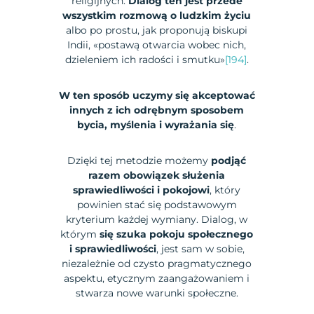
religijnych.
Dialog ten jest przede
wszystkim rozmową o ludzkim życiu
albo po prostu, jak proponują biskupi
Indii, «postawą otwarcia wobec nich,
dzieleniem ich radości i smutku»
[194]
.
W ten sposób uczymy się akceptować
innych z ich odrębnym sposobem
bycia, myślenia i wyrażania się
.
Dzięki tej metodzie możemy
podjąć
razem obowiązek służenia
sprawiedliwości i pokojowi
, który
powinien stać się podstawowym
kryterium każdej wymiany. Dialog, w
którym
się szuka pokoju społecznego
i sprawiedliwości
, jest sam w sobie,
niezależnie od czysto pragmatycznego
aspektu, etycznym zaangażowaniem i
stwarza nowe warunki społeczne.