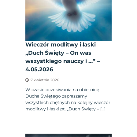
Wieczór modlitwy i łaski
„Duch Święty – On was
wszystkiego nauczy i …” –
4.05.2026
7 kwietnia 2026
W czasie oczekiwania na obietnicę
Ducha Świętego zapraszamy
wszystkich chętnych na kolejny wieczór
modlitwy i łaski pt. „Duch Święty – […]