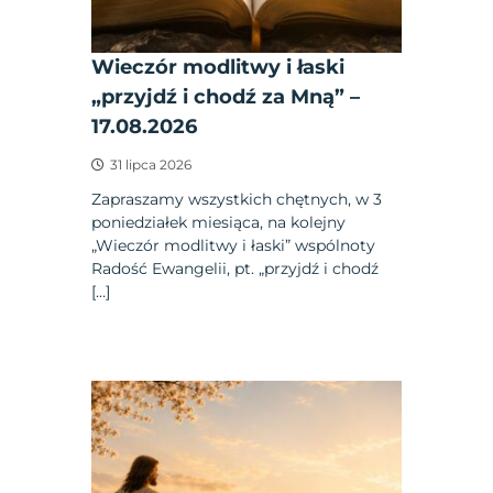
Wieczór modlitwy i łaski
„przyjdź i chodź za Mną” –
17.08.2026
31 lipca 2026
Zapraszamy wszystkich chętnych, w 3
poniedziałek miesiąca, na kolejny
„Wieczór modlitwy i łaski” wspólnoty
Radość Ewangelii, pt. „przyjdź i chodź
[…]