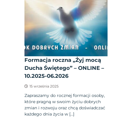
Formacja roczna „Żyj mocą
Ducha Świętego” – ONLINE –
10.2025-06.2026
15 września 2025
Zapraszamy do rocznej formacji osoby,
które pragną w swoim życiu dobrych
zmian i rozwoju oraz chcą doświadczać
każdego dnia życia w […]