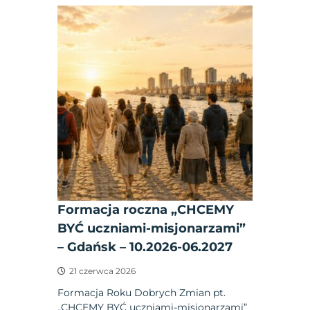
Formacja roczna „CHCEMY
BYĆ uczniami-misjonarzami”
– Gdańsk – 10.2026-06.2027
21 czerwca 2026
Formacja Roku Dobrych Zmian pt.
„CHCEMY BYĆ uczniami-misjonarzami”