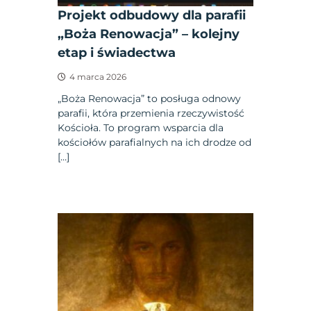
Projekt odbudowy dla parafii
„Boża Renowacja” – kolejny
etap i świadectwa
4 marca 2026
„Boża Renowacja” to posługa odnowy
parafii, która przemienia rzeczywistość
Kościoła. To program wsparcia dla
kościołów parafialnych na ich drodze od
[…]