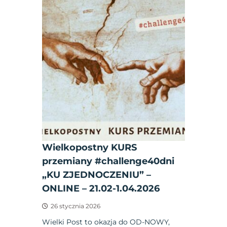
Wielkopostny KURS
przemiany #challenge40dni
„KU ZJEDNOCZENIU” –
ONLINE – 21.02-1.04.2026
26 stycznia 2026
Wielki Post to okazja do OD-NOWY,