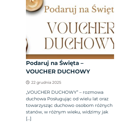
Podaruj na Święta –
VOUCHER DUCHOWY
22 grudnia 2025
„VOUCHER DUCHOWY” – rozmowa
duchowa Posługując od wielu lat oraz
towarzysząc duchowo osobom różnych
stanów, w różnym wieku, widzimy jak
[…]