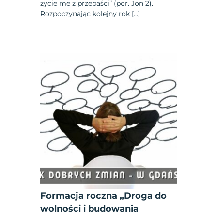
życie me z przepaści” (por. Jon 2).
Rozpoczynając kolejny rok […]
Formacja roczna „Droga do
wolności i budowania