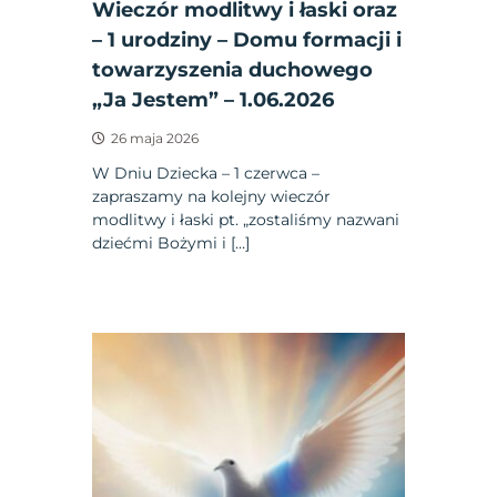
Wieczór modlitwy i łaski oraz
– 1 urodziny – Domu formacji i
towarzyszenia duchowego
„Ja Jestem” – 1.06.2026
26 maja 2026
W Dniu Dziecka – 1 czerwca –
zapraszamy na kolejny wieczór
modlitwy i łaski pt. „zostaliśmy nazwani
dziećmi Bożymi i […]