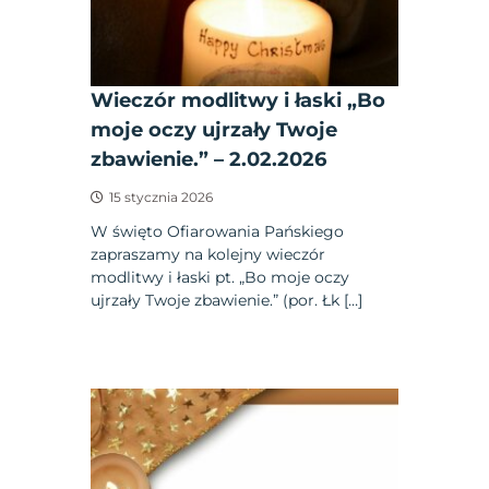
Wieczór modlitwy i łaski „Bo
moje oczy ujrzały Twoje
zbawienie.” – 2.02.2026
15 stycznia 2026
W święto Ofiarowania Pańskiego
zapraszamy na kolejny wieczór
modlitwy i łaski pt. „Bo moje oczy
ujrzały Twoje zbawienie.” (por. Łk […]