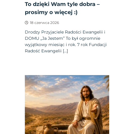
To dzięki Wam tyle dobra –
prosimy o więcej :)
18 czerwca 2026
Drodzy Przyjaciele Radości Ewangelii i
DOMU „Ja Jestem” To był ogromnie
wyjątkowy miesiąc i rok. 7 rok Fundacji
Radość Ewangelii […]