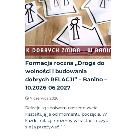
Formacja roczna „Droga do
wolności i budowania
dobrych RELACJI” – Banino –
10.2026-06.2027
7 czerwca 2026
Relacje są spoiwem naszego życia.
Kształtują je od momentu poczęcia. W
każdej relacji możemy wzrastać i uczyć
się ją przeżywać […]