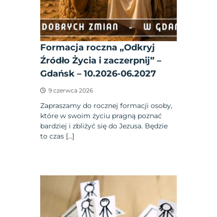
Formacja roczna „Odkryj
Źródło Życia i zaczerpnij” –
Gdańsk – 10.2026-06.2027
9 czerwca 2026
Zapraszamy do rocznej formacji osoby,
które w swoim życiu pragną poznać
bardziej i zbliżyć się do Jezusa. Będzie
to czas […]