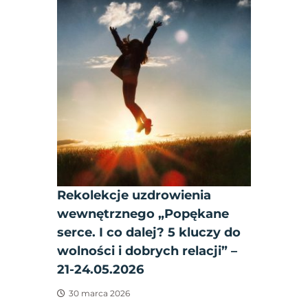
Rekolekcje uzdrowienia
wewnętrznego „Popękane
serce. I co dalej? 5 kluczy do
wolności i dobrych relacji” –
21-24.05.2026
30 marca 2026