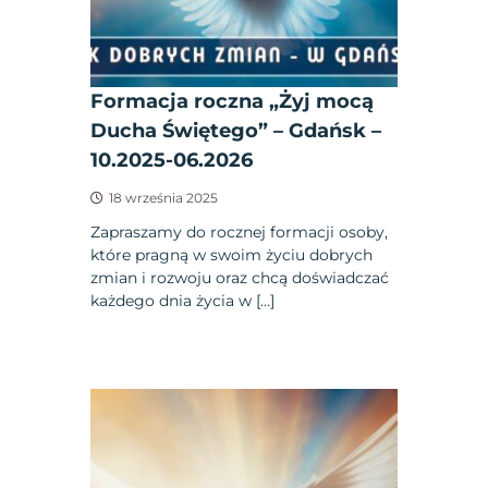
Formacja roczna „Żyj mocą
Ducha Świętego” – Gdańsk –
10.2025-06.2026
18 września 2025
Zapraszamy do rocznej formacji osoby,
które pragną w swoim życiu dobrych
zmian i rozwoju oraz chcą doświadczać
każdego dnia życia w […]