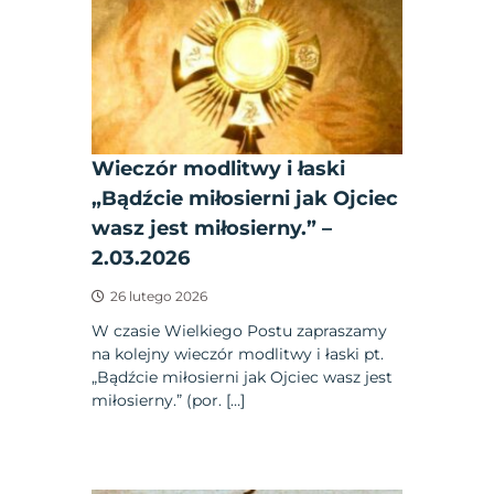
Wieczór modlitwy i łaski
„Bądźcie miłosierni jak Ojciec
wasz jest miłosierny.” –
2.03.2026
26 lutego 2026
W czasie Wielkiego Postu zapraszamy
na kolejny wieczór modlitwy i łaski pt.
„Bądźcie miłosierni jak Ojciec wasz jest
miłosierny.” (por. […]