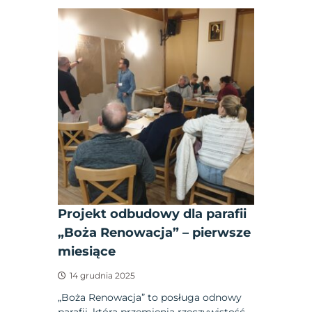
Projekt odbudowy dla parafii
„Boża Renowacja” – pierwsze
miesiące
14 grudnia 2025
„Boża Renowacja” to posługa odnowy
parafii, która przemienia rzeczywistość