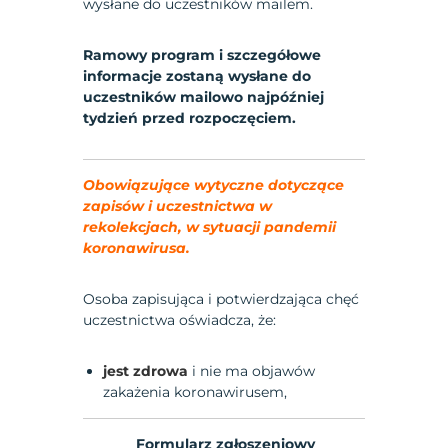
wysłane do uczestników mailem.
Ramowy program i szczegółowe
informacje zostaną wysłane do
uczestników mailowo najpóźniej
tydzień przed rozpoczęciem.
Obowiązujące wytyczne dotyczące
zapisów i uczestnictwa w
rekolekcjach, w sytuacji pandemii
koronawirusa.
Osoba zapisująca i potwierdzająca chęć
uczestnictwa oświadcza, że:
jest zdrowa
i nie ma objawów
zakażenia koronawirusem,
Formularz zgłoszeniowy