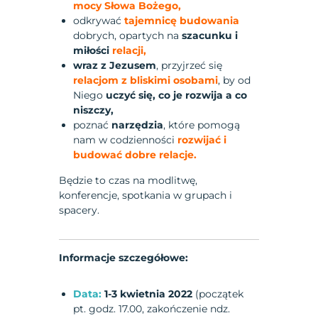
mocy Słowa Bożego,
odkrywać
tajemnicę budowania
dobrych, opartych na
szacunku i
miłości
relacji,
wraz z Jezusem
, przyjrzeć się
relacjom z bliskimi osobami
, by od
Niego
uczyć się, co je rozwija a co
niszczy,
poznać
narzędzia
, które pomogą
nam w codzienności
rozwijać i
budować dobre relacje.
Będzie to czas na modlitwę,
konferencje, spotkania w grupach i
spacery.
Informacje szczegółowe:
Data:
1-3 kwietnia 2022
(początek
pt. godz. 17.00, zakończenie ndz.