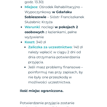
godz. 13.30)
Miejsce
: Ośrodek Rehabilitacyjno –
Wypoczynkowy
w Gdańsku
Sobieszewie
– Sióstr Franciszkanek
Służebnic Krzyża
Warunki
: noclegi
w pokojach 2
osobowych
z łazienkami, pełne
wyżywienie
Koszt:
340 zł
Zaliczka za uczestnictwo
: 140 zł
należy wpłacić w ciągu 2 dni od
dnia otrzymania potwierdzenia
przyjęcia.
Jeśli masz problemy finansowe –
poinformuj nas przy zapisach, by
nie były one przeszkodą w
możliwości uczestnictwa.
Ilość miejsc ograniczona.
Potwierdzenie przyjęcia zostanie