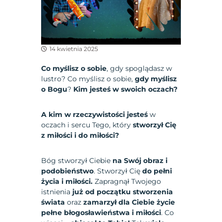
14 kwietnia 2025
Co myślisz o sobie
, gdy spoglądasz w
lustro? Co myślisz o sobie,
gdy myślisz
o Bogu
?
Kim jesteś w swoich oczach?
A kim w rzeczywistości jesteś
w
oczach i sercu Tego, który
stworzył Cię
z miłości i do miłości?
Bóg stworzył Ciebie
na Swój obraz i
podobieństwo
. Stworzył Cię
do pełni
życia i miłości.
Zapragnął Twojego
istnienia
już od początku stworzenia
świata
oraz
zamarzył dla Ciebie życie
pełne błogosławieństwa i miłości
. Co