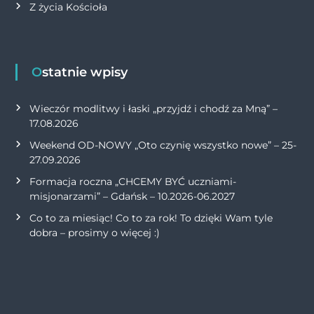
Z życia Kościoła
Ostatnie wpisy
Wieczór modlitwy i łaski „przyjdź i chodź za Mną” –
17.08.2026
Weekend OD-NOWY „Oto czynię wszystko nowe” – 25-
27.09.2026
Formacja roczna „CHCEMY BYĆ uczniami-
misjonarzami” – Gdańsk – 10.2026-06.2027
Co to za miesiąc! Co to za rok! To dzięki Wam tyle
dobra – prosimy o więcej :)