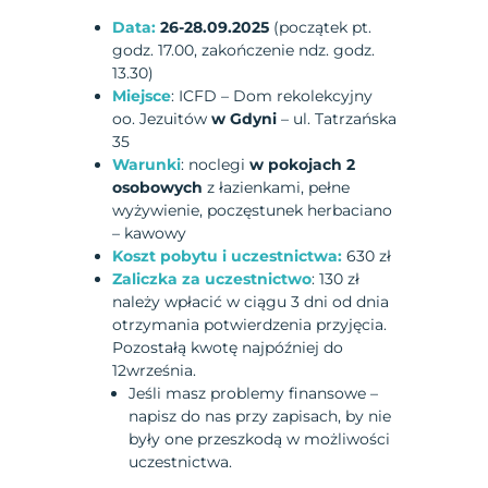
Data:
26-28.09.2025
(początek pt.
godz. 17.00, zakończenie ndz. godz.
13.30)
Miejsce
: ICFD – Dom rekolekcyjny
oo. Jezuitów
w Gdyni
– ul. Tatrzańska
35
Warunki
: noclegi
w pokojach 2
osobowych
z łazienkami, pełne
wyżywienie, poczęstunek herbaciano
– kawowy
Koszt pobytu i uczestnictwa:
630 zł
Zaliczka za uczestnictwo
: 130 zł
należy wpłacić w ciągu 3 dni od dnia
otrzymania potwierdzenia przyjęcia.
Pozostałą kwotę najpóźniej do
12września.
Jeśli masz problemy finansowe –
napisz do nas przy zapisach, by nie
były one przeszkodą w możliwości
uczestnictwa.