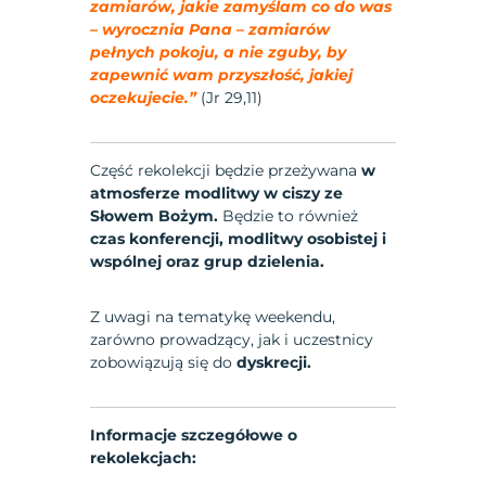
zamiarów, jakie zamyślam co do was
– wyrocznia Pana – zamiarów
pełnych pokoju, a nie zguby, by
zapewnić wam przyszłość, jakiej
oczekujecie.”
(Jr 29,11)
Część rekolekcji będzie przeżywana
w
atmosferze modlitwy w ciszy ze
Słowem Bożym.
Będzie to również
czas konferencji, modlitwy osobistej i
wspólnej oraz grup dzielenia.
Z uwagi na tematykę weekendu,
zarówno prowadzący, jak i uczestnicy
zobowiązują się do
dyskrecji.
Informacje szczegółowe o
rekolekcjach: