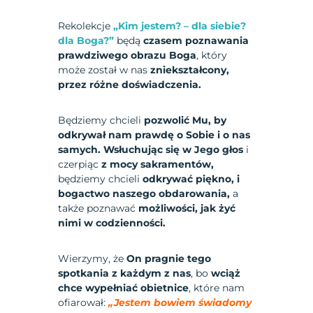
Rekolekcje
„Kim jestem? – dla siebie?
dla Boga?”
będą
czasem poznawania
prawdziwego obrazu Boga
, który
może został w nas
zniekształcony,
przez różne doświadczenia.
Będziemy chcieli
pozwolić Mu, by
odkrywał nam prawdę o Sobie i o nas
samych. Wsłuchując się w Jego głos
i
czerpiąc
z mocy sakramentów,
będziemy chcieli
odkrywać piękno, i
bogactwo naszego obdarowania,
a
także poznawać
możliwości, jak żyć
nimi w codzienności.
Wierzymy, że
On pragnie tego
spotkania z każdym z nas
, bo
wciąż
chce wypełniać obietnice
, które nam
ofiarował:
„Jestem bowiem świadomy