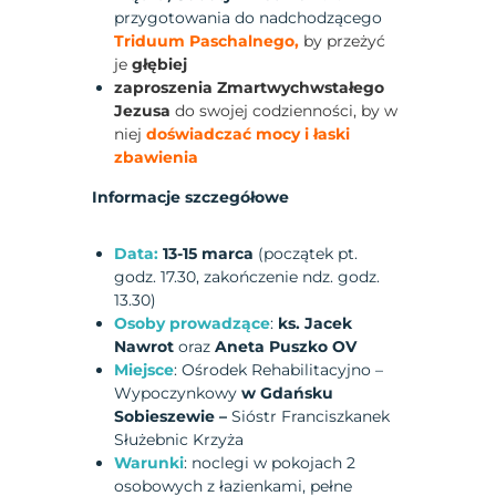
przygotowania do nadchodzącego
Triduum Paschalnego,
by przeżyć
je
głębiej
zaproszenia Zmartwychwstałego
Jezusa
do swojej codzienności, by w
niej
doświadczać mocy i łaski
zbawienia
Informacje szczegółowe
Data:
13-15 marca
(początek pt.
godz. 17.30, zakończenie ndz. godz.
13.30)
Osoby prowadzące
:
ks. Jacek
Nawrot
oraz
Aneta Puszko OV
Miejsce
: Ośrodek Rehabilitacyjno –
Wypoczynkowy
w Gdańsku
Sobieszewie –
Sióstr Franciszkanek
Służebnic Krzyża
Warunki
: noclegi w pokojach 2
osobowych z łazienkami, pełne