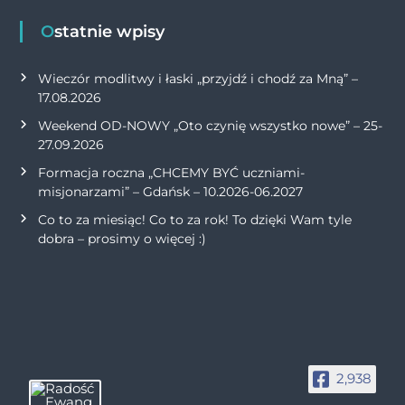
Ostatnie wpisy
Wieczór modlitwy i łaski „przyjdź i chodź za Mną” –
17.08.2026
Weekend OD-NOWY „Oto czynię wszystko nowe” – 25-
27.09.2026
Formacja roczna „CHCEMY BYĆ uczniami-
misjonarzami” – Gdańsk – 10.2026-06.2027
Co to za miesiąc! Co to za rok! To dzięki Wam tyle
dobra – prosimy o więcej :)
2,938