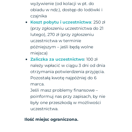
wyżywienie (od kolacji w pt. do
obiadu w ndz.), dostęp do lodówki i
czajnika
Koszt pobytu i uczestnictwa
: 250 zł
(przy zgłoszeniu uczestnictwa do 21
lutego), 270 zł (przy zgłoszeniu
uczestnictwa w terminie
późniejszym – jeśli będą wolne
miejsca)
Zaliczka za uczestnictwo
: 100 zł
należy wpłacić w ciągu 3 dni od dnia
otrzymania potwierdzenia przyjęcia.
Pozostałą kwotę najpóźniej do 6
marca.
Jeśli masz problemy finansowe –
poinformuj nas przy zapisach, by nie
były one przeszkodą w możliwości
uczestnictwa.
Ilość miejsc ograniczona.