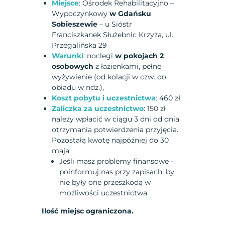
Miejsce
: Ośrodek Rehabilitacyjno –
Wypoczynkowy
w Gdańsku
Sobieszewie
– u Sióstr
Franciszkanek Służebnic Krzyża, ul.
Przegalińska 29
Warunki
: noclegi
w pokojach 2
osobowych
z łazienkami, pełne
wyżywienie (od kolacji w czw. do
obiadu w ndz.),
Koszt pobytu i uczestnictwa
: 460 zł
Zaliczka za uczestnictwo
: 150 zł
należy wpłacić w ciągu 3 dni od dnia
otrzymania potwierdzenia przyjęcia.
Pozostałą kwotę najpóźniej do 30
maja
Jeśli masz problemy finansowe –
poinformuj nas przy zapisach, by
nie były one przeszkodą w
możliwości uczestnictwa.
Ilość miejsc ograniczona.