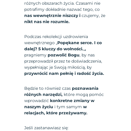
różnych obszarach życia. Czasami nie
potrafimy dokładnie nazwać tego, co
nas wewnętrznie niszczy i
czujemy, że
nikt nas nie rozumie.
Podczas rekolekcji uzdrowienia
wewnętrznego „
Popękane serce. I co
dalej? 5 kluczy do wolności.
„
,
pragniemy
pozwolić Bogu
, by nas
przeprowadził przez te doświadczenia,
wypełniając je Swoją miłością, by
przywrócić nam pełnię i radość życia.
Będzie to również czas
poznawania
różnych narzędzi,
które mogą pomóc
wprowadzić
konkretne zmiany w
naszym życiu
i tym samym
w
relacjach, które przeżywamy.
Jeśli zastanawiasz się: