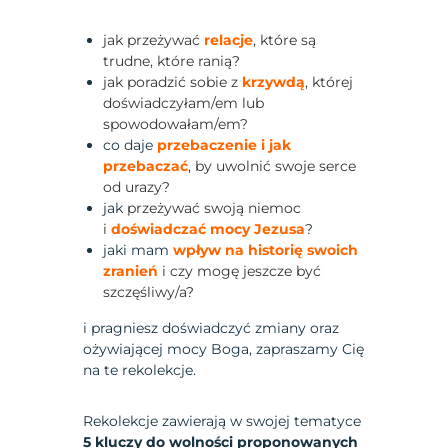
jak przeżywać
relacje
, które są
trudne, które ranią?
jak poradzić sobie z
krzywdą
, której
doświadczyłam/em lub
spowodowałam/em?
co daje
przebaczenie i jak
przebaczać
, by uwolnić swoje serce
od urazy?
jak
przeżywać swoją niemoc
i
doświadczać mocy Jezusa
?
jaki mam
wpływ na historię swoich
zranień
i czy mogę jeszcze być
szczęśliwy/a
?
i pragniesz doświadczyć zmiany oraz
ożywiającej mocy Boga, zapraszamy Cię
na te rekolekcje.
Rekolekcje zawierają w swojej tematyce
5 kluczy do wolności proponowanych