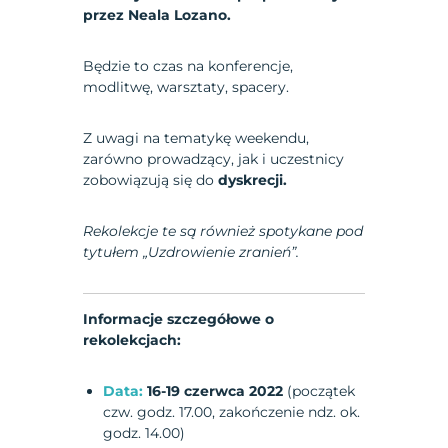
przez Neala Lozano.
Będzie to czas na konferencje,
modlitwę, warsztaty, spacery.
Z uwagi na tematykę weekendu,
zarówno prowadzący, jak i uczestnicy
zobowiązują się do
dyskrecji.
Rekolekcje te są również spotykane pod
tytułem „Uzdrowienie zranień”.
Informacje szczegółowe o
rekolekcjach:
Data:
16-19 czerwca 2022
(początek
czw. godz. 17.00, zakończenie ndz. ok.
godz. 14.00)