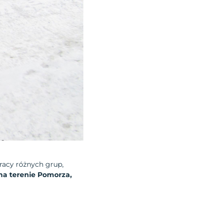
pracy różnych grup,
a terenie Pomorza,