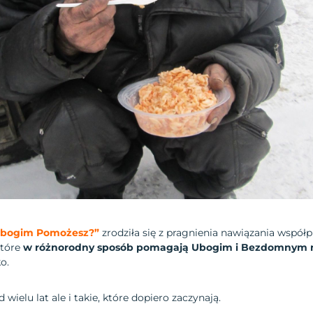
bogim Pomożesz?”
zrodziła się z pragnienia nawiązania współ
które
w różnorodny sposób pomagają Ubogim i Bezdomnym n
o.
 wielu lat ale i takie, które dopiero zaczynają.