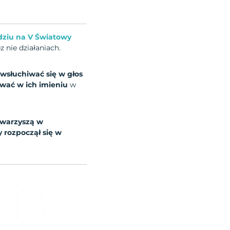
dziu na V Światowy
nie działaniach.
wsłuchiwać się w głos
awać w ich imieniu
w
owarzyszą w
 rozpoczął się w