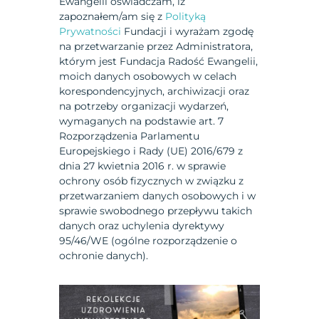
Ewangelii oświadczam, iż
zapoznałem/am się z
Polityką
Prywatności
Fundacji i wyrażam zgodę
na przetwarzanie przez Administratora,
którym jest Fundacja Radość Ewangelii,
moich danych osobowych w celach
korespondencyjnych, archiwizacji oraz
na potrzeby organizacji wydarzeń,
wymaganych na podstawie art. 7
Rozporządzenia Parlamentu
Europejskiego i Rady (UE) 2016/679 z
dnia 27 kwietnia 2016 r. w sprawie
ochrony osób fizycznych w związku z
przetwarzaniem danych osobowych i w
sprawie swobodnego przepływu takich
danych oraz uchylenia dyrektywy
95/46/WE (ogólne rozporządzenie o
ochronie danych).