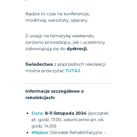
Będzie to czas na konferencje,
modlitwę, warsztaty, spacery.
Z uwagi na tematykę weekendu,
zarówno prowadzący, jak i uczestnicy
zobowiązują się do
dyskrecji.
Świadectwa
z poprzednich rekolekcji
można przeczytać
TUTAJ
.
Informacje szczegółowe o
rekolekcjach:
Data:
8-11 listopada 2024
(początek
pt. godz. 17.00, zakończenie pn. ok.
godz. 14.00)
Miejsce
: Ośrodek Rehabilitacyjno –