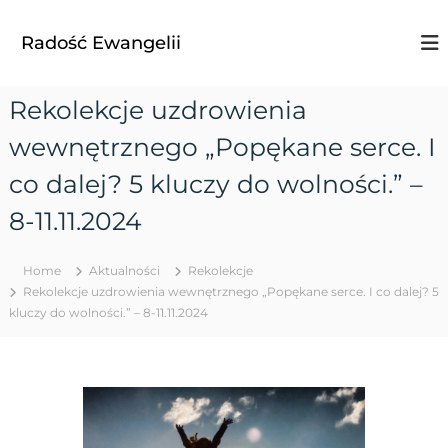
S
k
Radość Ewangelii
i
p
t
Rekolekcje uzdrowienia
o
c
wewnętrznego „Popękane serce. I
o
n
co dalej? 5 kluczy do wolności.” –
t
8-11.11.2024
e
n
t
Home
Aktualności
Rekolekcje
Rekolekcje uzdrowienia wewnętrznego „Popękane serce. I co dalej? 5
kluczy do wolności.” – 8-11.11.2024