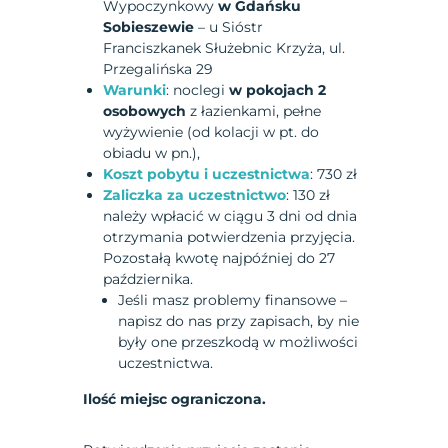
Wypoczynkowy
w Gdańsku
Sobieszewie
– u Sióstr
Franciszkanek Służebnic Krzyża, ul.
Przegalińska 29
Warunki
: noclegi
w pokojach 2
osobowych
z łazienkami, pełne
wyżywienie (od kolacji w pt. do
obiadu w pn.),
Koszt pobytu i uczestnictwa
: 730 zł
Zaliczka za uczestnictwo
: 130 zł
należy wpłacić w ciągu 3 dni od dnia
otrzymania potwierdzenia przyjęcia.
Pozostałą kwotę najpóźniej do 27
października.
Jeśli masz problemy finansowe –
napisz do nas przy zapisach, by nie
były one przeszkodą w możliwości
uczestnictwa.
Ilość miejsc ograniczona.