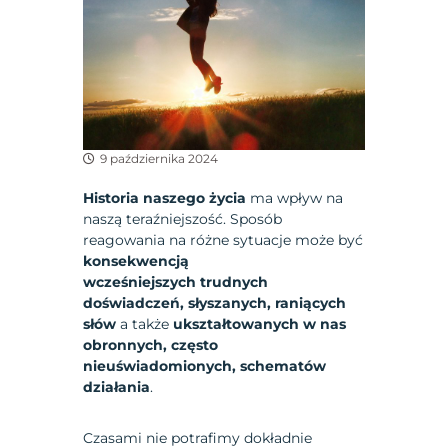
9 października 2024
Historia naszego życia
ma wpływ na
naszą teraźniejszość. Sposób
reagowania na różne sytuacje może być
konsekwencją
wcześniejszych
trudnych
doświadczeń, słyszanych, raniących
słów
a także
ukształtowanych w nas
obronnych, często
nieuświadomionych, schematów
działania
.
Czasami nie potrafimy dokładnie