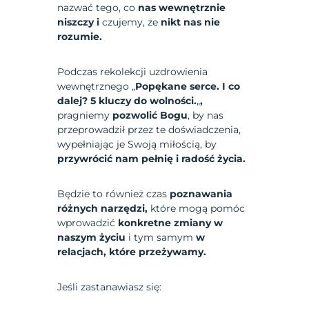
nazwać tego, co
nas wewnętrznie
niszczy i
czujemy, że
nikt nas nie
rozumie.
Podczas rekolekcji uzdrowienia
wewnętrznego „
Popękane serce. I co
dalej? 5 kluczy do wolności.
„
,
pragniemy
pozwolić Bogu
, by nas
przeprowadził przez te doświadczenia,
wypełniając je Swoją miłością, by
przywrócić nam pełnię i radość życia.
Będzie to również czas
poznawania
różnych narzędzi,
które mogą pomóc
wprowadzić
konkretne zmiany w
naszym życiu
i tym samym
w
relacjach, które przeżywamy.
Jeśli zastanawiasz się: