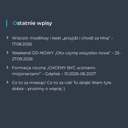
Ostatnie wpisy
Wieczór modlitwy i łaski „przyjdź i chodź za Mną” –
17.08.2026
Weekend OD-NOWY „Oto czynię wszystko nowe” – 25-
27.09.2026
Formacja roczna „CHCEMY BYĆ uczniami-
misjonarzami” – Gdańsk – 10.2026-06.2027
Co to za miesiąc! Co to za rok! To dzięki Wam tyle
dobra – prosimy o więcej :)