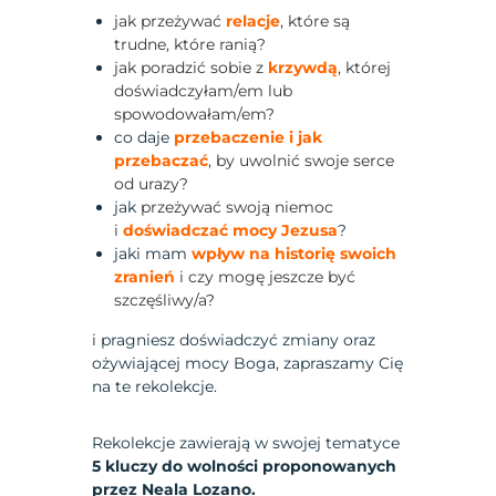
jak przeżywać
relacje
, które są
trudne, które ranią?
jak poradzić sobie z
krzywdą
, której
doświadczyłam/em lub
spowodowałam/em?
co daje
przebaczenie i jak
przebaczać
, by uwolnić swoje serce
od urazy?
jak
przeżywać swoją niemoc
i
doświadczać mocy Jezusa
?
jaki mam
wpływ na historię swoich
zranień
i czy mogę jeszcze być
szczęśliwy/a
?
i pragniesz doświadczyć zmiany oraz
ożywiającej mocy Boga, zapraszamy Cię
na te rekolekcje.
Rekolekcje zawierają w swojej tematyce
5 kluczy do wolności proponowanych
przez Neala Lozano.