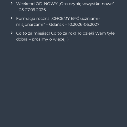
Weekend OD-NOWY „Oto czynię wszystko nowe”
– 25-27.09.2026
Formacja roczna „CHCEMY BYĆ uczniami-
misjonarzami” – Gdańsk – 10.2026-06.2027
Co to za miesiąc! Co to za rok! To dzięki Wam tyle
dobra – prosimy o więcej :)