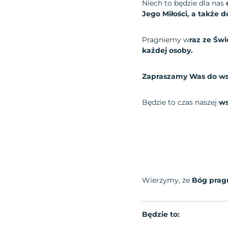
Niech to będzie dla nas
Jego Miłości, a także 
Pragniemy w
raz ze Św
każdej osoby.
Zapraszamy Was do ws
Będzie to czas naszej
ws
Wierzymy, że
Bóg pragn
Będzie to: