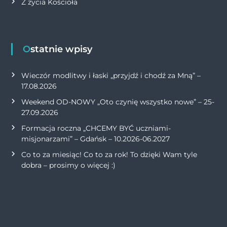
Z życia Kościoła
Ostatnie wpisy
Wieczór modlitwy i łaski „przyjdź i chodź za Mną” –
17.08.2026
Weekend OD-NOWY „Oto czynię wszystko nowe” – 25-
27.09.2026
Formacja roczna „CHCEMY BYĆ uczniami-
misjonarzami” – Gdańsk – 10.2026-06.2027
Co to za miesiąc! Co to za rok! To dzięki Wam tyle
dobra – prosimy o więcej :)