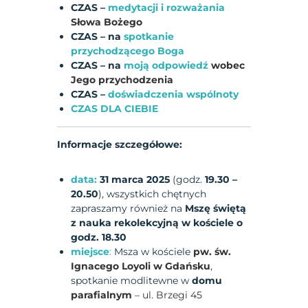
CZAS –
medytacji i rozważania
Słowa Bożego
CZAS – na
spotkanie
przychodzącego Boga
CZAS – na
moją odpowiedź
wobec
Jego przychodzenia
CZAS –
doświadczenia wspólnoty
CZAS DLA CIEBIE
Informacje szczegółowe:
data:
31 marca 2025
(godz.
19.30 –
20.50
), wszystkich chętnych
zapraszamy również na
Mszę świętą
z nauka rekolekcyjną w kościele o
godz. 18.30
miejsce
:
Msza w kościele
pw. św.
Ignacego Loyoli w Gdańsku
,
spotkanie modlitewne w
domu
parafialnym
– ul. Brzegi 45