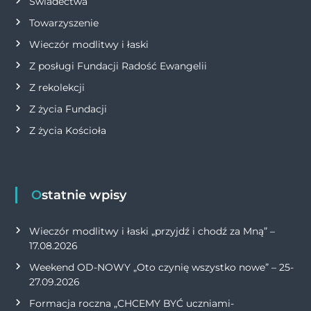
Świadectwa
Towarzyszenie
Wieczór modlitwy i łaski
Z posługi Fundacji Radość Ewangelii
Z rekolekcji
Z życia Fundacji
Z życia Kościoła
Ostatnie wpisy
Wieczór modlitwy i łaski „przyjdź i chodź za Mną” –
17.08.2026
Weekend OD-NOWY „Oto czynię wszystko nowe” – 25-
27.09.2026
Formacja roczna „CHCEMY BYĆ uczniami-