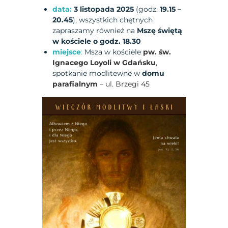
data:
3 listopada 2025
(godz.
19.15 –
20.45
), wszystkich chętnych
zapraszamy również na
Mszę świętą
w kościele o godz. 18.30
miejsce
:
Msza w kościele
pw. św.
Ignacego Loyoli w Gdańsku
,
spotkanie modlitewne w
domu
parafialnym
– ul. Brzegi 45