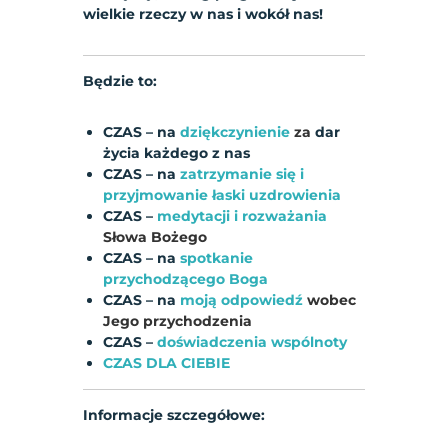
wielkie rzeczy w nas i wokół nas!
Będzie to:
CZAS – na
dziękczynienie
za
dar
życia każdego z nas
CZAS – na
zatrzymanie się i
przyjmowanie łaski uzdrowienia
CZAS –
medytacji i rozważania
Słowa Bożego
CZAS – na
spotkanie
przychodzącego Boga
CZAS – na
moją odpowiedź
wobec
Jego przychodzenia
CZAS –
doświadczenia wspólnoty
CZAS DLA CIEBIE
Informacje szczegółowe: