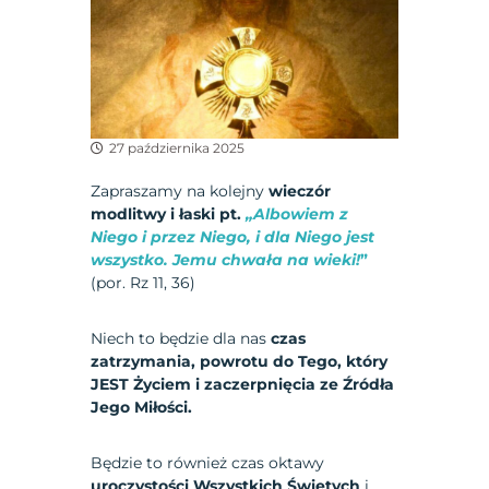
27 października 2025
Zapraszamy na kolejny
wieczór
modlitwy i łaski pt.
„Albowiem z
Niego i przez Niego, i dla Niego jest
wszystko. Jemu chwała na wieki!
”
(por. Rz 11, 36)
Niech to będzie dla nas
czas
zatrzymania, powrotu do Tego, który
JEST Życiem i zaczerpnięcia ze Źródła
Jego Miłości.
Będzie to również czas oktawy
uroczystości Wszystkich Świętych
i