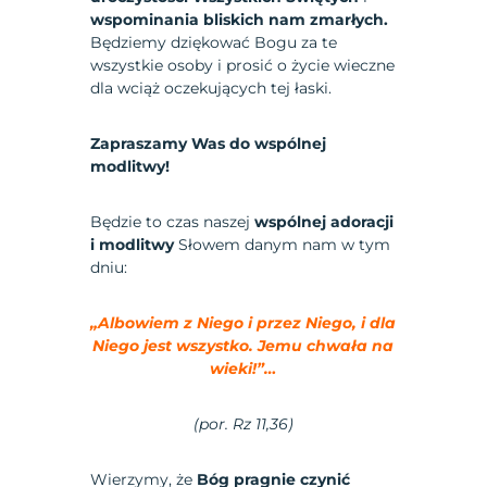
wspominania bliskich nam zmarłych.
Będziemy dziękować Bogu za te
wszystkie osoby i prosić o życie wieczne
dla wciąż oczekujących tej łaski.
Zapraszamy Was do wspólnej
modlitwy!
Będzie to czas naszej
wspólnej adoracji
i modlitwy
Słowem danym nam w tym
dniu:
„Albowiem z Niego i przez Niego, i dla
Niego jest wszystko. Jemu chwała na
wieki!”…
(por.
Rz 11,36
)
Wierzymy, że
Bóg pragnie czynić