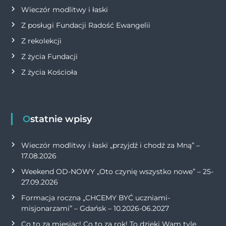
Wieczór modlitwy i łaski
Z posługi Fundacji Radość Ewangelii
Z rekolekcji
Z życia Fundacji
Z życia Kościoła
Ostatnie wpisy
Wieczór modlitwy i łaski „przyjdź i chodź za Mną” –
17.08.2026
Weekend OD-NOWY „Oto czynię wszystko nowe” – 25-
27.09.2026
Formacja roczna „CHCEMY BYĆ uczniami-
misjonarzami” – Gdańsk – 10.2026-06.2027
Co to za miesiąc! Co to za rok! To dzięki Wam tyle