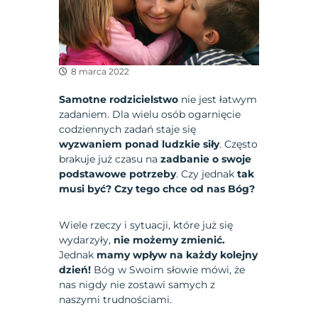
8 marca 2022
Samotne rodzicielstwo
nie jest łatwym
zadaniem. Dla wielu osób ogarnięcie
codziennych zadań staje się
wyzwaniem ponad ludzkie siły
. Często
brakuje już czasu na
zadbanie o swoje
podstawowe potrzeby
. Czy jednak
tak
musi być? Czy tego chce od nas Bóg?
Wiele rzeczy i sytuacji, które już się
wydarzyły,
nie możemy zmienić.
Jednak
mamy wpływ na każdy kolejny
dzień!
Bóg w Swoim słowie mówi, że
nas nigdy nie zostawi samych z
naszymi trudnościami.