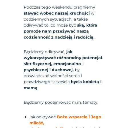
Podczas tego weekendu pragniemy
stawać wobec naszej kruchości
w
codziennych sytuacjach
,
a także
odkrywać to, co może być
siłą, która
pomoże nam przeżywać naszą
codzienność z nadzieją i radością.
Będziemy odkrywać,
jak
wykorzystywać różnorodny potencjał
sfer fizycznej, emocjonalno –
psychicznej i duchowej,
by
doświadczać wolności serca i
prawdziwego szczęścia
bycia kobietą i
mamą
.
Będziemy podejmować m.in. tematy:
jak odkrywać
Boże wsparcie i Jego
miłość,