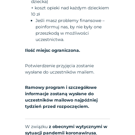
dziecka)
+ koszt opieki nad każdym dzieckiem
10 zł
Jeśli masz problemy finansowe –
poinformuj nas, by nie były one
przeszkodą w możliwości
uczestnictwa.
Ilość miejsc ograniczona.
Potwierdzenie przyjęcia zostanie
wysłane do uczestników mailem.
Ramowy program i szczegółowe
informacje zostaną wysłane do
uczestników mailowo najpóźniej
tydzień przed rozpoczęciem.
W związku
z obecnymi wytycznymi w
sytuacji pandemii koronawirusa
,