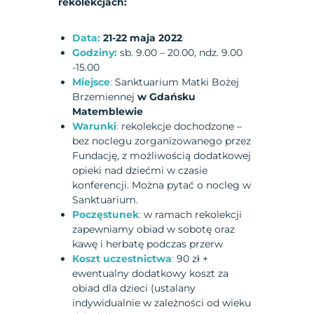
rekolekcjach:
Data:
21-22 maja 2022
Godziny:
sb. 9.00 – 20.00, ndz. 9.00
-15.00
Miejsce
:
Sanktuarium Matki Bożej
Brzemiennej
w Gdańsku
Matemblewie
Warunki
:
rekolekcje dochodzone –
bez noclegu zorganizowanego przez
Fundację, z możliwością dodatkowej
opieki nad dziećmi w czasie
konferencji. Można pytać o nocleg w
Sanktuarium.
Poczęstunek
:
w ramach rekolekcji
zapewniamy obiad w sobotę oraz
kawę i herbatę podczas przerw
Koszt uczestnictwa
:
90 zł +
ewentualny dodatkowy koszt za
obiad dla dzieci (ustalany
indywidualnie w zależności od wieku