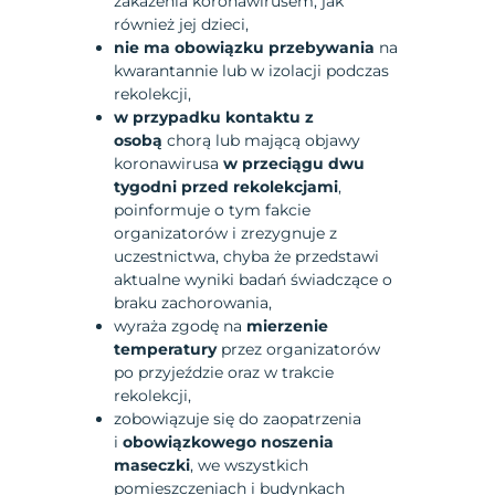
zakażenia koronawirusem, jak
również jej dzieci,
nie ma obowiązku przebywania
na
kwarantannie lub w izolacji podczas
rekolekcji,
w przypadku kontaktu z
osobą
chorą lub mającą objawy
koronawirusa
w przeciągu dwu
tygodni przed rekolekcjami
,
poinformuje o tym fakcie
organizatorów i zrezygnuje z
uczestnictwa, chyba że przedstawi
aktualne wyniki badań świadczące o
braku zachorowania,
wyraża zgodę na
mierzenie
temperatury
przez organizatorów
po przyjeździe oraz w trakcie
rekolekcji,
zobowiązuje się do zaopatrzenia
i
obowiązkowego noszenia
maseczki
, we wszystkich
pomieszczeniach i budynkach