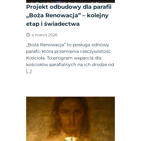
Projekt odbudowy dla parafii
„Boża Renowacja” – kolejny
etap i świadectwa
4 marca 2026
„Boża Renowacja” to posługa odnowy
parafii, która przemienia rzeczywistość
Kościoła. To program wsparcia dla
kościołów parafialnych na ich drodze od
[…]