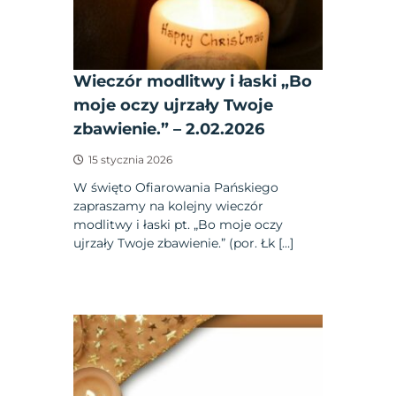
Wieczór modlitwy i łaski „Bo
moje oczy ujrzały Twoje
zbawienie.” – 2.02.2026
15 stycznia 2026
W święto Ofiarowania Pańskiego
zapraszamy na kolejny wieczór
modlitwy i łaski pt. „Bo moje oczy
ujrzały Twoje zbawienie.” (por. Łk […]