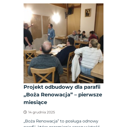
Projekt odbudowy dla parafii
„Boża Renowacja” – pierwsze
miesiące
14 grudnia 2025
„Boża Renowacja” to posługa odnowy
parafii, która przemienia rzeczywistość