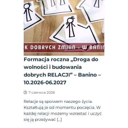
Formacja roczna „Droga do
wolności i budowania
dobrych RELACJI” – Banino –
10.2026-06.2027
7 czerwca 2026
Relacje są spoiwem naszego życia.
Kształtują je od momentu poczęcia. W
każdej relacji możemy wzrastać i uczyć
się ją przeżywać […]