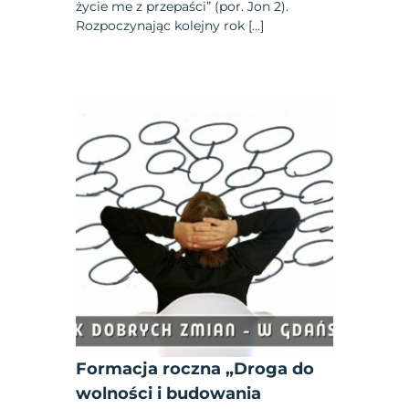
życie me z przepaści” (por. Jon 2).
Rozpoczynając kolejny rok […]
Formacja roczna „Droga do
wolności i budowania