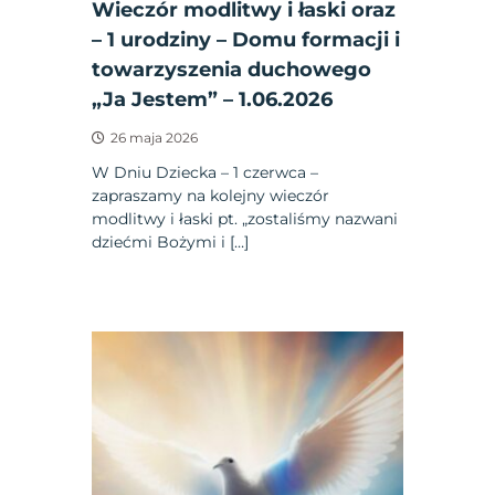
Wieczór modlitwy i łaski oraz
– 1 urodziny – Domu formacji i
towarzyszenia duchowego
„Ja Jestem” – 1.06.2026
26 maja 2026
W Dniu Dziecka – 1 czerwca –
zapraszamy na kolejny wieczór
modlitwy i łaski pt. „zostaliśmy nazwani
dziećmi Bożymi i […]