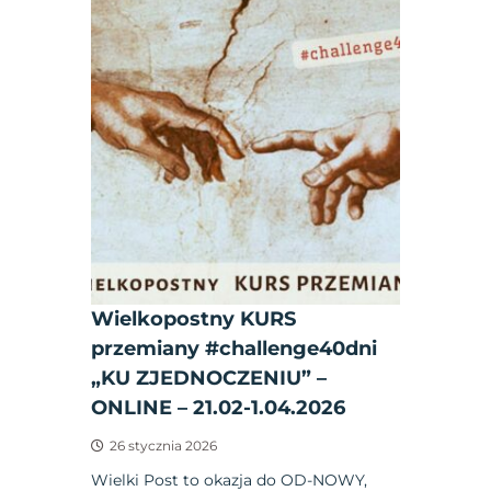
Wielkopostny KURS
przemiany #challenge40dni
„KU ZJEDNOCZENIU” –
ONLINE – 21.02-1.04.2026
26 stycznia 2026
Wielki Post to okazja do OD-NOWY,