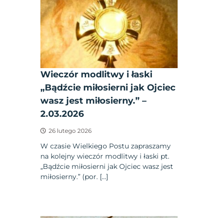
Wieczór modlitwy i łaski
„Bądźcie miłosierni jak Ojciec
wasz jest miłosierny.” –
2.03.2026
26 lutego 2026
W czasie Wielkiego Postu zapraszamy
na kolejny wieczór modlitwy i łaski pt.
„Bądźcie miłosierni jak Ojciec wasz jest
miłosierny.” (por. […]