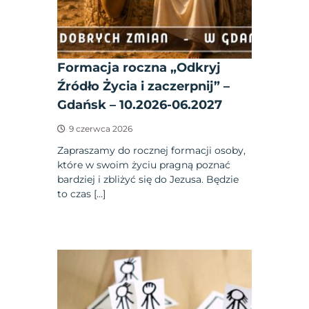
Formacja roczna „Odkryj
Źródło Życia i zaczerpnij” –
Gdańsk – 10.2026-06.2027
9 czerwca 2026
Zapraszamy do rocznej formacji osoby,
które w swoim życiu pragną poznać
bardziej i zbliżyć się do Jezusa. Będzie
to czas […]