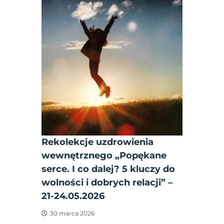
Rekolekcje uzdrowienia
wewnętrznego „Popękane
serce. I co dalej? 5 kluczy do
wolności i dobrych relacji” –
21-24.05.2026
30 marca 2026