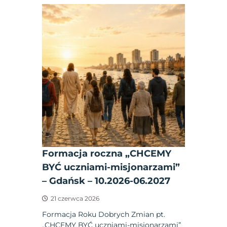
Formacja roczna „CHCEMY
BYĆ uczniami-misjonarzami”
– Gdańsk – 10.2026-06.2027
21 czerwca 2026
Formacja Roku Dobrych Zmian pt.
„CHCEMY BYĆ uczniami-misjonarzami”