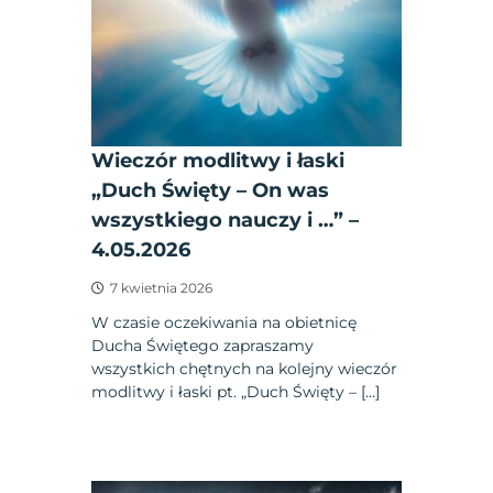
Wieczór modlitwy i łaski
„Duch Święty – On was
wszystkiego nauczy i …” –
4.05.2026
7 kwietnia 2026
W czasie oczekiwania na obietnicę
Ducha Świętego zapraszamy
wszystkich chętnych na kolejny wieczór
modlitwy i łaski pt. „Duch Święty – […]