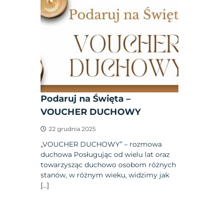
Podaruj na Święta –
VOUCHER DUCHOWY
22 grudnia 2025
„VOUCHER DUCHOWY” – rozmowa
duchowa Posługując od wielu lat oraz
towarzysząc duchowo osobom różnych
stanów, w różnym wieku, widzimy jak
[…]