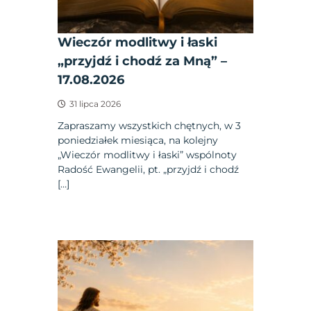
Wieczór modlitwy i łaski
„przyjdź i chodź za Mną” –
17.08.2026
31 lipca 2026
Zapraszamy wszystkich chętnych, w 3
poniedziałek miesiąca, na kolejny
„Wieczór modlitwy i łaski” wspólnoty
Radość Ewangelii, pt. „przyjdź i chodź
[…]