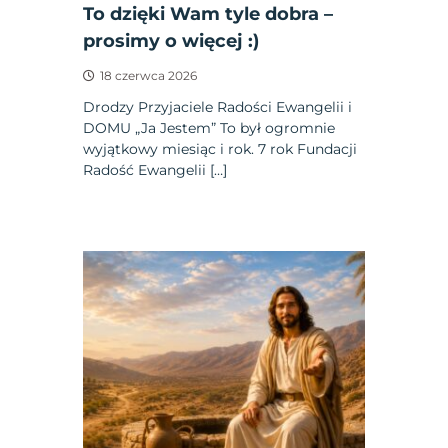
To dzięki Wam tyle dobra –
prosimy o więcej :)
18 czerwca 2026
Drodzy Przyjaciele Radości Ewangelii i
DOMU „Ja Jestem” To był ogromnie
wyjątkowy miesiąc i rok. 7 rok Fundacji
Radość Ewangelii […]