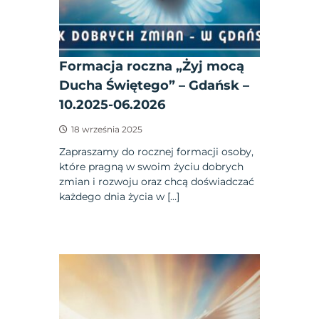
Formacja roczna „Żyj mocą
Ducha Świętego” – Gdańsk –
10.2025-06.2026
18 września 2025
Zapraszamy do rocznej formacji osoby,
które pragną w swoim życiu dobrych
zmian i rozwoju oraz chcą doświadczać
każdego dnia życia w […]