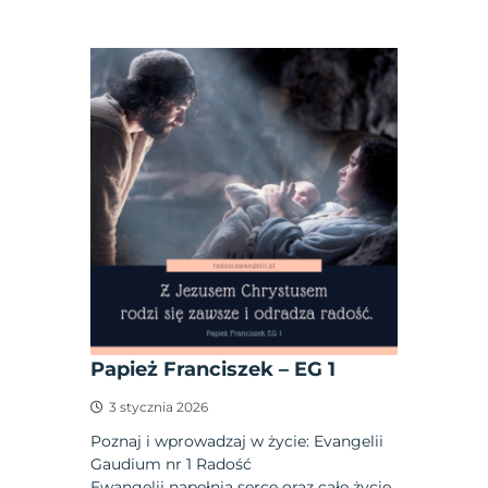
Papież Franciszek – EG 1
3 stycznia 2026
Poznaj i wprowadzaj w życie: Evangelii
Gaudium nr 1 Radość
Ewangelii napełnia serce oraz całe życie