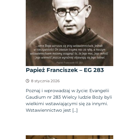
Papież Franciszek – EG 283
8 stycznia 2026
Poznaj i wprowadzaj w życie: Evangelii
Gaudium nr 283 Wielcy ludzie Boży byli
wielkimi wstawiającymi się za innymi.
Wstawiennictwo jest […]