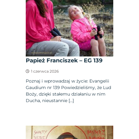
Papież Franciszek – EG 139
1 czerwca 2026
Poznaj i wprowadzaj w życie: Evangelii
Gaudium nr 139 Powiedzieliśmy, że Lud
Boży, dzięki stałemu działaniu w nim
Ducha, nieustannie […]