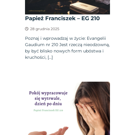
Papież Franciszek – EG 210
28 grudnia 2025
Poznaj i wprowadzaj w życie: Evangelii
Gaudium nr 210 Jest rzeczą nieodzowną,
by być blisko nowych form ubóstwa i
kruchości, […]