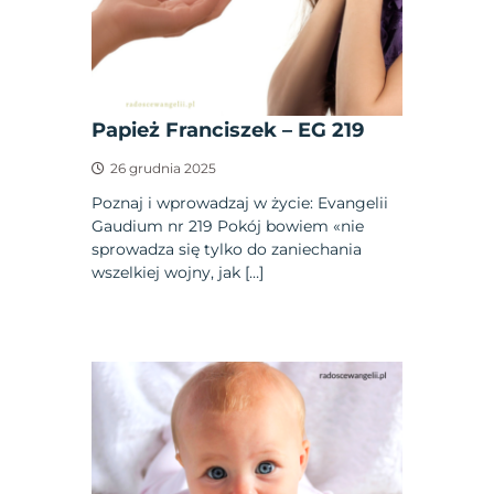
Papież Franciszek – EG 219
26 grudnia 2025
Poznaj i wprowadzaj w życie: Evangelii
Gaudium nr 219 Pokój bowiem «nie
sprowadza się tylko do zaniechania
wszelkiej wojny, jak […]