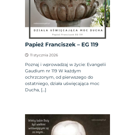
Papież Franciszek – EG 119
11 stycznia 2026
Poznaj i wprowadzaj w życie: Evangelii
Gaudium nr 119 W każdym
ochrzczonym, od pierwszego do
ostatniego, działa uświęcająca moc
Ducha, […]