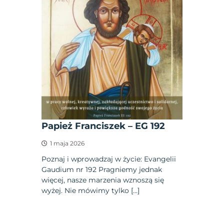
Papież Franciszek – EG 192
1 maja 2026
Poznaj i wprowadzaj w życie: Evangelii
Gaudium nr 192 Pragniemy jednak
więcej, nasze marzenia wznoszą się
wyżej. Nie mówimy tylko […]