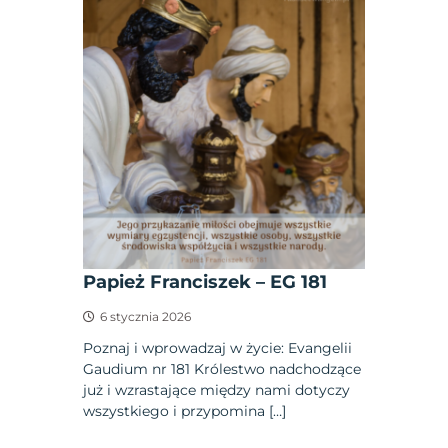
Papież Franciszek – EG 181
6 stycznia 2026
Poznaj i wprowadzaj w życie: Evangelii
Gaudium nr 181 Królestwo nadchodzące
już i wzrastające między nami dotyczy
wszystkiego i przypomina […]