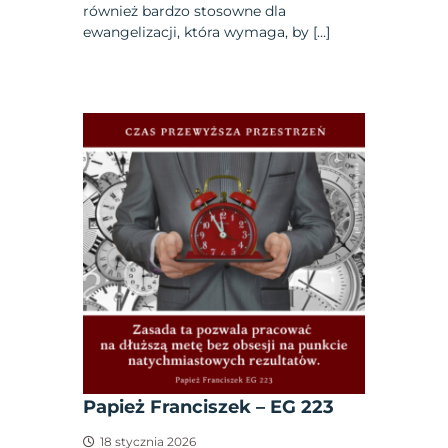
również bardzo stosowne dla
ewangelizacji, która wymaga, by […]
Papież Franciszek – EG 223
18 stycznia 2026