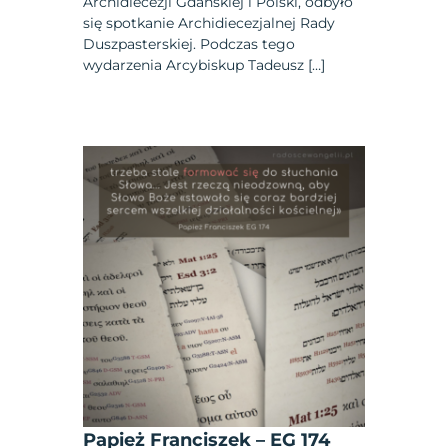
Archidiecezji Gdańskiej i Polski, odbyło
się spotkanie Archidiecezjalnej Rady
Duszpasterskiej. Podczas tego
wydarzenia Arcybiskup Tadeusz […]
Papież Franciszek – EG 174