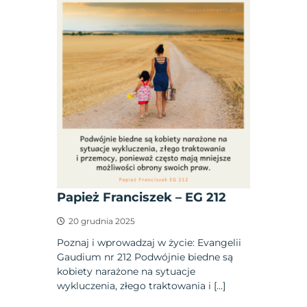
Papież Franciszek – EG 212
20 grudnia 2025
Poznaj i wprowadzaj w życie: Evangelii
Gaudium nr 212 Podwójnie biedne są
kobiety narażone na sytuacje
wykluczenia, złego traktowania i […]