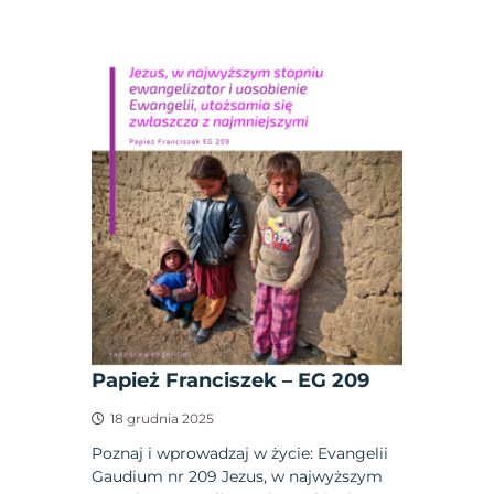
Papież Franciszek – EG 209
18 grudnia 2025
Poznaj i wprowadzaj w życie: Evangelii
Gaudium nr 209 Jezus, w najwyższym