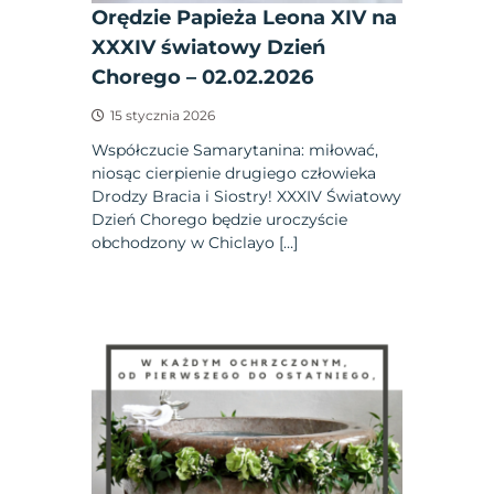
Orędzie Papieża Leona XIV na
XXXIV światowy Dzień
Chorego – 02.02.2026
15 stycznia 2026
Współczucie Samarytanina: miłować,
niosąc cierpienie drugiego człowieka
Drodzy Bracia i Siostry! XXXIV Światowy
Dzień Chorego będzie uroczyście
obchodzony w Chiclayo […]