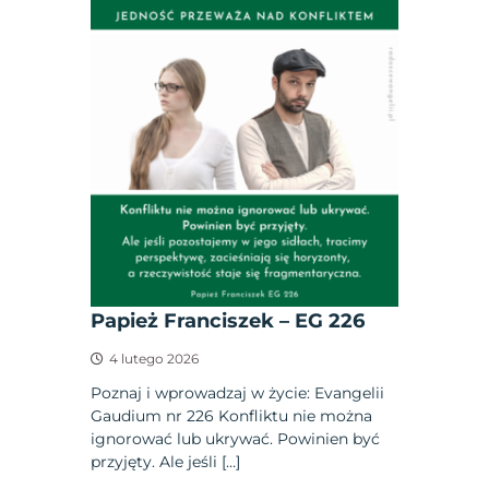
Papież Franciszek – EG 226
4 lutego 2026
Poznaj i wprowadzaj w życie: Evangelii
Gaudium nr 226 Konfliktu nie można
ignorować lub ukrywać. Powinien być
przyjęty. Ale jeśli […]