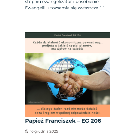
stopniu ewangelizator i uosobienie
Ewangelii, utożsamia się zwłaszcza […]
Papież Franciszek – EG 206
16 grudnia 2025