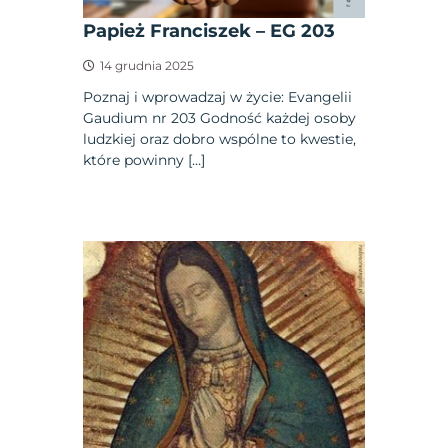
Papież Franciszek – EG 203
14 grudnia 2025
Poznaj i wprowadzaj w życie: Evangelii
Gaudium nr 203 Godność każdej osoby
ludzkiej oraz dobro wspólne to kwestie,
które powinny […]