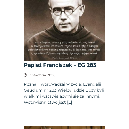
Papież Franciszek – EG 283
8 stycznia 2026
Poznaj i wprowadzaj w życie: Evangelii
Gaudium nr 283 Wielcy ludzie Boży byli
wielkimi wstawiającymi się za innymi.
Wstawiennictwo jest […]