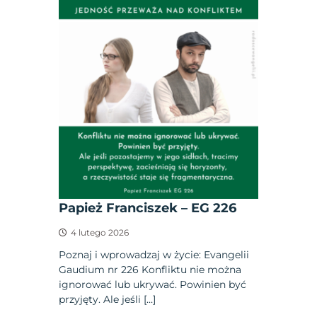
Papież Franciszek – EG 226
4 lutego 2026
Poznaj i wprowadzaj w życie: Evangelii
Gaudium nr 226 Konfliktu nie można
ignorować lub ukrywać. Powinien być
przyjęty. Ale jeśli […]