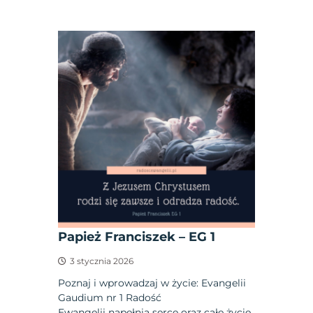
Papież Franciszek – EG 1
3 stycznia 2026
Poznaj i wprowadzaj w życie: Evangelii
Gaudium nr 1 Radość
Ewangelii napełnia serce oraz całe życie