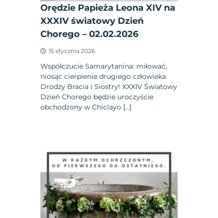
Orędzie Papieża Leona XIV na
XXXIV światowy Dzień
Chorego – 02.02.2026
15 stycznia 2026
Współczucie Samarytanina: miłować,
niosąc cierpienie drugiego człowieka
Drodzy Bracia i Siostry! XXXIV Światowy
Dzień Chorego będzie uroczyście
obchodzony w Chiclayo […]