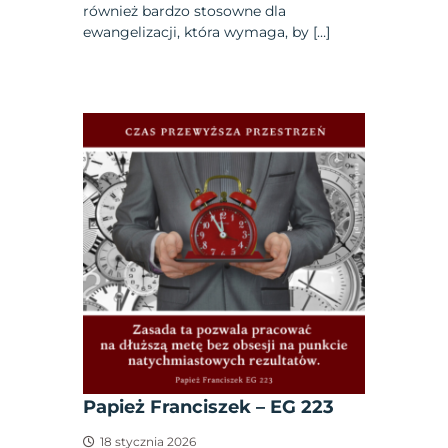
również bardzo stosowne dla
ewangelizacji, która wymaga, by […]
Papież Franciszek – EG 223
18 stycznia 2026