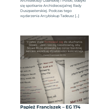
Archidiecezji Gdańskiej i Polski, odbyło
się spotkanie Archidiecezjalnej Rady
Duszpasterskiej. Podczas tego
wydarzenia Arcybiskup Tadeusz […]
Papież Franciszek – EG 174