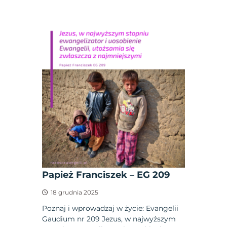
Papież Franciszek – EG 209
18 grudnia 2025
Poznaj i wprowadzaj w życie: Evangelii
Gaudium nr 209 Jezus, w najwyższym