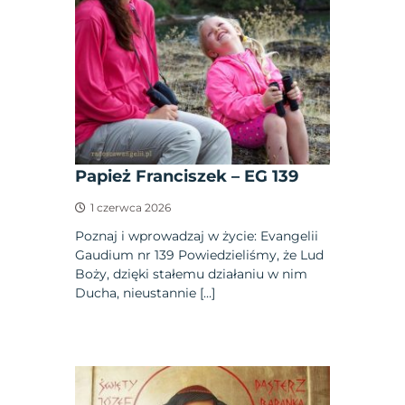
Papież Franciszek – EG 139
1 czerwca 2026
Poznaj i wprowadzaj w życie: Evangelii
Gaudium nr 139 Powiedzieliśmy, że Lud
Boży, dzięki stałemu działaniu w nim
Ducha, nieustannie […]