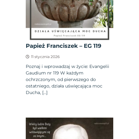
Papież Franciszek – EG 119
11 stycznia 2026
Poznaj i wprowadzaj w życie: Evangelii
Gaudium nr 119 W każdym
ochrzczonym, od pierwszego do
ostatniego, działa uświęcająca moc
Ducha, […]