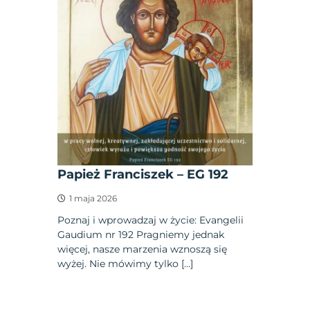
Papież Franciszek – EG 192
1 maja 2026
Poznaj i wprowadzaj w życie: Evangelii
Gaudium nr 192 Pragniemy jednak
więcej, nasze marzenia wznoszą się
wyżej. Nie mówimy tylko […]