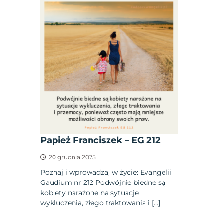
Papież Franciszek – EG 212
20 grudnia 2025
Poznaj i wprowadzaj w życie: Evangelii
Gaudium nr 212 Podwójnie biedne są
kobiety narażone na sytuacje
wykluczenia, złego traktowania i […]