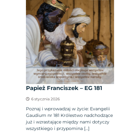
Papież Franciszek – EG 181
6 stycznia 2026
Poznaj i wprowadzaj w życie: Evangelii
Gaudium nr 181 Królestwo nadchodzące
już i wzrastające między nami dotyczy
wszystkiego i przypomina […]