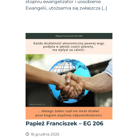
stopniu ewangelizator i uosobienie
Ewangelii, utożsamia się zwłaszcza […]
Papież Franciszek – EG 206
16 grudnia 2025