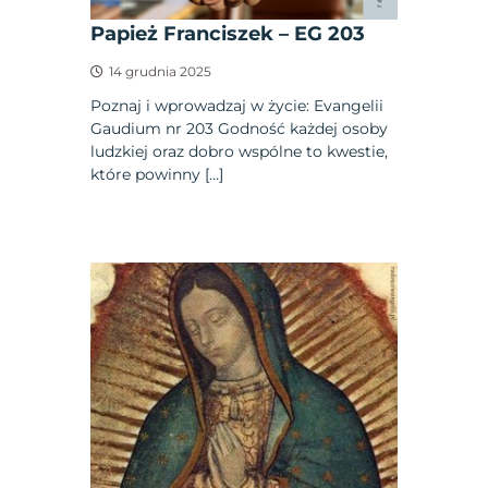
Papież Franciszek – EG 203
14 grudnia 2025
Poznaj i wprowadzaj w życie: Evangelii
Gaudium nr 203 Godność każdej osoby
ludzkiej oraz dobro wspólne to kwestie,
które powinny […]