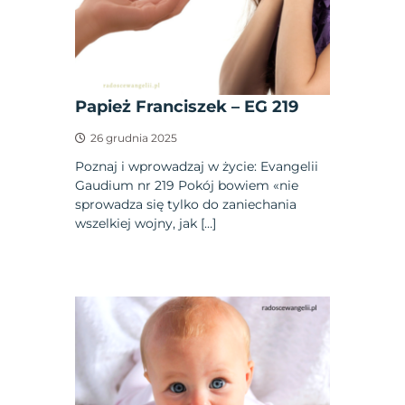
Papież Franciszek – EG 219
26 grudnia 2025
Poznaj i wprowadzaj w życie: Evangelii
Gaudium nr 219 Pokój bowiem «nie
sprowadza się tylko do zaniechania
wszelkiej wojny, jak […]