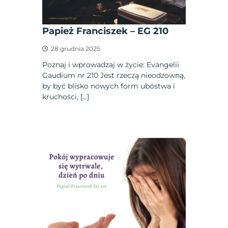
Papież Franciszek – EG 210
28 grudnia 2025
Poznaj i wprowadzaj w życie: Evangelii
Gaudium nr 210 Jest rzeczą nieodzowną,
by być blisko nowych form ubóstwa i
kruchości, […]