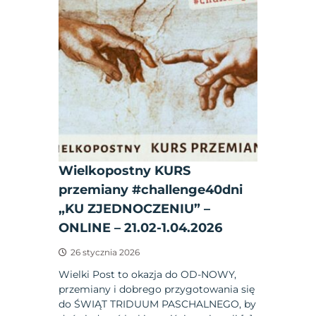
Wielkopostny KURS
przemiany #challenge40dni
„KU ZJEDNOCZENIU” –
ONLINE – 21.02-1.04.2026
26 stycznia 2026
Wielki Post to okazja do OD-NOWY,
przemiany i dobrego przygotowania się
do ŚWIĄT TRIDUUM PASCHALNEGO, by