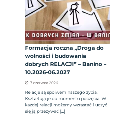
Formacja roczna „Droga do
wolności i budowania
dobrych RELACJI” – Banino –
10.2026-06.2027
7 czerwca 2026
Relacje są spoiwem naszego życia.
Kształtują je od momentu poczęcia. W
każdej relacji możemy wzrastać i uczyć
się ją przeżywać […]