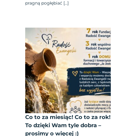
pragną pogłębiać […]
Co to za miesiąc! Co to za rok!
To dzięki Wam tyle dobra –
prosimy o więcej :)