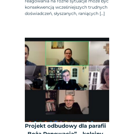
reagowania na różne sytuacje może być
konsekwencją wcześniejszych trudnych
doświadczeń, słyszanych, raniących […]
Projekt odbudowy dla parafii
„Boża Renowacja” – kolejny