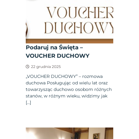
Podaruj na Święta –
VOUCHER DUCHOWY
22 grudnia 2025
„VOUCHER DUCHOWY” – rozmowa
duchowa Posługując od wielu lat oraz
towarzysząc duchowo osobom różnych
stanów, w różnym wieku, widzimy jak
[…]