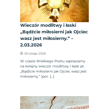
Wieczór modlitwy i łaski
„Bądźcie miłosierni jak Ojciec
wasz jest miłosierny.” –
2.03.2026
26 lutego 2026
W czasie Wielkiego Postu zapraszamy
na kolejny wieczór modlitwy i łaski pt.
„Bądźcie miłosierni jak Ojciec wasz jest
miłosierny.” (por. […]