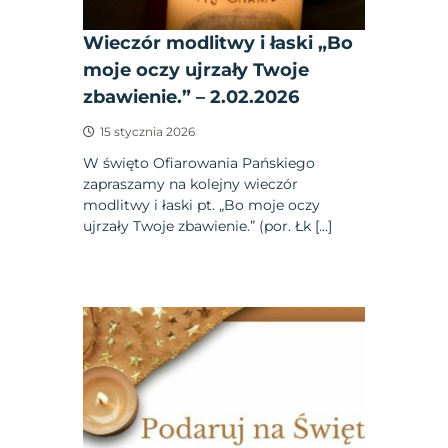
Wieczór modlitwy i łaski „Bo
moje oczy ujrzały Twoje
zbawienie.” – 2.02.2026
15 stycznia 2026
W święto Ofiarowania Pańskiego
zapraszamy na kolejny wieczór
modlitwy i łaski pt. „Bo moje oczy
ujrzały Twoje zbawienie.” (por. Łk […]