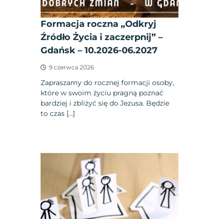
Formacja roczna „Odkryj
Źródło Życia i zaczerpnij” –
Gdańsk – 10.2026-06.2027
9 czerwca 2026
Zapraszamy do rocznej formacji osoby,
które w swoim życiu pragną poznać
bardziej i zbliżyć się do Jezusa. Będzie
to czas […]