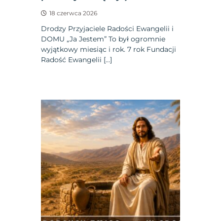
18 czerwca 2026
Drodzy Przyjaciele Radości Ewangelii i
DOMU „Ja Jestem” To był ogromnie
wyjątkowy miesiąc i rok. 7 rok Fundacji
Radość Ewangelii […]