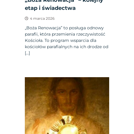
etap i świadectwa
4 marca 2026
„Boża Renowacja” to posługa odnowy
parafii, która przemienia rzeczywistość
Kościoła. To program wsparcia dla
kościołów parafialnych na ich drodze od
[…]