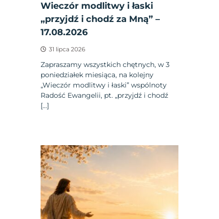
Wieczór modlitwy i łaski
„przyjdź i chodź za Mną” –
17.08.2026
31 lipca 2026
Zapraszamy wszystkich chętnych, w 3
poniedziałek miesiąca, na kolejny
„Wieczór modlitwy i łaski” wspólnoty
Radość Ewangelii, pt. „przyjdź i chodź
[…]