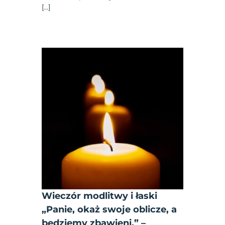
[…]
Wieczór modlitwy i łaski
„Panie, okaż swoje oblicze, a
będziemy zbawieni.” –