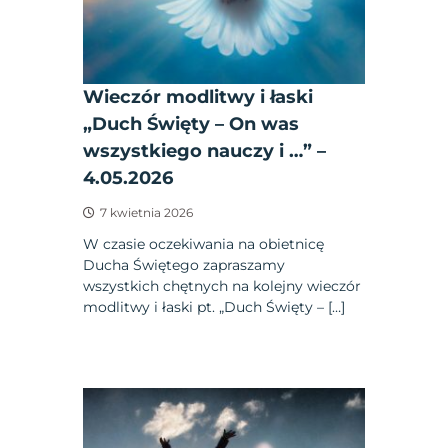
Wieczór modlitwy i łaski
„Duch Święty – On was
wszystkiego nauczy i …” –
4.05.2026
7 kwietnia 2026
W czasie oczekiwania na obietnicę
Ducha Świętego zapraszamy
wszystkich chętnych na kolejny wieczór
modlitwy i łaski pt. „Duch Święty – […]