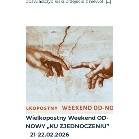
doświadczyć łaski przejścia z niewoli […]
Wielkopostny Weekend OD-
NOWY „KU ZJEDNOCZENIU”
– 21-22.02.2026