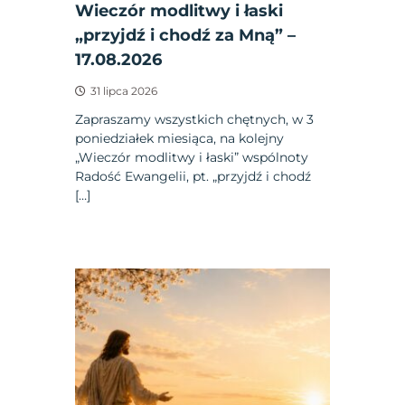
Wieczór modlitwy i łaski
„przyjdź i chodź za Mną” –
17.08.2026
31 lipca 2026
Zapraszamy wszystkich chętnych, w 3
poniedziałek miesiąca, na kolejny
„Wieczór modlitwy i łaski” wspólnoty
Radość Ewangelii, pt. „przyjdź i chodź
[…]