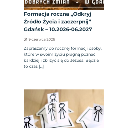
Formacja roczna „Odkryj
Źródło Życia i zaczerpnij” –
Gdańsk – 10.2026-06.2027
9 czerwca 2026
Zapraszamy do rocznej formacji osoby,
które w swoim życiu pragną poznać
bardziej i zbliżyć się do Jezusa. Będzie
to czas […]