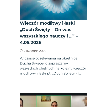
Wieczór modlitwy i łaski
„Duch Święty – On was
wszystkiego nauczy i …” –
4.05.2026
7 kwietnia 2026
W czasie oczekiwania na obietnicę
Ducha Świętego zapraszamy
wszystkich chętnych na kolejny wieczór
modlitwy i łaski pt. „Duch Święty – […]