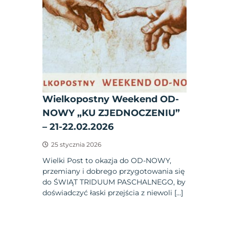
Wielkopostny Weekend OD-
NOWY „KU ZJEDNOCZENIU”
– 21-22.02.2026
25 stycznia 2026
Wielki Post to okazja do OD-NOWY,
przemiany i dobrego przygotowania się
do ŚWIĄT TRIDUUM PASCHALNEGO, by
doświadczyć łaski przejścia z niewoli […]