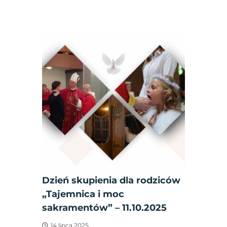
Dzień skupienia dla rodziców
„Tajemnica i moc
sakramentów” – 11.10.2025
14 lipca 2025