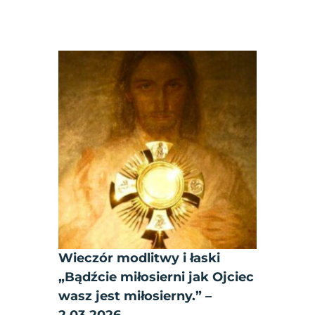
Wieczór modlitwy i łaski
„Bądźcie miłosierni jak Ojciec
wasz jest miłosierny.” –
2.03.2026