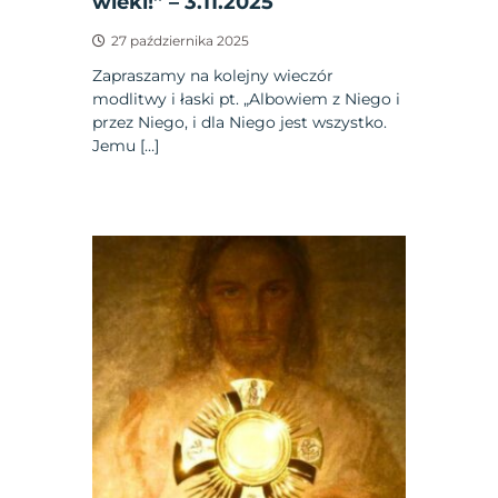
wieki!” – 3.11.2025
27 października 2025
Zapraszamy na kolejny wieczór
modlitwy i łaski pt. „Albowiem z Niego i
przez Niego, i dla Niego jest wszystko.
Jemu […]