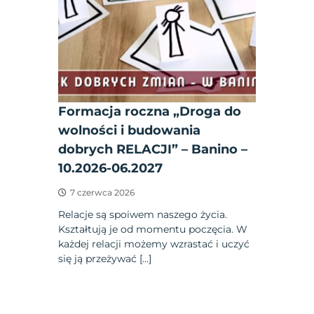
Formacja roczna „Droga do
wolności i budowania
dobrych RELACJI” – Banino –
10.2026-06.2027
7 czerwca 2026
Relacje są spoiwem naszego życia.
Kształtują je od momentu poczęcia. W
każdej relacji możemy wzrastać i uczyć
się ją przeżywać […]