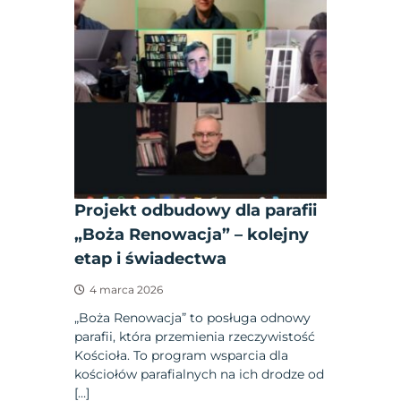
Projekt odbudowy dla parafii
„Boża Renowacja” – kolejny
etap i świadectwa
4 marca 2026
„Boża Renowacja” to posługa odnowy
parafii, która przemienia rzeczywistość
Kościoła. To program wsparcia dla
kościołów parafialnych na ich drodze od
[…]