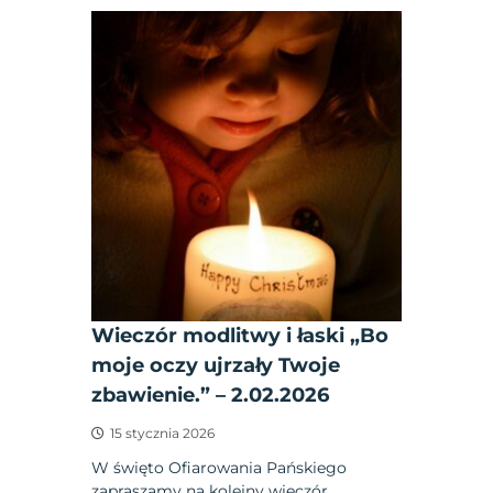
Wieczór modlitwy i łaski „Bo
moje oczy ujrzały Twoje
zbawienie.” – 2.02.2026
15 stycznia 2026
W święto Ofiarowania Pańskiego
zapraszamy na kolejny wieczór