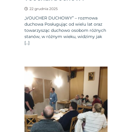
22 grudnia 2025
„VOUCHER DUCHOWY” – rozmowa
duchowa Posługując od wielu lat oraz
towarzysząc duchowo osobom różnych
stanów, w różnym wieku, widzimy jak
[…]