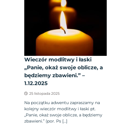
Wieczór modlitwy i łaski
„Panie, okaż swoje oblicze, a
będziemy zbawieni.” –
1.12.2025
25 listopada 2025
Na początku adwentu zapraszamy na
kolejny wieczór modlitwy i łaski pt.
„Panie, okaż swoje oblicze, a będziemy
zbawieni.” (por. Ps […]