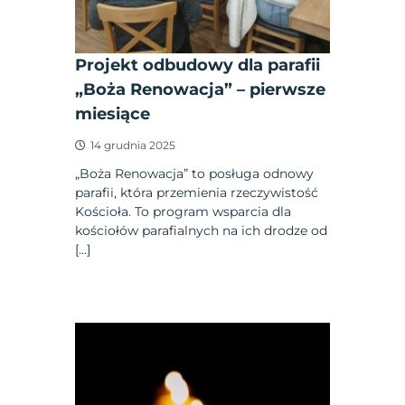
Projekt odbudowy dla parafii
„Boża Renowacja” – pierwsze
miesiące
14 grudnia 2025
„Boża Renowacja” to posługa odnowy
parafii, która przemienia rzeczywistość
Kościoła. To program wsparcia dla
kościołów parafialnych na ich drodze od
[…]