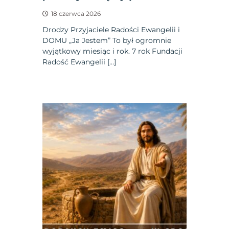
18 czerwca 2026
Drodzy Przyjaciele Radości Ewangelii i
DOMU „Ja Jestem” To był ogromnie
wyjątkowy miesiąc i rok. 7 rok Fundacji
Radość Ewangelii […]