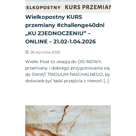
Wielkopostny KURS
przemiany #challenge40dni
„KU ZJEDNOCZENIU” –
ONLINE – 21.02-1.04.2026
26 stycznia 2026
Wielki Post to okazja do OD-NOWY,
przemiany i dobrego przygotowania się
do ŚWIĄT TRIDUUM PASCHALNEGO, by
doświadczyć łaski przejścia z niewoli […]