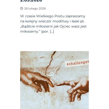
26 lutego 2026
W czasie Wielkiego Postu zapraszamy
na kolejny wieczór modlitwy i łaski pt.
„Bądźcie miłosierni jak Ojciec wasz jest
miłosierny.” (por. […]