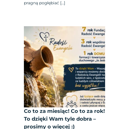
pragną pogłębiać […]
Co to za miesiąc! Co to za rok!
To dzięki Wam tyle dobra –
prosimy o więcej :)