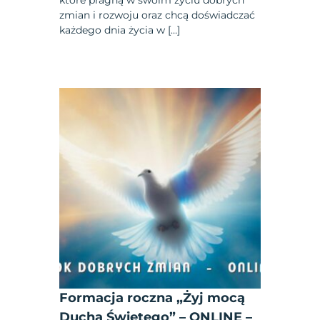
zmian i rozwoju oraz chcą doświadczać
każdego dnia życia w […]
Formacja roczna „Żyj mocą
Ducha Świętego” – ONLINE –