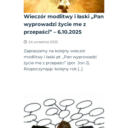
Wieczór modlitwy i łaski „Pan
wyprowadzi życie me z
przepaści” – 6.10.2025
24 września 2025
Zapraszamy na kolejny wieczór
modlitwy i łaski pt. „Pan wyprowadzi
życie me z przepaści” (por. Jon 2).
Rozpoczynając kolejny rok […]