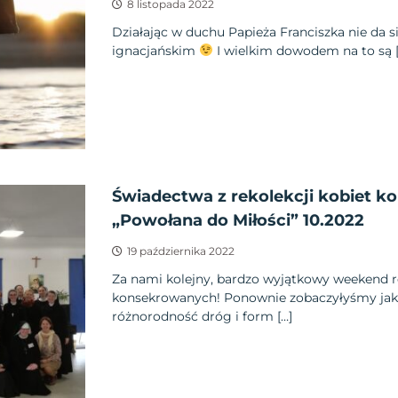
8 listopada 2022
Działając w duchu Papieża Franciszka nie da s
ignacjańskim
I wielkim dowodem na to są [
Świadectwa z rekolekcji kobiet 
„Powołana do Miłości” 10.2022
19 października 2022
Za nami kolejny, bardzo wyjątkowy weekend r
konsekrowanych! Ponownie zobaczyłyśmy jak 
różnorodność dróg i form […]