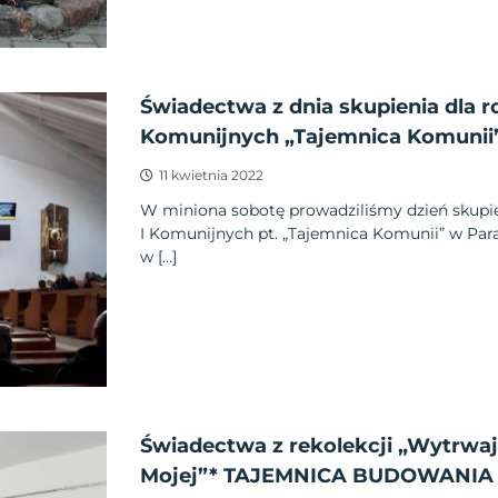
Świadectwa z dnia skupienia dla r
Komunijnych „Tajemnica Komunii
11 kwietnia 2022
W miniona sobotę prowadziliśmy dzień skupie
I Komunijnych pt. „Tajemnica Komunii” w Para
w […]
Świadectwa z rekolekcji „Wytrwaj
Mojej”* TAJEMNICA BUDOWANIA 