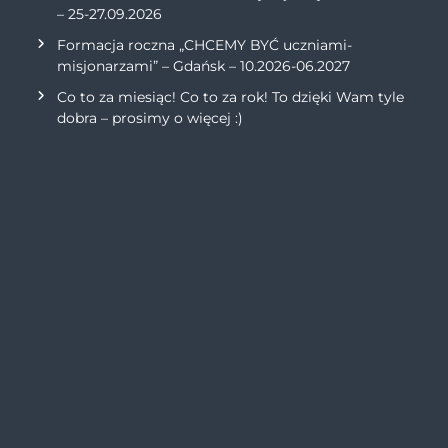
– 25-27.09.2026
Formacja roczna „CHCEMY BYĆ uczniami-
misjonarzami” – Gdańsk – 10.2026-06.2027
Co to za miesiąc! Co to za rok! To dzięki Wam tyle
dobra – prosimy o więcej :)