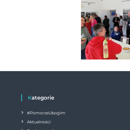
Kategorie
#PomorzeUbogim
Aktualności