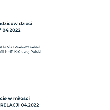
odziców dzieci
” 04.2022
nia dla rodziców dzieci
fii NMP Królowej Polski
cie w miłości
RELACJI 04.2022