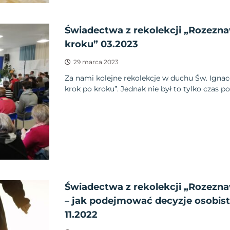
Świadectwa z rekolekcji „Rozezn
kroku” 03.2023
29 marca 2023
Za nami kolejne rekolekcje w duchu Św. Igna
krok po kroku”. Jednak nie był to tylko czas p
Świadectwa z rekolekcji „Rozezna
– jak podejmować decyzje osobis
11.2022