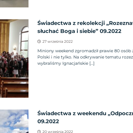
Świadectwa z rekolekcji „Rozezna
słuchać Boga i siebie” 09.2022
27 września 2022
Miniony weekend zgromadził prawie 80 osób 
Polski i nie tylko. Na odkrywanie tematu roz
wybraliśmy Ignacjańskie […]
Świadectwa z weekendu „Odpoczn
09.2022
20 września 2022