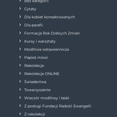
Bez kategorii
Cytaty
Dla kobiet konsekrowanych
Dla parafii
Formacje Rok Dobrych Zmian
Kursy i warsztaty
Modlitwa wstawiennicza
Papież mówi
Rekolekcje
Rekolekcje ONLINE
Świadectwa
Towarzyszenie
Wieczór modlitwy i łaski
Z posługi Fundacji Radość Ewangelii
Z rekolekcji