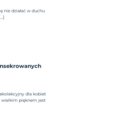
ię nie działać w duchu
…]
konsekrowanych
ekolekcyjny dla kobiet
wielkim pięknem jest