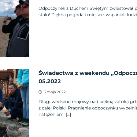
Odpoczynek z Duchem Świętym zwiastował pięk
stało! Piękna pogoda i miejsce, wspaniali ludzie
Świadectwa z weekendu „Odpoczn
05.2022
5 maja 2022
Długi weekend majowy nad piękną zatoką gda
z całej Polski. Pragnienie odpoczynku wypełni
natężeniem. […]