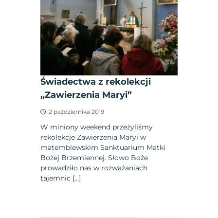
Świadectwa z rekolekcji
„Zawierzenia Maryi”
2 października 2019
W miniony weekend przeżyliśmy
rekolekcje Zawierzenia Maryi w
matemblewskim Sanktuarium Matki
Bożej Brzemiennej. Słowo Boże
prowadziło nas w rozważaniach
tajemnic […]