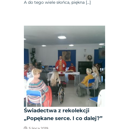
A do tego wiele słońca, piękna […]
Świadectwa z rekolekcji
„Popękane serce. I co dalej?”
5 lipca 2019