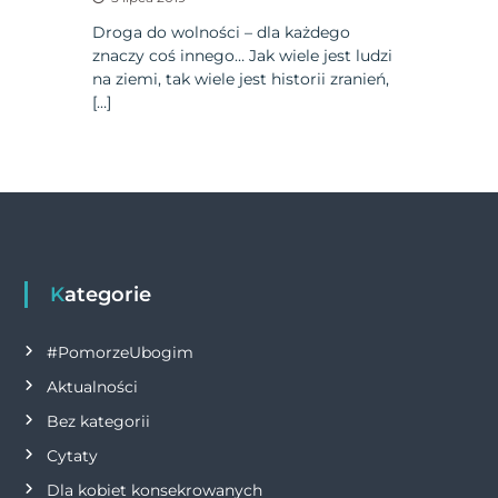
Droga do wolności – dla każdego
znaczy coś innego… Jak wiele jest ludzi
na ziemi, tak wiele jest historii zranień,
[…]
Kategorie
#PomorzeUbogim
Aktualności
Bez kategorii
Cytaty
Dla kobiet konsekrowanych