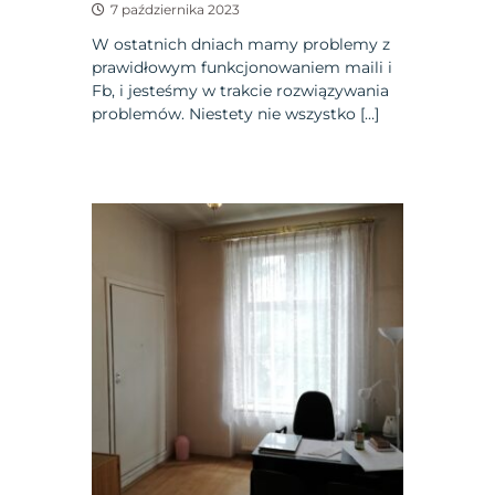
7 października 2023
W ostatnich dniach mamy problemy z
prawidłowym funkcjonowaniem maili i
Fb, i jesteśmy w trakcie rozwiązywania
problemów. Niestety nie wszystko […]