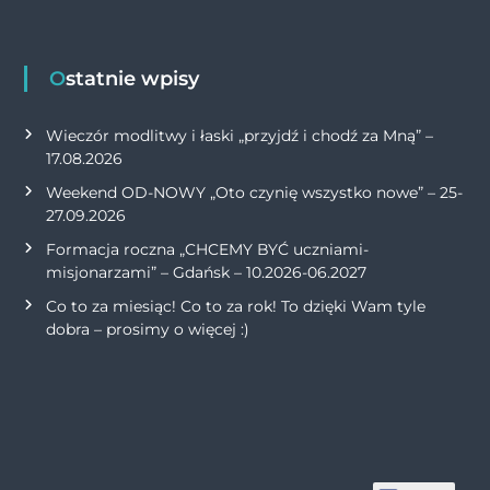
Ostatnie wpisy
Wieczór modlitwy i łaski „przyjdź i chodź za Mną” –
17.08.2026
Weekend OD-NOWY „Oto czynię wszystko nowe” – 25-
27.09.2026
Formacja roczna „CHCEMY BYĆ uczniami-
misjonarzami” – Gdańsk – 10.2026-06.2027
Co to za miesiąc! Co to za rok! To dzięki Wam tyle
dobra – prosimy o więcej :)