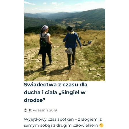
Świadectwa z czasu dla
ducha i ciała „Singiel w
drodze”
10 września 2019
Wyjątkowy czas spotkań – z Bogiem, z
samym sobą i z drugim człowiekiem