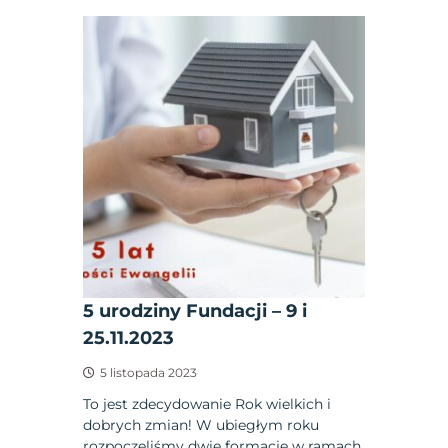
5 urodziny Fundacji – 9 i
25.11.2023
5 listopada 2023
To jest zdecydowanie Rok wielkich i
dobrych zmian! W ubiegłym roku
rozpoczęliśmy dwie formacje w ramach