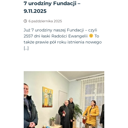
7 urodziny Fundacji –
9.11.2025
6 października 2025
Już 7 urodziny naszej Fundacji – czyli
2557 dni łaski Radości Ewangelii
To
także prawie pół roku istnienia nowego
[…]