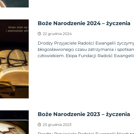
Boże Narodzenie 2024 – życzenia
22 grudnia 2024
Drodzy Przyjaciele Radości Ewangelii życzy
błogosławionego czasu zatrzymania i spotkan
człowiekiem. Ekipa Fundacji Radość Ewangeli
Boże Narodzenie 2023 – życzenia
23 grudnia 2023