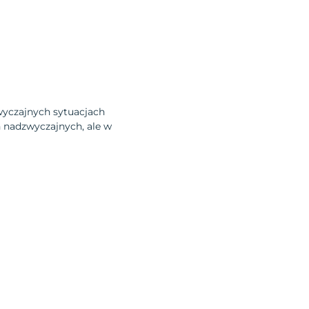
zwyczajnych sytuacjach
h nadzwyczajnych, ale w