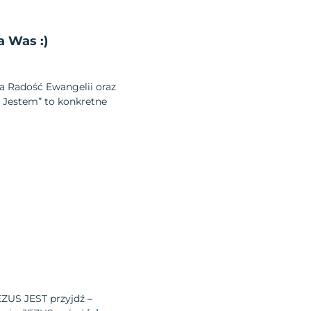
 Was :)
a Radość Ewangelii oraz
 Jestem” to konkretne
ZUS JEST przyjdź –