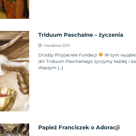
Triduum Paschalne – życzenia
1 kwietnia 2021
Drodzy Przyjaciele Fundacji
W tym wyjątko
dni Triduum Paschalnego życzymy każdej i k
Waszym […]
Papież Franciszek o Adoracji