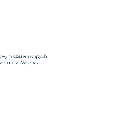
wym czasie świętych
ażdemu z Was oraz