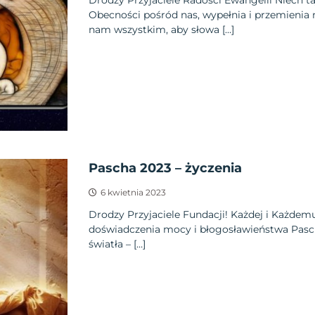
Drodzy Przyjaciele Radości Ewangelii Niech t
Obecności pośród nas, wypełnia i przemienia 
nam wszystkim, aby słowa […]
Pascha 2023 – życzenia
6 kwietnia 2023
Drodzy Przyjaciele Fundacji! Każdej i Każde
doświadczenia mocy i błogosławieństwa Pasc
światła – […]