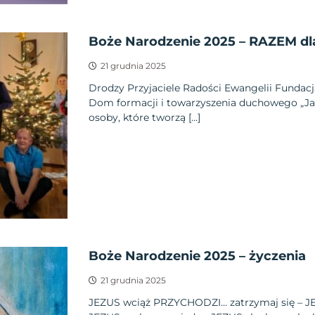
Boże Narodzenie 2025 – RAZEM dla
21 grudnia 2025
Drodzy Przyjaciele Radości Ewangelii Fundacj
Dom formacji i towarzyszenia duchowego „Ja
osoby, które tworzą […]
Boże Narodzenie 2025 – życzenia
21 grudnia 2025
JEZUS wciąż PRZYCHODZI… zatrzymaj się – JE