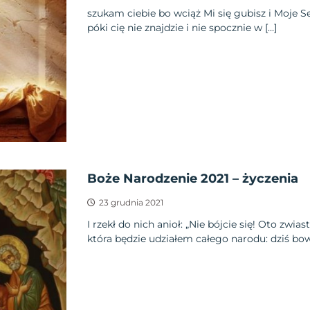
szukam ciebie bo wciąż Mi się gubisz i Moje Se
póki cię nie znajdzie i nie spocznie w […]
Boże Narodzenie 2021 – życzenia
23 grudnia 2021
I rzekł do nich anioł: „Nie bójcie się! Oto zwia
która będzie udziałem całego narodu: dziś bo