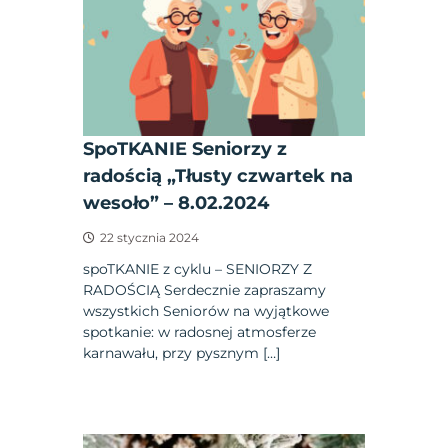
SpoTKANIE Seniorzy z
radością „Tłusty czwartek na
wesoło” – 8.02.2024
22 stycznia 2024
spoTKANIE z cyklu – SENIORZY Z
RADOŚCIĄ Serdecznie zapraszamy
wszystkich Seniorów na wyjątkowe
spotkanie: w radosnej atmosferze
karnawału, przy pysznym […]