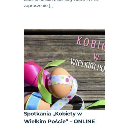
zaproszenie […]
Spotkania „Kobiety w
Wielkim Poście” – ONLINE