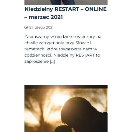
Niedzielny RESTART – ONLINE
– marzec 2021
21 lutego 2021
Zapraszamy w niedzielne wieczory na
chwilę zatrzymania przy Słowie i
tematach, które towarzyszą nam w
codzienności. Niedzielny RESTART to
zaproszenie […]