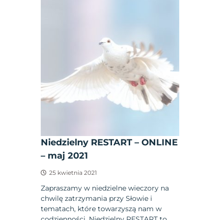
Niedzielny RESTART – ONLINE
– maj 2021
25 kwietnia 2021
Zapraszamy w niedzielne wieczory na
chwilę zatrzymania przy Słowie i
tematach, które towarzyszą nam w
codzienności. Niedzielny RESTART to