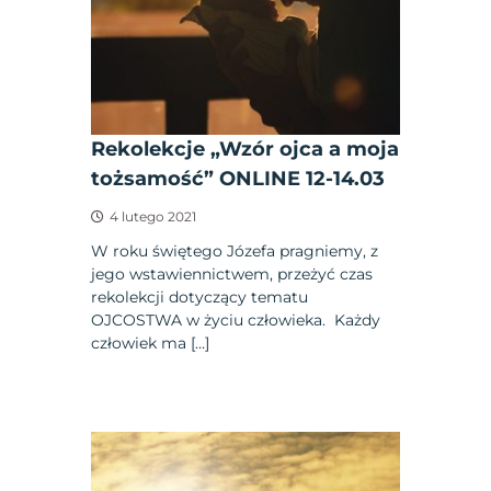
Rekolekcje „Wzór ojca a moja
tożsamość” ONLINE 12-14.03
4 lutego 2021
W roku świętego Józefa pragniemy, z
jego wstawiennictwem, przeżyć czas
rekolekcji dotyczący tematu
OJCOSTWA w życiu człowieka. Każdy
człowiek ma […]