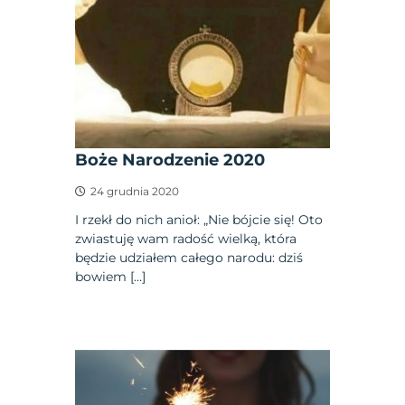
Boże Narodzenie 2020
24 grudnia 2020
I rzekł do nich anioł: „Nie bójcie się! Oto
zwiastuję wam radość wielką, która
będzie udziałem całego narodu: dziś
bowiem […]