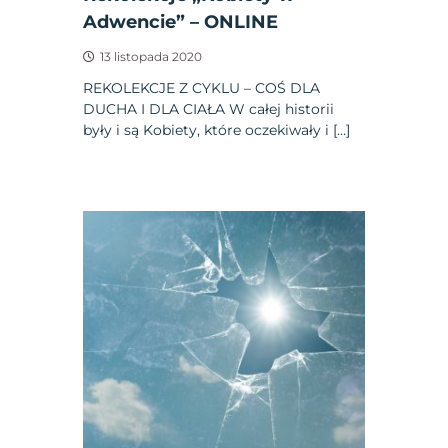
Adwencie” – ONLINE
13 listopada 2020
REKOLEKCJE Z CYKLU – COŚ DLA
DUCHA I DLA CIAŁA W całej historii
były i są Kobiety, które oczekiwały i […]