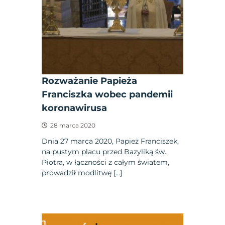
Rozważanie Papieża
Franciszka wobec pandemii
koronawirusa
28 marca 2020
Dnia 27 marca 2020, Papież Franciszek,
na pustym placu przed Bazyliką św.
Piotra, w łączności z całym światem,
prowadził modlitwę […]