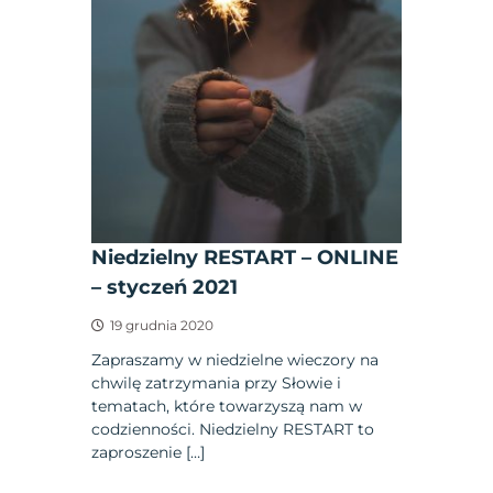
Niedzielny RESTART – ONLINE
– styczeń 2021
19 grudnia 2020
Zapraszamy w niedzielne wieczory na
chwilę zatrzymania przy Słowie i
tematach, które towarzyszą nam w
codzienności. Niedzielny RESTART to
zaproszenie […]