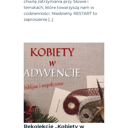
chwilę zatrzymania przy Słowie i
tematach, które towarzyszą nam w
codzienności. Niedzielny RESTART to
zaproszenie […]
Rekolekcje „Kobiety w