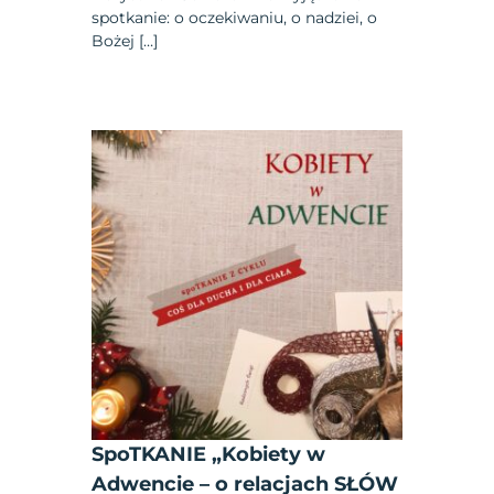
spotkanie: o oczekiwaniu, o nadziei, o
Bożej […]
SpoTKANIE „Kobiety w
Adwencie – o relacjach SŁÓW