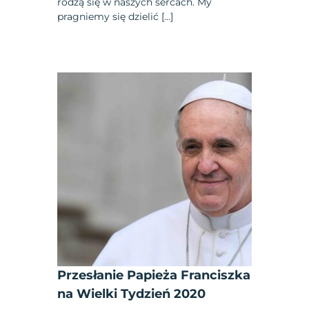
rodzą się w naszych sercach. My
pragniemy się dzielić […]
Przesłanie Papieża Franciszka
na Wielki Tydzień 2020