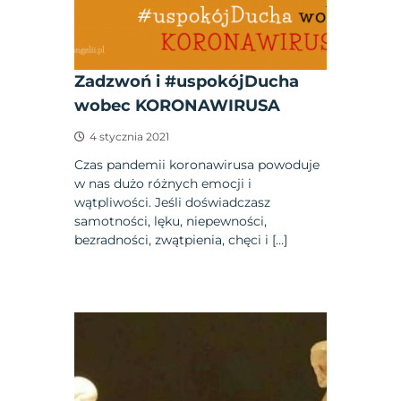
Zadzwoń i #uspokójDucha
wobec KORONAWIRUSA
4 stycznia 2021
Czas pandemii koronawirusa powoduje
w nas dużo różnych emocji i
wątpliwości. Jeśli doświadczasz
samotności, lęku, niepewności,
bezradności, zwątpienia, chęci i […]