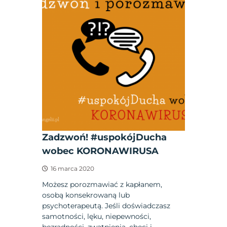
Zadzwoń! #uspokójDucha
wobec KORONAWIRUSA
16 marca 2020
Możesz porozmawiać z kapłanem,
osobą konsekrowaną lub
psychoterapeutą. Jeśli doświadczasz
samotności, lęku, niepewności,