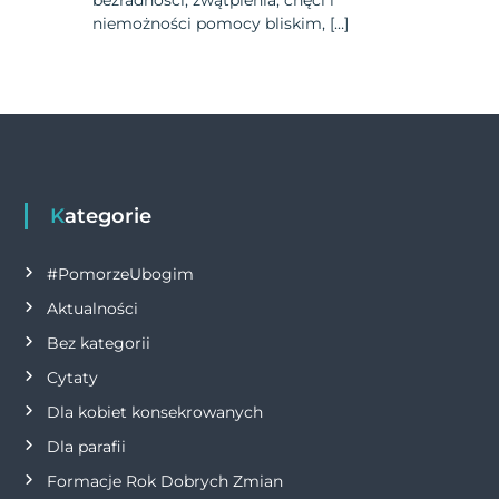
bezradności, zwątpienia, chęci i
niemożności pomocy bliskim, […]
Kategorie
#PomorzeUbogim
Aktualności
Bez kategorii
Cytaty
Dla kobiet konsekrowanych
Dla parafii
Formacje Rok Dobrych Zmian