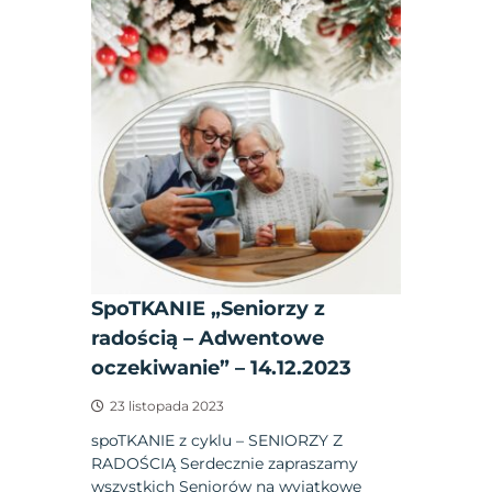
SpoTKANIE „Seniorzy z
radością – Adwentowe
oczekiwanie” – 14.12.2023
23 listopada 2023
spoTKANIE z cyklu – SENIORZY Z
RADOŚCIĄ Serdecznie zapraszamy
wszystkich Seniorów na wyjątkowe