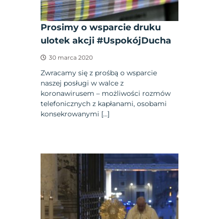
Prosimy o wsparcie druku
ulotek akcji #UspokójDucha
30 marca 2020
Zwracamy się z prośbą o wsparcie
naszej posługi w walce z
koronawirusem – możliwości rozmów
telefonicznych z kapłanami, osobami
konsekrowanymi […]